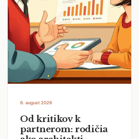
6. august 2026
Od kritikov k
partnerom: rodičia