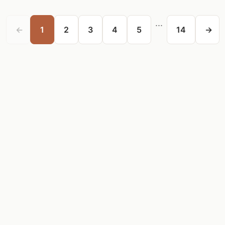
...
←
1
2
3
4
5
14
→