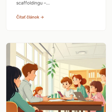
scaffoldingu –...
Čítať článok →