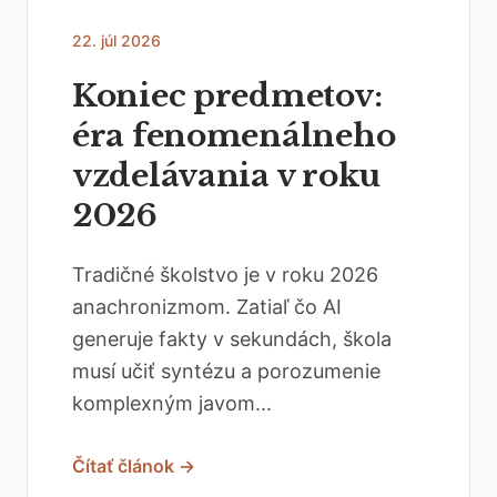
22. júl 2026
Koniec predmetov:
éra fenomenálneho
vzdelávania v roku
2026
Tradičné školstvo je v roku 2026
anachronizmom. Zatiaľ čo AI
generuje fakty v sekundách, škola
musí učiť syntézu a porozumenie
komplexným javom...
Čítať článok →