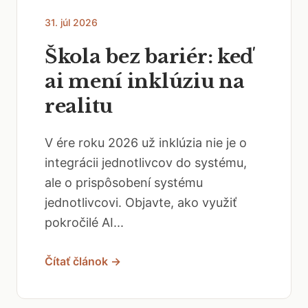
31. júl 2026
Škola bez bariér: keď
ai mení inklúziu na
realitu
V ére roku 2026 už inklúzia nie je o
integrácii jednotlivcov do systému,
ale o prispôsobení systému
jednotlivcovi. Objavte, ako využiť
pokročilé AI...
Čítať článok →