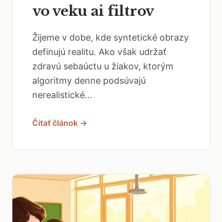
vo veku ai filtrov
Žijeme v dobe, kde syntetické obrazy
definujú realitu. Ako však udržať
zdravú sebaúctu u žiakov, ktorým
algoritmy denne podsúvajú
nerealistické...
Čítať článok →