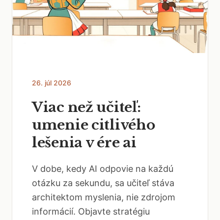
26. júl 2026
Viac než učiteľ:
umenie citlivého
lešenia v ére ai
V dobe, kedy AI odpovie na každú
otázku za sekundu, sa učiteľ stáva
architektom myslenia, nie zdrojom
informácií. Objavte stratégiu