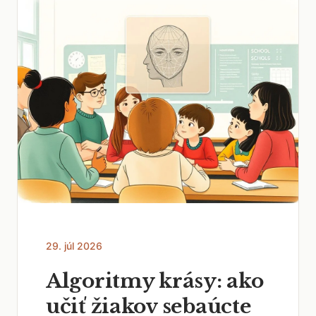
29. júl 2026
Algoritmy krásy: ako
učiť žiakov sebaúcte