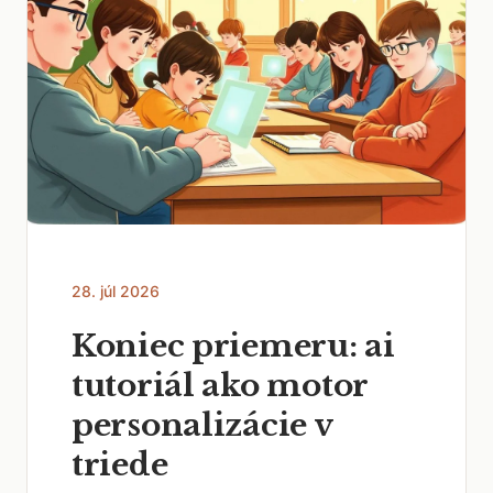
28. júl 2026
Koniec priemeru: ai
tutoriál ako motor
personalizácie v
triede