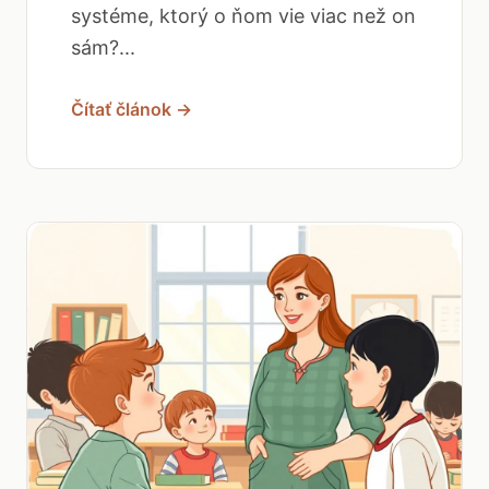
systéme, ktorý o ňom vie viac než on
sám?...
Čítať článok →