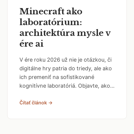
Minecraft ako
laboratórium:
architektúra mysle v
ére ai
V ére roku 2026 už nie je otázkou, či
digitálne hry patria do triedy, ale ako
ich premeniť na sofistikované
kognitívne laboratóriá. Objavte, ako...
Čítať článok →