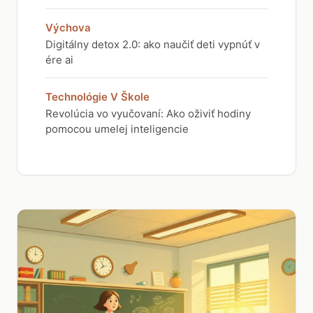
Výchova
Digitálny detox 2.0: ako naučiť deti vypnúť v
ére ai
Technológie V Škole
Revolúcia vo vyučovaní: Ako oživiť hodiny
pomocou umelej inteligencie