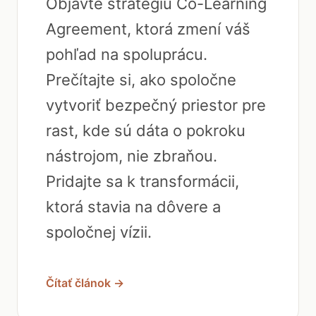
Objavte stratégiu Co-Learning
Agreement, ktorá zmení váš
pohľad na spoluprácu.
Prečítajte si, ako spoločne
vytvoriť bezpečný priestor pre
rast, kde sú dáta o pokroku
nástrojom, nie zbraňou.
Pridajte sa k transformácii,
ktorá stavia na dôvere a
spoločnej vízii.
Čítať článok →