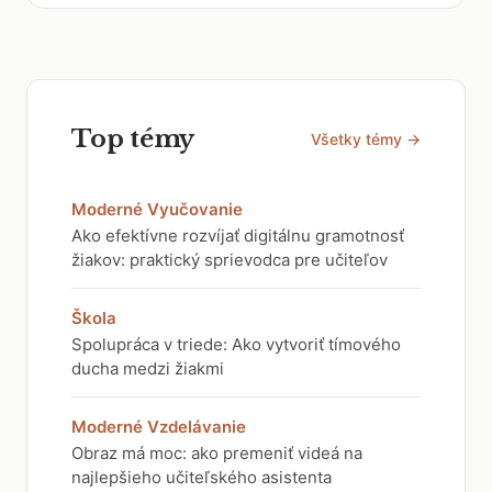
Top témy
Všetky témy →
Moderné Vyučovanie
Ako efektívne rozvíjať digitálnu gramotnosť
žiakov: praktický sprievodca pre učiteľov
Škola
Spolupráca v triede: Ako vytvoriť tímového
ducha medzi žiakmi
Moderné Vzdelávanie
Obraz má moc: ako premeniť videá na
najlepšieho učiteľského asistenta