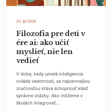
23. júl 2026
Filozofia pre deti v
ére ai: ako učiť
myslieť, nie len
vedieť
V dobe, kedy umelá inteligencia
ovláda vedomosti, sa najcennejšou
zručnosťou stáva schopnosť klásť
správne otázky. Ako môžeme v
školách integrovať...