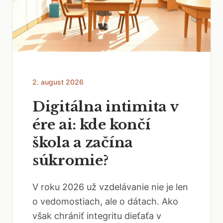
2. august 2026
Digitálna intimita v
ére ai: kde končí
škola a začína
súkromie?
V roku 2026 už vzdelávanie nie je len
o vedomostiach, ale o dátach. Ako
však chrániť integritu dieťaťa v