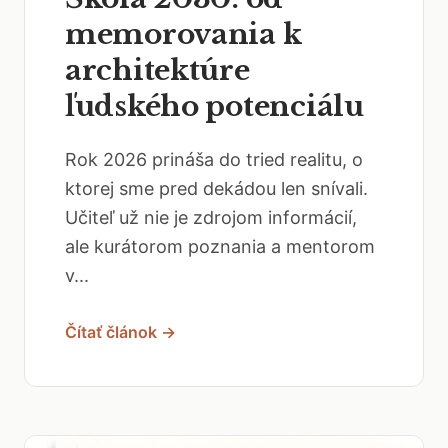
memorovania k
architektúre
ľudského potenciálu
Rok 2026 prináša do tried realitu, o
ktorej sme pred dekádou len snívali.
Učiteľ už nie je zdrojom informácií,
ale kurátorom poznania a mentorom
v...
Čítať článok →