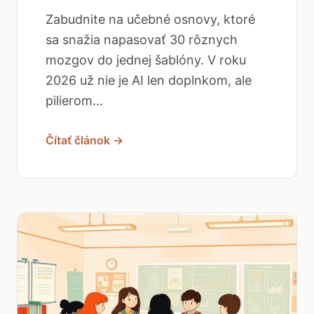
Zabudnite na učebné osnovy, ktoré
sa snažia napasovať 30 rôznych
mozgov do jednej šablóny. V roku
2026 už nie je AI len doplnkom, ale
pilierom...
Čítať článok →