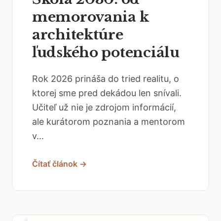
memorovania k
architektúre
ľudského potenciálu
Rok 2026 prináša do tried realitu, o
ktorej sme pred dekádou len snívali.
Učiteľ už nie je zdrojom informácií,
ale kurátorom poznania a mentorom
v...
Čítať článok →