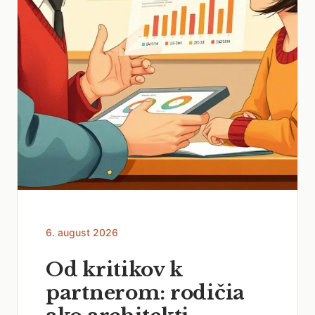
6. august 2026
Od kritikov k
partnerom: rodičia