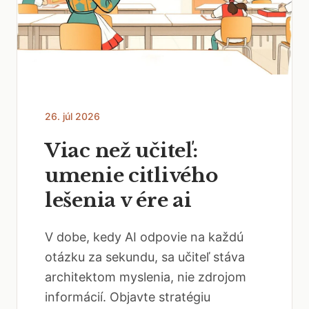
26. júl 2026
Viac než učiteľ:
umenie citlivého
lešenia v ére ai
V dobe, kedy AI odpovie na každú
otázku za sekundu, sa učiteľ stáva
architektom myslenia, nie zdrojom
informácií. Objavte stratégiu