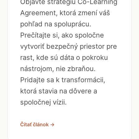
Objavte stratégiu Co-Learning
Agreement, ktorá zmení váš
pohľad na spoluprácu.
Prečítajte si, ako spoločne
vytvoriť bezpečný priestor pre
rast, kde sú dáta o pokroku
nástrojom, nie zbraňou.
Pridajte sa k transformácii,
ktorá stavia na dôvere a
spoločnej vízii.
Čítať článok →