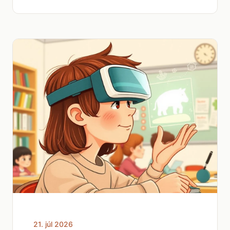
21. júl 2026