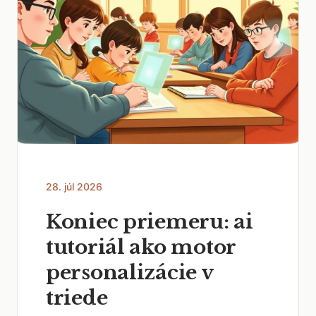
28. júl 2026
Koniec priemeru: ai
tutoriál ako motor
personalizácie v
triede