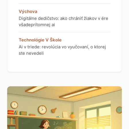
Výchova
Digitálne dedičstvo: ako chrániť žiakov v ére
všadeprítomnej ai
Technológie V Škole
Ai v triede: revolúcia vo vyučovaní, o ktorej
ste nevedeli