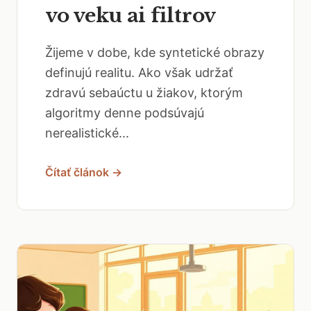
vo veku ai filtrov
Žijeme v dobe, kde syntetické obrazy
definujú realitu. Ako však udržať
zdravú sebaúctu u žiakov, ktorým
algoritmy denne podsúvajú
nerealistické...
Čítať článok →