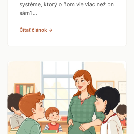
systéme, ktorý o ňom vie viac než on
sám?...
Čítať článok →