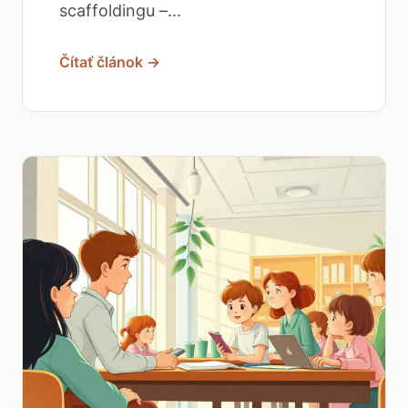
scaffoldingu –...
Čítať článok →