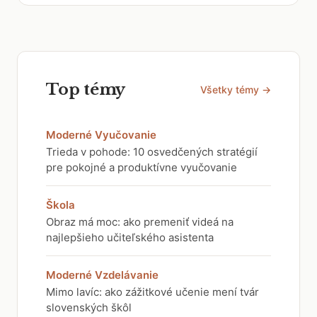
Top témy
Všetky témy →
Moderné Vyučovanie
Trieda v pohode: 10 osvedčených stratégií
pre pokojné a produktívne vyučovanie
Škola
Obraz má moc: ako premeniť videá na
najlepšieho učiteľského asistenta
Moderné Vzdelávanie
Mimo lavíc: ako zážitkové učenie mení tvár
slovenských škôl