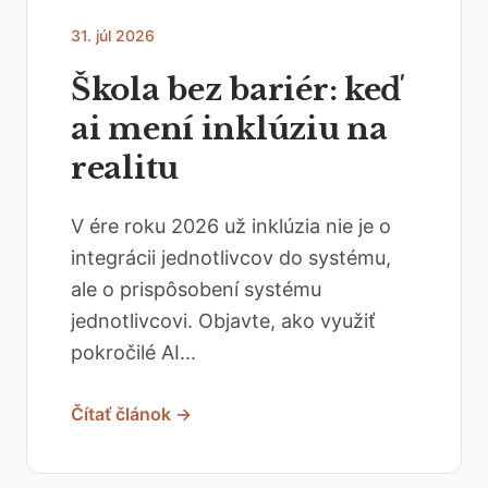
31. júl 2026
Škola bez bariér: keď
ai mení inklúziu na
realitu
V ére roku 2026 už inklúzia nie je o
integrácii jednotlivcov do systému,
ale o prispôsobení systému
jednotlivcovi. Objavte, ako využiť
pokročilé AI...
Čítať článok →