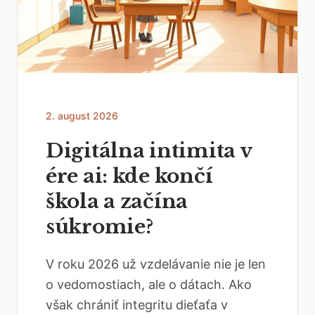
2. august 2026
Digitálna intimita v
ére ai: kde končí
škola a začína
súkromie?
V roku 2026 už vzdelávanie nie je len
o vedomostiach, ale o dátach. Ako
však chrániť integritu dieťaťa v