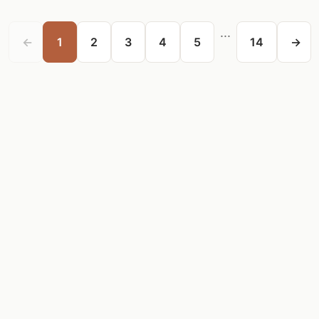
...
←
1
2
3
4
5
14
→