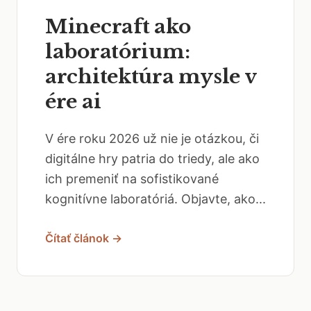
Minecraft ako
laboratórium:
architektúra mysle v
ére ai
V ére roku 2026 už nie je otázkou, či
digitálne hry patria do triedy, ale ako
ich premeniť na sofistikované
kognitívne laboratóriá. Objavte, ako...
Čítať článok →