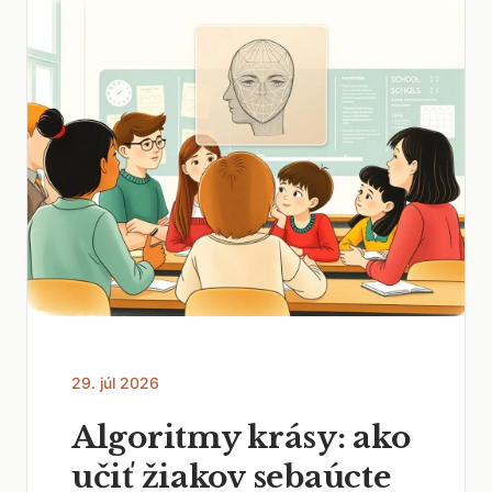
29. júl 2026
Algoritmy krásy: ako
učiť žiakov sebaúcte