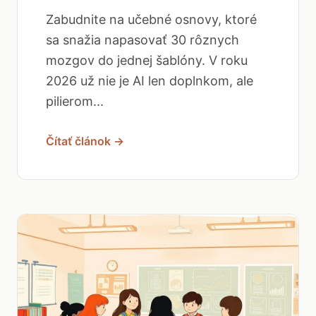
Zabudnite na učebné osnovy, ktoré
sa snažia napasovať 30 rôznych
mozgov do jednej šablóny. V roku
2026 už nie je AI len doplnkom, ale
pilierom...
Čítať článok →