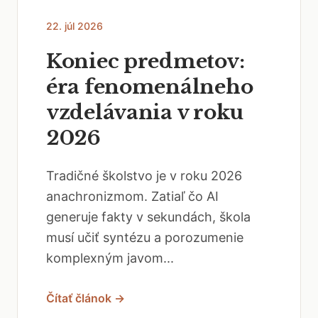
22. júl 2026
Koniec predmetov:
éra fenomenálneho
vzdelávania v roku
2026
Tradičné školstvo je v roku 2026
anachronizmom. Zatiaľ čo AI
generuje fakty v sekundách, škola
musí učiť syntézu a porozumenie
komplexným javom...
Čítať článok →