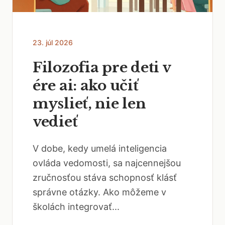
23. júl 2026
Filozofia pre deti v
ére ai: ako učiť
myslieť, nie len
vedieť
V dobe, kedy umelá inteligencia
ovláda vedomosti, sa najcennejšou
zručnosťou stáva schopnosť klásť
správne otázky. Ako môžeme v
školách integrovať...