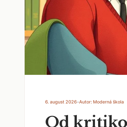
6. august 2026
•
Autor: Moderná škola
Od kritiko