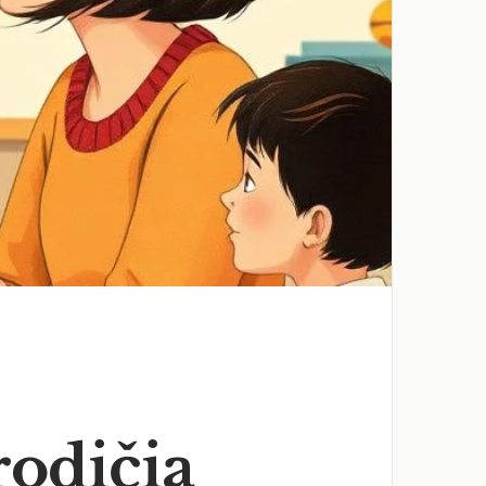
rodičia