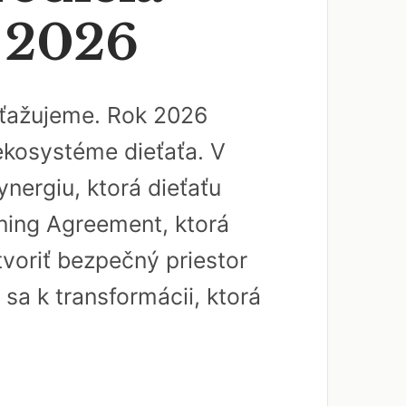
a 2026
 sťažujeme. Rok 2026
 ekosystéme dieťaťa. V
nergiu, ktorá dieťaťu
rning Agreement, ktorá
tvoriť bezpečný priestor
 sa k transformácii, ktorá