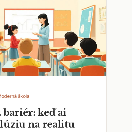
Moderná škola
 bariér: keď ai
lúziu na realitu