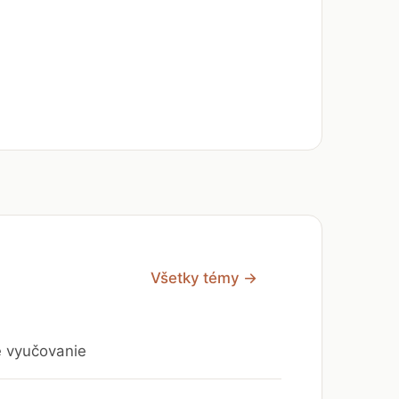
Všetky témy →
e vyučovanie