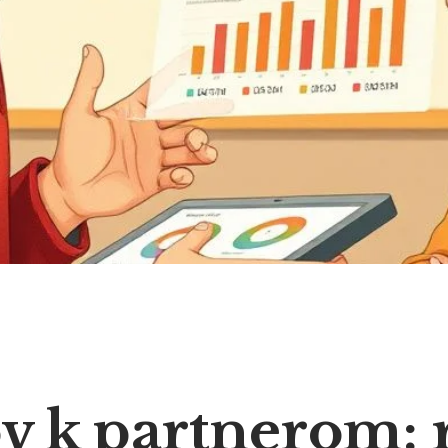
v k partnerom: 