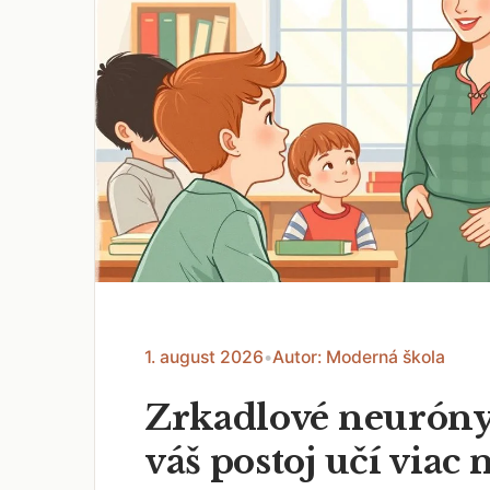
1. august 2026
•
Autor: Moderná škola
Zrkadlové neuróny
váš postoj učí viac 