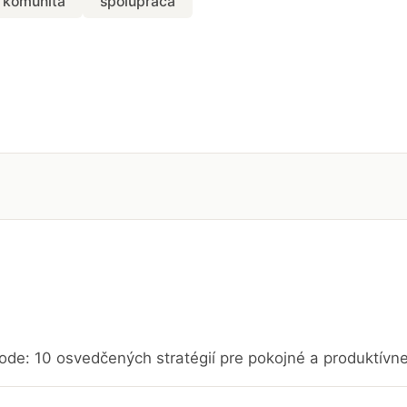
komunita
spolupráca
ode: 10 osvedčených stratégií pre pokojné a produktívn