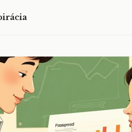
irácia