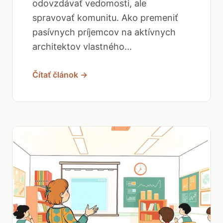
odovzdávať vedomosti, ale
spravovať komunitu. Ako premeniť
pasívnych príjemcov na aktívnych
architektov vlastného...
Čítať článok →