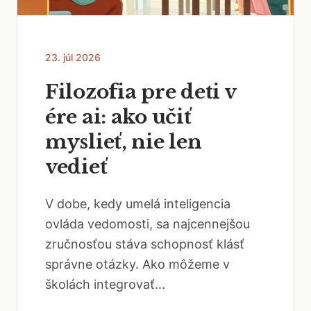
23. júl 2026
Filozofia pre deti v
ére ai: ako učiť
myslieť, nie len
vedieť
V dobe, kedy umelá inteligencia
ovláda vedomosti, sa najcennejšou
zručnosťou stáva schopnosť klásť
správne otázky. Ako môžeme v
školách integrovať...