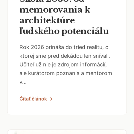
memorovania k
architektúre
ľudského potenciálu
Rok 2026 prináša do tried realitu, o
ktorej sme pred dekádou len snívali.
Učiteľ už nie je zdrojom informácií,
ale kurátorom poznania a mentorom
v...
Čítať článok →