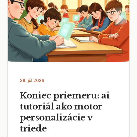
28. júl 2026
Koniec priemeru: ai
tutoriál ako motor
personalizácie v
triede