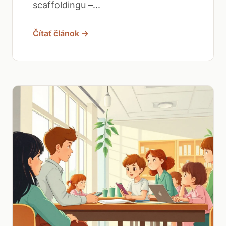
scaffoldingu –...
Čítať článok →