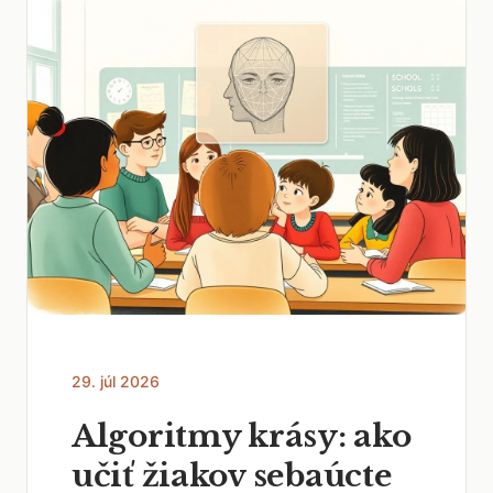
29. júl 2026
Algoritmy krásy: ako
učiť žiakov sebaúcte