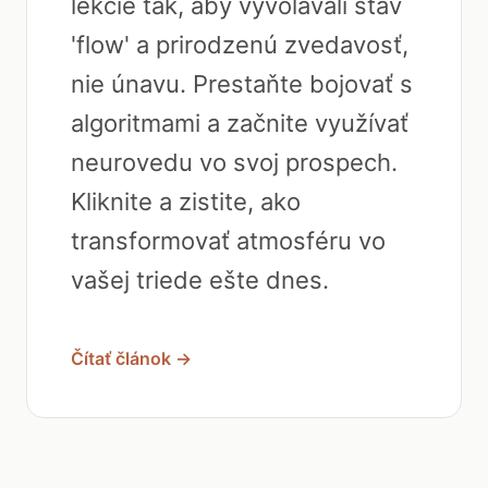
lekcie tak, aby vyvolávali stav
'flow' a prirodzenú zvedavosť,
nie únavu. Prestaňte bojovať s
algoritmami a začnite využívať
neurovedu vo svoj prospech.
Kliknite a zistite, ako
transformovať atmosféru vo
vašej triede ešte dnes.
Čítať článok →