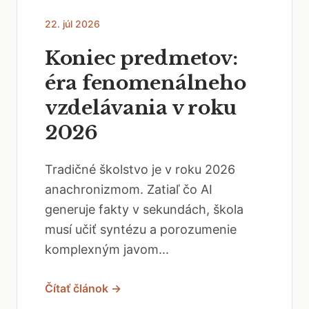
22. júl 2026
Koniec predmetov:
éra fenomenálneho
vzdelávania v roku
2026
Tradičné školstvo je v roku 2026
anachronizmom. Zatiaľ čo AI
generuje fakty v sekundách, škola
musí učiť syntézu a porozumenie
komplexným javom...
Čítať článok →