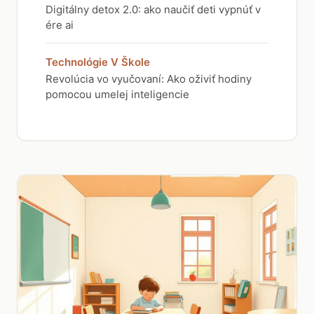
Digitálny detox 2.0: ako naučiť deti vypnúť v
ére ai
Technológie V Škole
Revolúcia vo vyučovaní: Ako oživiť hodiny
pomocou umelej inteligencie