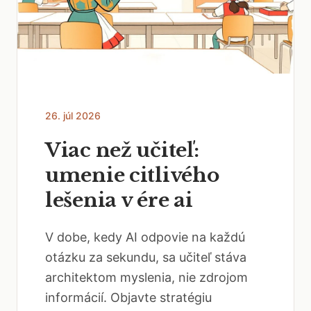
26. júl 2026
Viac než učiteľ:
umenie citlivého
lešenia v ére ai
V dobe, kedy AI odpovie na každú
otázku za sekundu, sa učiteľ stáva
architektom myslenia, nie zdrojom
informácií. Objavte stratégiu