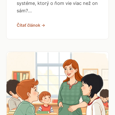
systéme, ktorý o ňom vie viac než on
sám?...
Čítať článok →