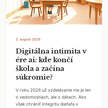
2. august 2026
Digitálna intimita v
ére ai: kde končí
škola a začína
súkromie?
V roku 2026 už vzdelávanie nie je len
o vedomostiach, ale o dátach. Ako
však chrániť integritu dieťaťa v