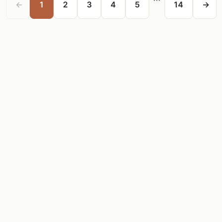
←
1
2
3
4
5
14
→