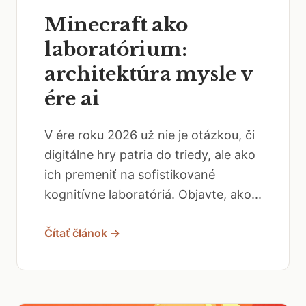
Minecraft ako
laboratórium:
architektúra mysle v
ére ai
V ére roku 2026 už nie je otázkou, či
digitálne hry patria do triedy, ale ako
ich premeniť na sofistikované
kognitívne laboratóriá. Objavte, ako...
Čítať článok →