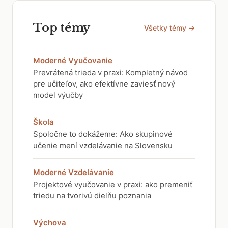
Top témy
Všetky témy →
Moderné Vyučovanie
Prevrátená trieda v praxi: Kompletný návod
pre učiteľov, ako efektívne zaviesť nový
model výučby
Škola
Spoločne to dokážeme: Ako skupinové
učenie mení vzdelávanie na Slovensku
Moderné Vzdelávanie
Projektové vyučovanie v praxi: ako premeniť
triedu na tvorivú dielňu poznania
Výchova