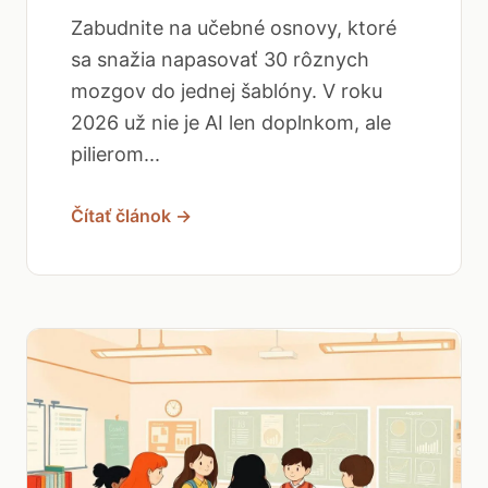
Zabudnite na učebné osnovy, ktoré
sa snažia napasovať 30 rôznych
mozgov do jednej šablóny. V roku
2026 už nie je AI len doplnkom, ale
pilierom...
Čítať článok →