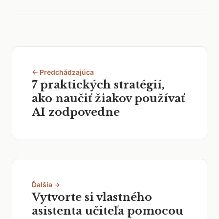
← Predchádzajúca
7 praktických stratégií,
ako naučiť žiakov používať
AI zodpovedne
Ďalšia →
Vytvorte si vlastného
asistenta učiteľa pomocou