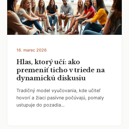
16. marec 2026
Hlas, ktorý učí: ako
premeniť ticho v triede na
dynamickú diskusiu
Tradičný model vyučovania, kde učiteľ
hovorí a žiaci pasívne počúvajú, pomaly
ustupuje do pozadia...