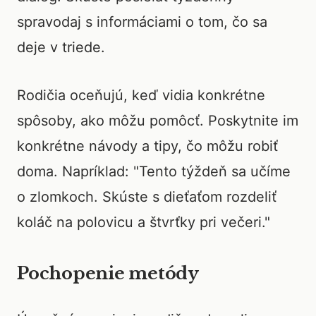
spravodaj s informáciami o tom, čo sa
deje v triede.
Rodičia oceňujú, keď vidia konkrétne
spôsoby, ako môžu pomôcť. Poskytnite im
konkrétne návody a tipy, čo môžu robiť
doma. Napríklad: "Tento týždeň sa učíme
o zlomkoch. Skúste s dieťaťom rozdeliť
koláč na polovicu a štvrťky pri večeri."
Pochopenie metódy