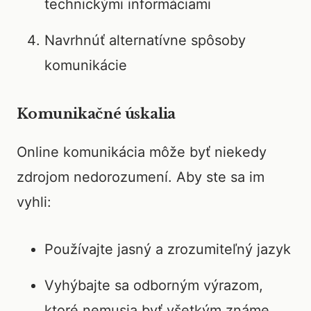
technickými informáciami
Navrhnúť alternatívne spôsoby
komunikácie
Komunikačné úskalia
Online komunikácia môže byť niekedy
zdrojom nedorozumení. Aby ste sa im
vyhli:
Používajte jasný a zrozumiteľný jazyk
Vyhýbajte sa odborným výrazom,
ktoré nemusia byť všetkým známe