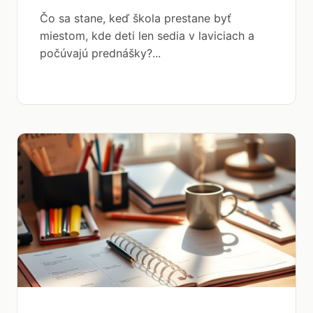
Čo sa stane, keď škola prestane byť
miestom, kde deti len sedia v laviciach a
počúvajú prednášky?...