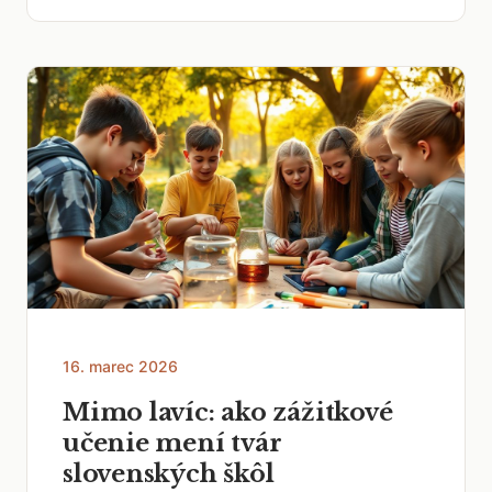
16. marec 2026
Mimo lavíc: ako zážitkové
učenie mení tvár
slovenských škôl