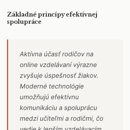
Základné princípy efektívnej
spolupráce
Aktívna účasť rodičov na
online vzdelávaní výrazne
zvyšuje úspešnosť žiakov.
Moderné technológie
umožňujú efektívnu
komunikáciu a spoluprácu
medzi učiteľmi a rodičmi, čo
vedie k lepším vzdelávacím