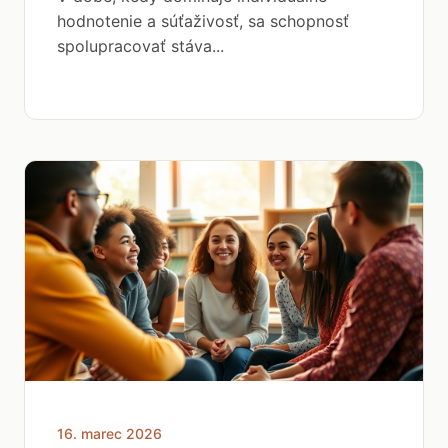
hodnotenie a súťaživosť, sa schopnosť
spolupracovať stáva...
16. marec 2026