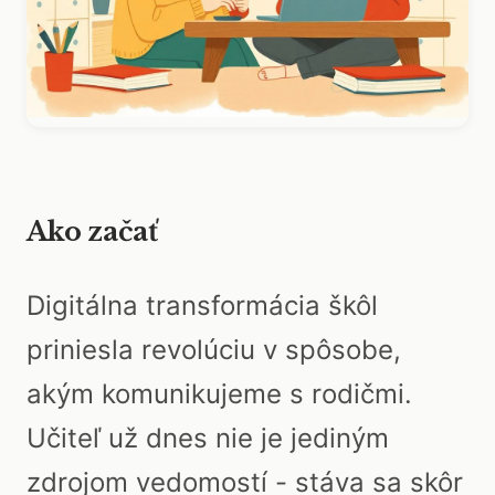
Ako začať
Digitálna transformácia škôl
priniesla revolúciu v spôsobe,
akým komunikujeme s rodičmi.
Učiteľ už dnes nie je jediným
zdrojom vedomostí - stáva sa skôr