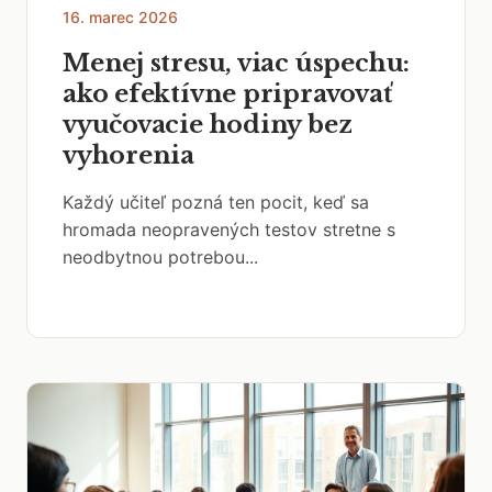
16. marec 2026
Menej stresu, viac úspechu:
ako efektívne pripravovať
vyučovacie hodiny bez
vyhorenia
Každý učiteľ pozná ten pocit, keď sa
hromada neopravených testov stretne s
neodbytnou potrebou...