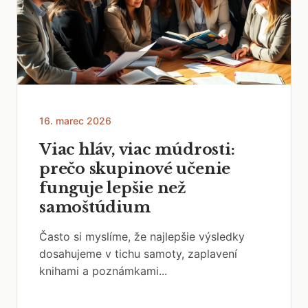
16. marec 2026
Viac hláv, viac múdrosti:
prečo skupinové učenie
funguje lepšie než
samoštúdium
Často si myslíme, že najlepšie výsledky
dosahujeme v tichu samoty, zaplavení
knihami a poznámkami...