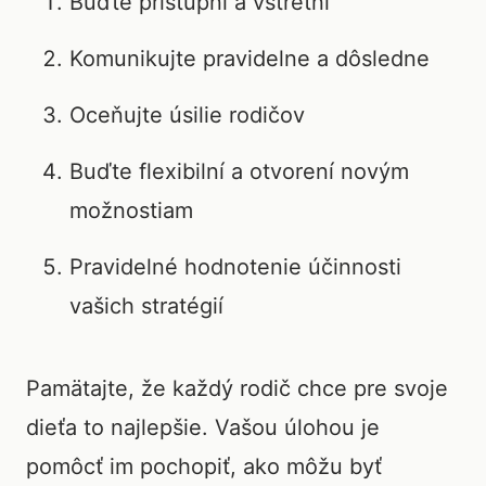
Buďte prístupní a vstretní
Komunikujte pravidelne a dôsledne
Oceňujte úsilie rodičov
Buďte flexibilní a otvorení novým
možnostiam
Pravidelné hodnotenie účinnosti
vašich stratégií
Pamätajte, že každý rodič chce pre svoje
dieťa to najlepšie. Vašou úlohou je
pomôcť im pochopiť, ako môžu byť