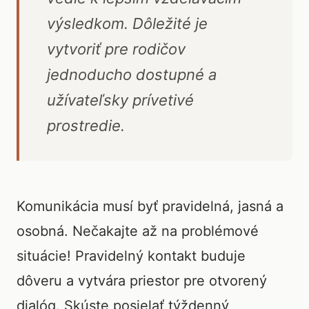
výsledkom. Dôležité je
vytvoriť pre rodičov
jednoducho dostupné a
užívateľsky prívetivé
prostredie.
Komunikácia musí byť pravidelná, jasná a
osobná. Nečakajte až na problémové
situácie! Pravidelný kontakt buduje
dôveru a vytvára priestor pre otvorený
dialóg. Skúste posielať týždenný