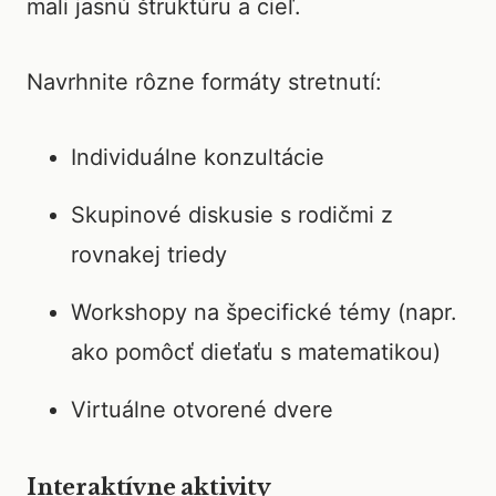
mali jasnú štruktúru a cieľ.
Navrhnite rôzne formáty stretnutí:
Individuálne konzultácie
Skupinové diskusie s rodičmi z
rovnakej triedy
Workshopy na špecifické témy (napr.
ako pomôcť dieťaťu s matematikou)
Virtuálne otvorené dvere
Interaktívne aktivity