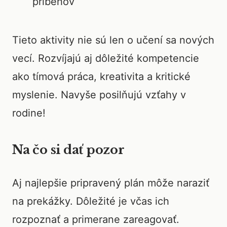
príbehov
Tieto aktivity nie sú len o učení sa nových
vecí. Rozvíjajú aj dôležité kompetencie
ako tímová práca, kreativita a kritické
myslenie. Navyše posilňujú vzťahy v
rodine!
Na čo si dať pozor
Aj najlepšie pripravený plán môže naraziť
na prekážky. Dôležité je včas ich
rozpoznať a primerane zareagovať.