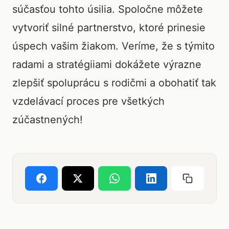
súčasťou tohto úsilia. Spoločne môžete
vytvoriť silné partnerstvo, ktoré prinesie
úspech vašim žiakom. Veríme, že s týmito
radami a stratégiiami dokážete výrazne
zlepšiť spoluprácu s rodičmi a obohatiť tak
vzdelávací proces pre všetkých
zúčastnených!