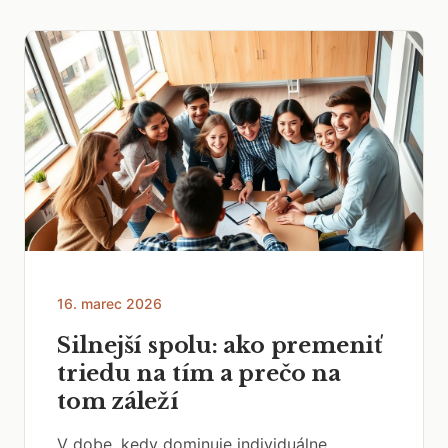
16. marec 2026
Silnejší spolu: ako premeniť
triedu na tím a prečo na
tom záleží
V dobe, kedy dominuje individuálne