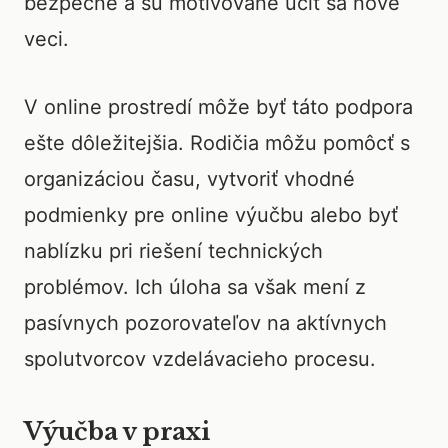
bezpečne a sú motivované učiť sa nové
veci.
V online prostredí môže byť táto podpora
ešte dôležitejšia. Rodičia môžu pomôcť s
organizáciou času, vytvoriť vhodné
podmienky pre online výučbu alebo byť
nablízku pri riešení technických
problémov. Ich úloha sa však mení z
pasívnych pozorovateľov na aktívnych
spolutvorcov vzdelávacieho procesu.
Výučba v praxi