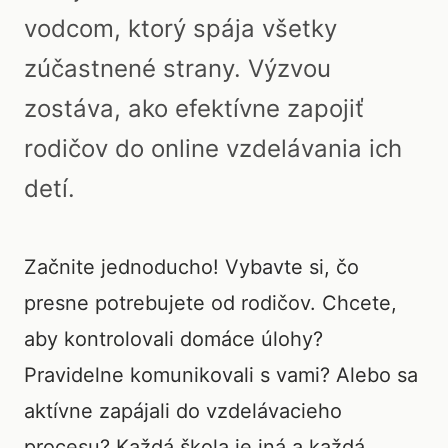
vodcom, ktorý spája všetky
zúčastnené strany. Výzvou
zostáva, ako efektívne zapojiť
rodičov do online vzdelávania ich
detí.
Začnite jednoducho! Vybavte si, čo
presne potrebujete od rodičov. Chcete,
aby kontrolovali domáce úlohy?
Pravidelne komunikovali s vami? Alebo sa
aktívne zapájali do vzdelávacieho
procesu? Každá škola je iná a každá