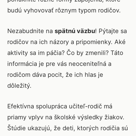
budú vyhovovať rôznym typom rodičov.
Nezabudnite na
spätnú väzbu
! Pýtajte sa
rodičov na ich názory a pripomienky. Aké
aktivity sa im páčia? Čo by zmenili? Táto
informácia je pre vás neoceniteľná a
rodičom dáva pocit, že ich hlas je
dôležitý.
Efektívna spolupráca učiteľ-rodič má
priamy vplyv na školské výsledky žiakov.
Štúdie ukazujú, že deti, ktorých rodičia sú