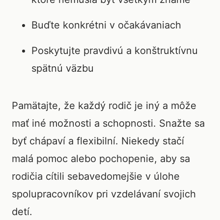
Buďte konkrétni v očakávaniach
Poskytujte pravdivú a konštruktívnu
spätnú väzbu
Pamätajte, že každý rodič je iný a môže
mať iné možnosti a schopnosti. Snažte sa
byť chápaví a flexibilní. Niekedy stačí
malá pomoc alebo pochopenie, aby sa
rodičia cítili sebavedomejšie v úlohe
spolupracovníkov pri vzdelávaní svojich
detí.