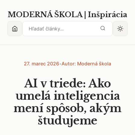
MODERNÁ ŠKOLA | Inšpirácia
27. marec 2026
•
Autor: Moderná škola
AI v triede: Ako
umelá inteligencia
mení spôsob, akým
študujeme