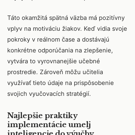
Táto okamžitá spätná väzba má pozitívny
vplyv na motiváciu žiakov. Keď vidia svoje
pokroky v reálnom čase a dostávajú
konkrétne odporúčania na zlepšenie,
vytvára to vyrovnanejšie učebné
prostredie. Zároveň môžu učitelia
využívať tieto údaje na prispôsobenie
svojich vyučovacích stratégií.
Najlepšie praktiky
implementácie umelj
inteligencie do výučby