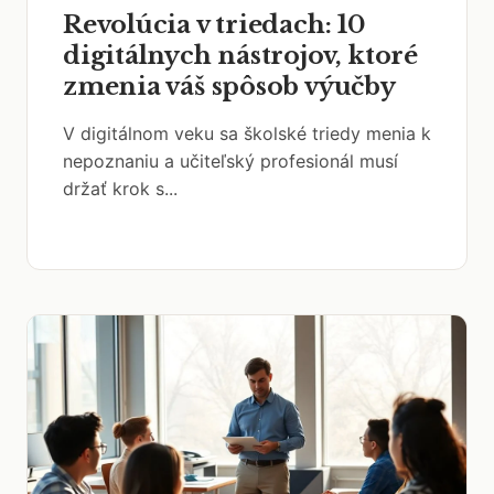
Revolúcia v triedach: 10
digitálnych nástrojov, ktoré
zmenia váš spôsob výučby
V digitálnom veku sa školské triedy menia k
nepoznaniu a učiteľský profesionál musí
držať krok s...