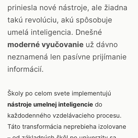
priniesla nové nástroje, ale žiadna
takú revolúciu, akú spôsobuje
umelá inteligencia. Dnešné
moderné vyučovanie
už dávno
neznamená len pasívne prijímanie
informácií.
Školy po celom svete implementujú
nástroje umelnej inteligencie
do
každodenného vzdelávacieho procesu.
Táto transformácia neprebieha izolovane
– od základných škôl po univerzity sa