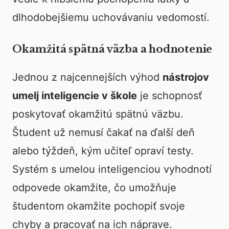
dlhodobejšiemu uchovávaniu vedomostí.
Okamžitá spätná väzba a hodnotenie
Jednou z najcennejších výhod
nástrojov
umelj inteligencie v škole
je schopnosť
poskytovať okamžitú spätnú väzbu.
Študent už nemusí čakať na ďalší deň
alebo týždeň, kým učiteľ opraví testy.
Systém s umelou inteligenciou vyhodnotí
odpovede okamžite, čo umožňuje
študentom okamžite pochopiť svoje
chyby a pracovať na ich náprave.