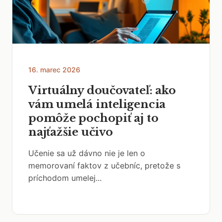
16. marec 2026
Virtuálny doučovateľ: ako
vám umelá inteligencia
pomôže pochopiť aj to
najťažšie učivo
Učenie sa už dávno nie je len o
memorovaní faktov z učebníc, pretože s
príchodom umelej...