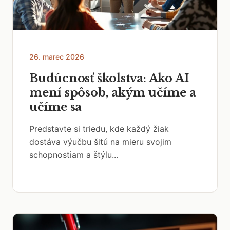
26. marec 2026
Budúcnosť školstva: Ako AI
mení spôsob, akým učíme a
učíme sa
Predstavte si triedu, kde každý žiak
dostáva výučbu šitú na mieru svojim
schopnostiam a štýlu...