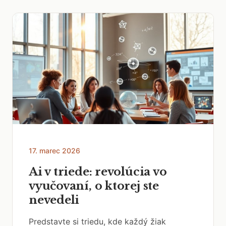
17. marec 2026
Ai v triede: revolúcia vo
vyučovaní, o ktorej ste
nevedeli
Predstavte si triedu, kde každý žiak