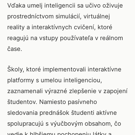
Vďaka umelj inteligencii sa učivo oživuje
prostredníctvom simulácií, virtuálnej
reality a interaktívnych cvičení, ktoré
reagujú na vstupy používateľa v reálnom
čase.
Školy, ktoré implementovali interaktívne
platformy s umelou inteligenciou,
zaznamenali výrazné zlepšenie v zapojení
študentov. Namiesto pasívneho
sledovania prednášok študenti aktívne
spolupracujú s výučbovým obsahom, čo
vedie k hlbšiemu pochopeniu látky a