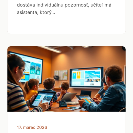
dostáva individuálnu pozornosť, učiteľ má
asistenta, ktorý...
17. marec 2026