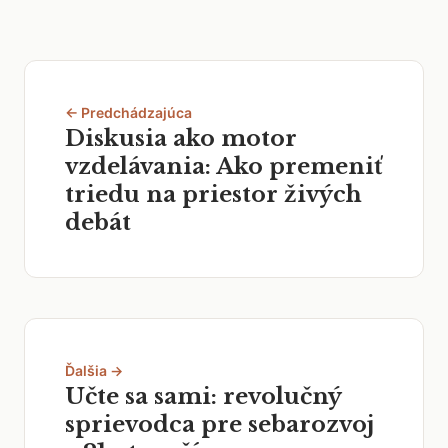
← Predchádzajúca
Diskusia ako motor
vzdelávania: Ako premeniť
triedu na priestor živých
debát
Ďalšia →
Učte sa sami: revolučný
sprievodca pre sebarozvoj