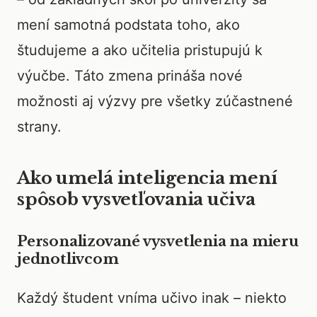
mení samotná podstata toho, ako
študujeme a ako učitelia pristupujú k
výučbe. Táto zmena prináša nové
možnosti aj výzvy pre všetky zúčastnené
strany.
Ako umelá inteligencia mení
spôsob vysvetľovania učiva
Personalizované vysvetlenia na mieru
jednotlivcom
Každý študent vníma učivo inak – niekto