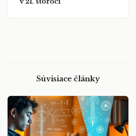
v 21. storočí
Súvisiace články