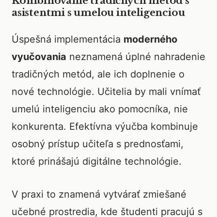
Kombinovanie tradičných metód s
asistentmi s umelou inteligenciou
Úspešná implementácia
moderného
vyučovania
neznamená úplné nahradenie
tradičných metód, ale ich doplnenie o
nové technológie. Učitelia by mali vnímať
umelú inteligenciu ako pomocníka, nie
konkurenta. Efektívna výučba kombinuje
osobný prístup učiteľa s prednosťami,
ktoré prinášajú digitálne technológie.
V praxi to znamená vytvárať zmiešané
učebné prostredia, kde študenti pracujú s