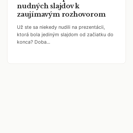
nudných slajdov k
zaujímavým rozhovorom
Už ste sa niekedy nudili na prezentácii,
ktorá bola jediným slajdom od začiatku do
konca? Doba...