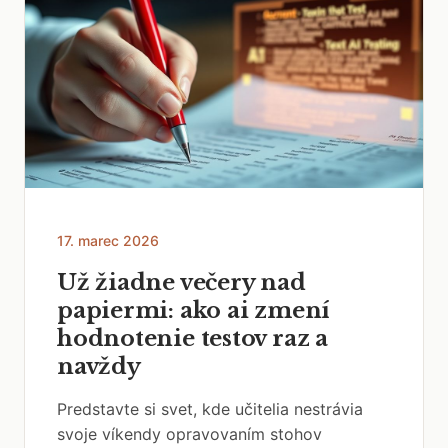
17. marec 2026
Už žiadne večery nad
papiermi: ako ai zmení
hodnotenie testov raz a
navždy
Predstavte si svet, kde učitelia nestrávia
svoje víkendy opravovaním stohov