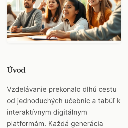
Úvod
Vzdelávanie prekonalo dlhú cestu
od jednoduchých učebníc a tabúľ k
interaktívnym digitálnym
platformám. Každá generácia