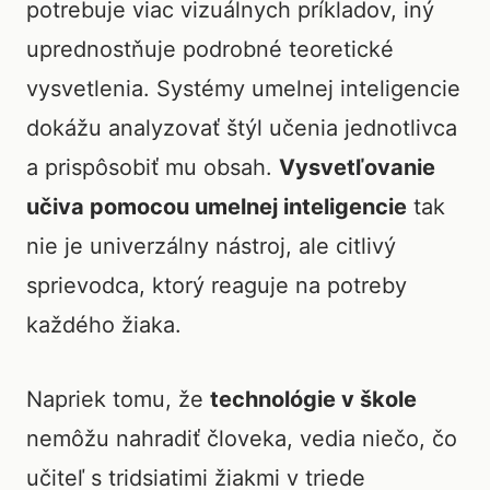
potrebuje viac vizuálnych príkladov, iný
uprednostňuje podrobné teoretické
vysvetlenia. Systémy umelnej inteligencie
dokážu analyzovať štýl učenia jednotlivca
a prispôsobiť mu obsah.
Vysvetľovanie
učiva pomocou umelnej inteligencie
tak
nie je univerzálny nástroj, ale citlivý
sprievodca, ktorý reaguje na potreby
každého žiaka.
Napriek tomu, že
technológie v škole
nemôžu nahradiť človeka, vedia niečo, čo
učiteľ s tridsiatimi žiakmi v triede