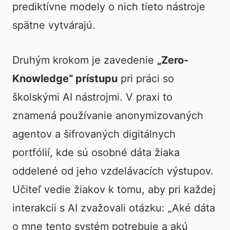
prediktívne modely o nich tieto nástroje
spätne vytvárajú.
Druhým krokom je zavedenie
„Zero-
Knowledge“ prístupu
pri práci so
školskými AI nástrojmi. V praxi to
znamená používanie anonymizovaných
agentov a šifrovaných digitálnych
portfólií, kde sú osobné dáta žiaka
oddelené od jeho vzdelávacích výstupov.
Učiteľ vedie žiakov k tomu, aby pri každej
interakcii s AI zvažovali otázku: „Aké dáta
o mne tento systém potrebuje a akú