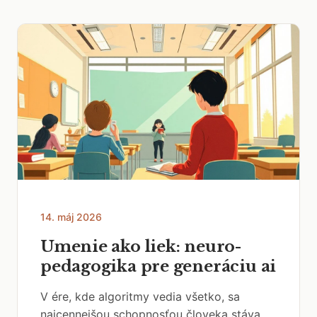
14. máj 2026
Umenie ako liek: neuro-
pedagogika pre generáciu ai
V ére, kde algoritmy vedia všetko, sa
najcennejšou schopnosťou človeka stáva