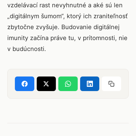
vzdelávací rast nevyhnutné a aké sú len
„digitálnym šumom“, ktorý ich zraniteľnosť
zbytočne zvyšuje. Budovanie digitálnej
imunity začína práve tu, v prítomnosti, nie
v budúcnosti.