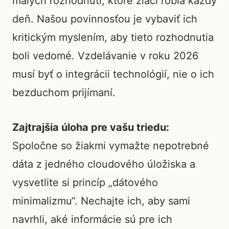
malých rozhodnutí, ktoré žiaci robia každý
deň. Našou povinnosťou je vybaviť ich
kritickým myslením, aby tieto rozhodnutia
boli vedomé. Vzdelávanie v roku 2026
musí byť o integrácii technológií, nie o ich
bezduchom prijímaní.
Zajtrajšia úloha pre vašu triedu:
Spoločne so žiakmi vymažte nepotrebné
dáta z jedného cloudového úložiska a
vysvetlite si princíp „dátového
minimalizmu“. Nechajte ich, aby sami
navrhli, aké informácie sú pre ich