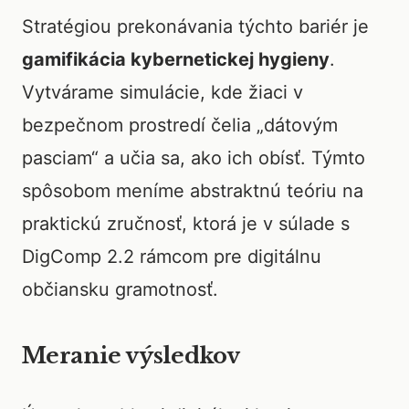
Stratégiou prekonávania týchto bariér je
gamifikácia kybernetickej hygieny
.
Vytvárame simulácie, kde žiaci v
bezpečnom prostredí čelia „dátovým
pasciam“ a učia sa, ako ich obísť. Týmto
spôsobom meníme abstraktnú teóriu na
praktickú zručnosť, ktorá je v súlade s
DigComp 2.2 rámcom pre digitálnu
občiansku gramotnosť.
Meranie výsledkov