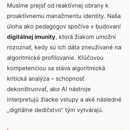
Musíme prejsť od reaktívnej obrany k
proaktívnemu manažmentu identity. Naša
úloha ako pedagógov spočíva v budovaní
digitálnej imunity
, ktorá žiakom umožní
rozoznať, kedy sú ich dáta zneužívané na
algoritmické profilovanie. Kľúčovou
kompetenciou sa stáva algoritmická
kritická analýza – schopnosť
dekonštruovať, ako AI nástroje
interpretujú žiacke vstupy a aké následné
„digitálne dedičstvo“ tým vytvárajú.