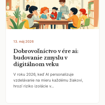
13. máj 2026
Dobrovoľníctvo v ére ai:
budovanie zmyslu v
digitálnom veku
V roku 2026, keď AI personalizuje
vzdelávanie na mieru každému žiakovi,
hrozí riziko izolácie v...