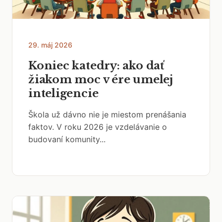
29. máj 2026
Koniec katedry: ako dať
žiakom moc v ére umelej
inteligencie
Škola už dávno nie je miestom prenášania
faktov. V roku 2026 je vzdelávanie o
budovaní komunity...