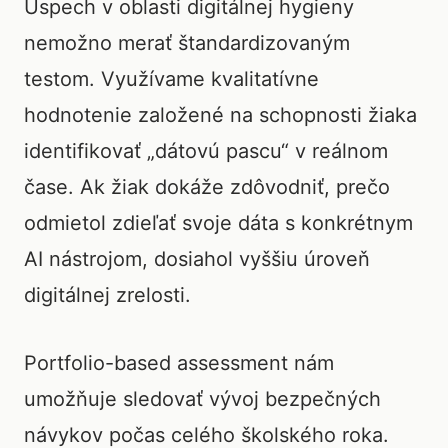
Úspech v oblasti digitálnej hygieny
nemožno merať štandardizovaným
testom. Využívame kvalitatívne
hodnotenie založené na schopnosti žiaka
identifikovať „dátovú pascu“ v reálnom
čase. Ak žiak dokáže zdôvodniť, prečo
odmietol zdieľať svoje dáta s konkrétnym
AI nástrojom, dosiahol vyššiu úroveň
digitálnej zrelosti.
Portfolio-based assessment nám
umožňuje sledovať vývoj bezpečných
návykov počas celého školského roka.