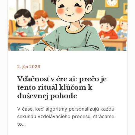
2. jún 2026
Vďačnosť v ére ai: prečo je
tento rituál kľúčom k
duševnej pohode
V čase, keď algoritmy personalizujú každú
sekundu vzdelávacieho procesu, strácame
to...