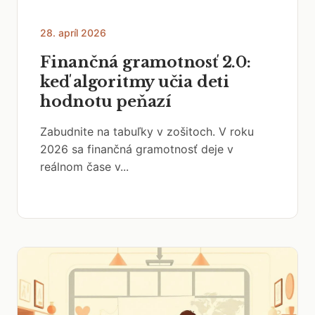
28. apríl 2026
Finančná gramotnosť 2.0:
keď algoritmy učia deti
hodnotu peňazí
Zabudnite na tabuľky v zošitoch. V roku
2026 sa finančná gramotnosť deje v
reálnom čase v...