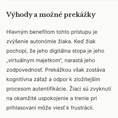
Výhody a možné prekážky
Hlavným benefitom tohto prístupu je
zvýšenie autonómie žiaka. Keď žiak
pochopí, že jeho digitálna stopa je jeho
„virtuálnym majetkom“, narastá jeho
zodpovednosť. Prekážkou však zostáva
kognitívna záťaž a odpor k zložitejším
procesom autentifikácie. Žiaci sú zvyknutí
na okamžité uspokojenie a trenie pri
prihlasovaní môže viesť k frustrácii.