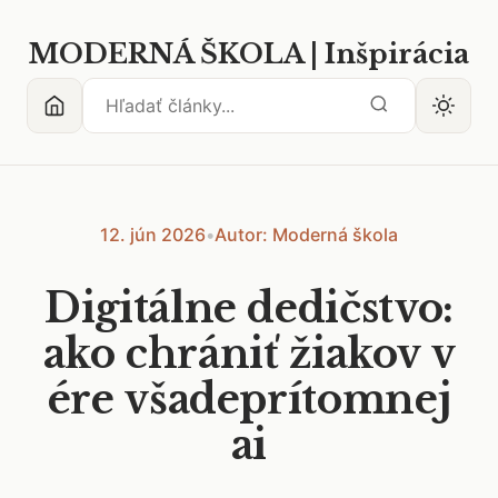
MODERNÁ ŠKOLA | Inšpirácia
12. jún 2026
•
Autor: Moderná škola
Digitálne dedičstvo:
ako chrániť žiakov v
ére všadeprítomnej
ai