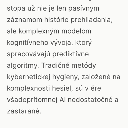
stopa už nie je len pasívnym
záznamom histórie prehliadania,
ale komplexným modelom
kognitívneho vývoja, ktorý
spracovávajú prediktívne
algoritmy. Tradičné metódy
kybernetickej hygieny, založené na
komplexnosti hesiel, sú v ére
všadeprítomnej AI nedostatočné a
zastarané.