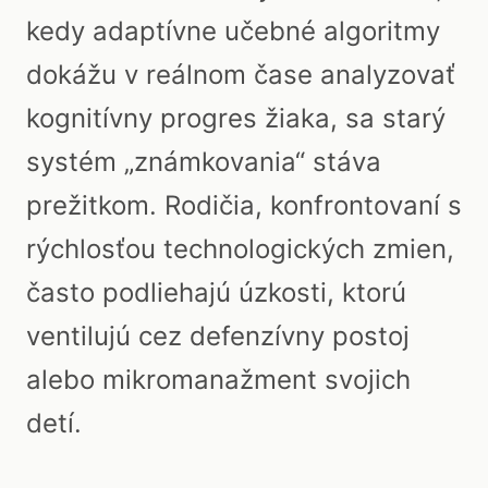
kedy adaptívne učebné algoritmy
dokážu v reálnom čase analyzovať
kognitívny progres žiaka, sa starý
systém „známkovania“ stáva
prežitkom. Rodičia, konfrontovaní s
rýchlosťou technologických zmien,
často podliehajú úzkosti, ktorú
ventilujú cez defenzívny postoj
alebo mikromanažment svojich
detí.