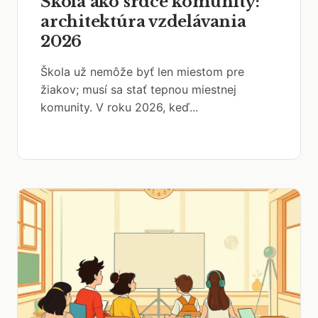
Škola ako srdce komunity:
architektúra vzdelávania
2026
Škola už nemôže byť len miestom pre
žiakov; musí sa stať tepnou miestnej
komunity. V roku 2026, keď...