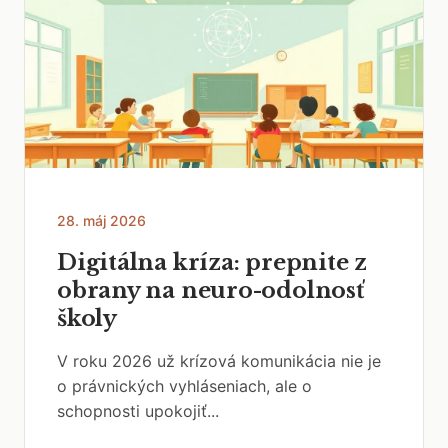
28. máj 2026
Digitálna kríza: prepnite z
obrany na neuro-odolnosť
školy
V roku 2026 už krízová komunikácia nie je
o právnických vyhláseniach, ale o
schopnosti upokojiť...