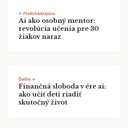
← Predchádzajúca
Ai ako osobný mentor:
revolúcia učenia pre 30
žiakov naraz
Ďalšia →
Finančná sloboda v ére ai:
ako učiť deti riadiť
skutočný život