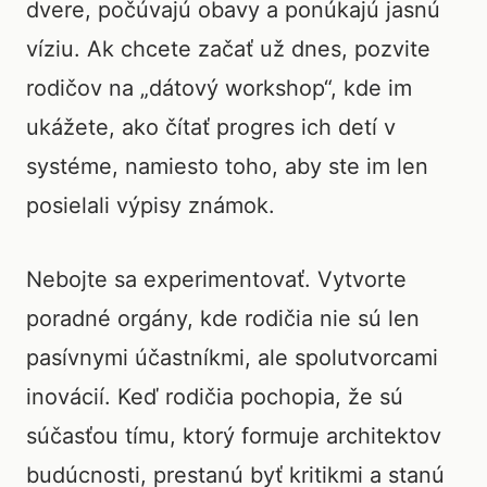
dvere, počúvajú obavy a ponúkajú jasnú
víziu. Ak chcete začať už dnes, pozvite
rodičov na „dátový workshop“, kde im
ukážete, ako čítať progres ich detí v
systéme, namiesto toho, aby ste im len
posielali výpisy známok.
Nebojte sa experimentovať. Vytvorte
poradné orgány, kde rodičia nie sú len
pasívnymi účastníkmi, ale spolutvorcami
inovácií. Keď rodičia pochopia, že sú
súčasťou tímu, ktorý formuje architektov
budúcnosti, prestanú byť kritikmi a stanú