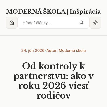
MODERNÁ ŠKOLA | Inšpirácia
24. jún 2026
•
Autor: Moderná škola
Od kontroly k
partnerstvu: ako v
roku 2026 viesť
rodičov