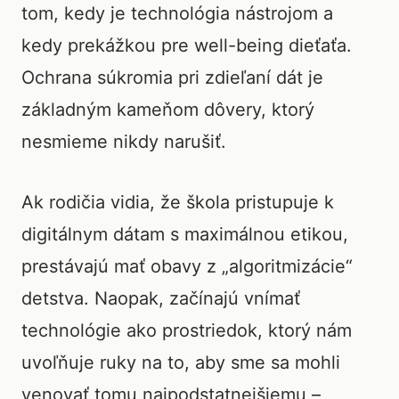
tom, kedy je technológia nástrojom a
kedy prekážkou pre well-being dieťaťa.
Ochrana súkromia pri zdieľaní dát je
základným kameňom dôvery, ktorý
nesmieme nikdy narušiť.
Ak rodičia vidia, že škola pristupuje k
digitálnym dátam s maximálnou etikou,
prestávajú mať obavy z „algoritmizácie“
detstva. Naopak, začínajú vnímať
technológie ako prostriedok, ktorý nám
uvoľňuje ruky na to, aby sme sa mohli
venovať tomu najpodstatnejšiemu –