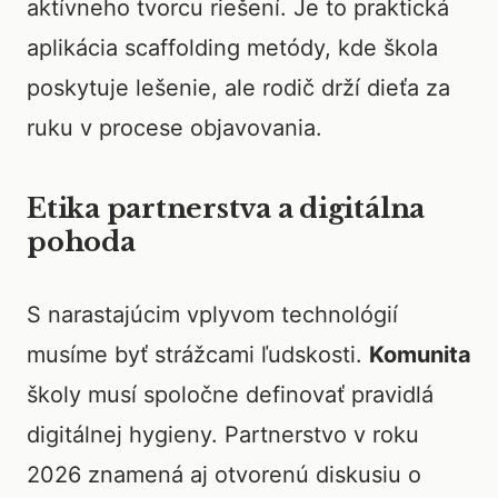
aktívneho tvorcu riešení. Je to praktická
aplikácia scaffolding metódy, kde škola
poskytuje lešenie, ale rodič drží dieťa za
ruku v procese objavovania.
Etika partnerstva a digitálna
pohoda
S narastajúcim vplyvom technológií
musíme byť strážcami ľudskosti.
Komunita
školy musí spoločne definovať pravidlá
digitálnej hygieny. Partnerstvo v roku
2026 znamená aj otvorenú diskusiu o