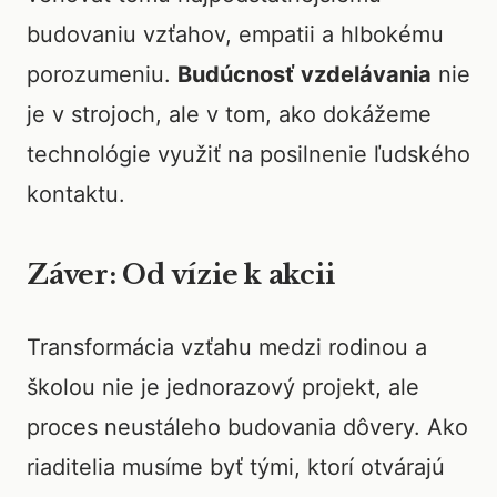
budovaniu vzťahov, empatii a hlbokému
porozumeniu.
Budúcnosť vzdelávania
nie
je v strojoch, ale v tom, ako dokážeme
technológie využiť na posilnenie ľudského
kontaktu.
Záver: Od vízie k akcii
Transformácia vzťahu medzi rodinou a
školou nie je jednorazový projekt, ale
proces neustáleho budovania dôvery. Ako
riaditelia musíme byť tými, ktorí otvárajú