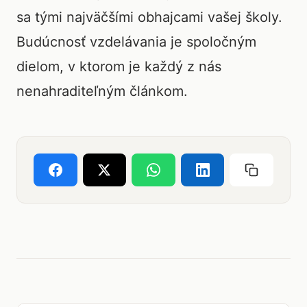
sa tými najväčšími obhajcami vašej školy.
Budúcnosť vzdelávania je spoločným
dielom, v ktorom je každý z nás
nenahraditeľným článkom.