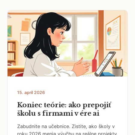
15. apríl 2026
Koniec teórie: ako prepojiť
školu s firmami v ére ai
Zabudnite na učebnice. Zistite, ako školy v
roku 2026 menia výučbu na reálne projekty