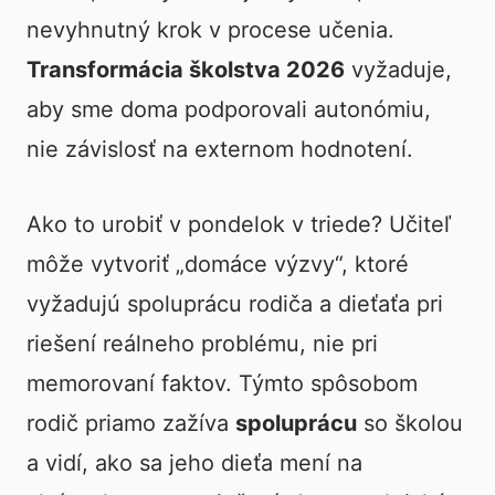
nevyhnutný krok v procese učenia.
Transformácia školstva 2026
vyžaduje,
aby sme doma podporovali autonómiu,
nie závislosť na externom hodnotení.
Ako to urobiť v pondelok v triede? Učiteľ
môže vytvoriť „domáce výzvy“, ktoré
vyžadujú spoluprácu rodiča a dieťaťa pri
riešení reálneho problému, nie pri
memorovaní faktov. Týmto spôsobom
rodič priamo zažíva
spoluprácu
so školou
a vidí, ako sa jeho dieťa mení na