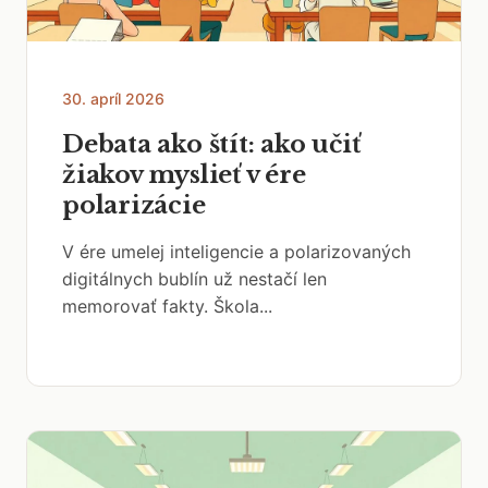
30. apríl 2026
Debata ako štít: ako učiť
žiakov myslieť v ére
polarizácie
V ére umelej inteligencie a polarizovaných
digitálnych bublín už nestačí len
memorovať fakty. Škola...