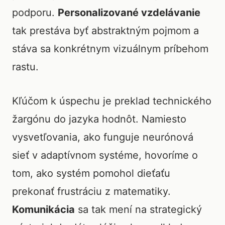
podporu.
Personalizované vzdelávanie
tak prestáva byť abstraktným pojmom a
stáva sa konkrétnym vizuálnym príbehom
rastu.
Kľúčom k úspechu je preklad technického
žargónu do jazyka hodnôt. Namiesto
vysvetľovania, ako funguje neurónová
sieť v adaptívnom systéme, hovoríme o
tom, ako systém pomohol dieťaťu
prekonať frustráciu z matematiky.
Komunikácia
sa tak mení na strategický