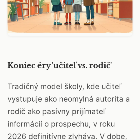
Koniec éry 'učiteľ vs. rodič'
Tradičný model školy, kde učiteľ
vystupuje ako neomylná autorita a
rodič ako pasívny prijímateľ
informácií o prospechu, v roku
2026 definitívne zlyháva. V dobe,