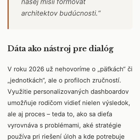
našej misii formovať
architektov budúcnosti.“
Dáta ako nástroj pre dialóg
V roku 2026 už nehovoríme o „päťkách“ či
„jednotkách“, ale o profiloch zručností.
Využitie personalizovaných dashboardov
umožňuje rodičom vidieť nielen výsledok,
ale aj proces – teda to, ako sa dieťa
vyrovnáva s problémami, aké stratégie
používa pri riešení úloh a kde potrebuje