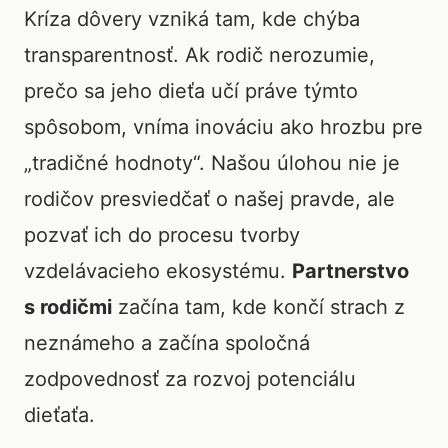
Kríza dôvery vzniká tam, kde chýba
transparentnosť. Ak rodič nerozumie,
prečo sa jeho dieťa učí práve týmto
spôsobom, vníma inováciu ako hrozbu pre
„tradičné hodnoty“. Našou úlohou nie je
rodičov presviedčať o našej pravde, ale
pozvať ich do procesu tvorby
vzdelávacieho ekosystému.
Partnerstvo
s rodičmi
začína tam, kde končí strach z
neznámeho a začína spoločná
zodpovednosť za rozvoj potenciálu
dieťaťa.