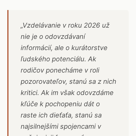
„Vzdelávanie v roku 2026 už
nie je o odovzdávaní
informácií, ale o kurátorstve
ľudského potenciálu. Ak
rodičov ponecháme v roli
pozorovateľov, stanú sa z nich
kritici. Ak im však odovzdáme
kľúče k pochopeniu dát o
raste ich dieťaťa, stanú sa
najsilnejšími spojencami v