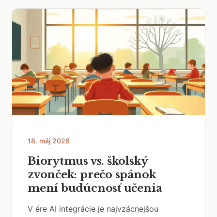
18. máj 2026
Biorytmus vs. školský
zvonček: prečo spánok
mení budúcnosť učenia
V ére AI integrácie je najvzácnejšou