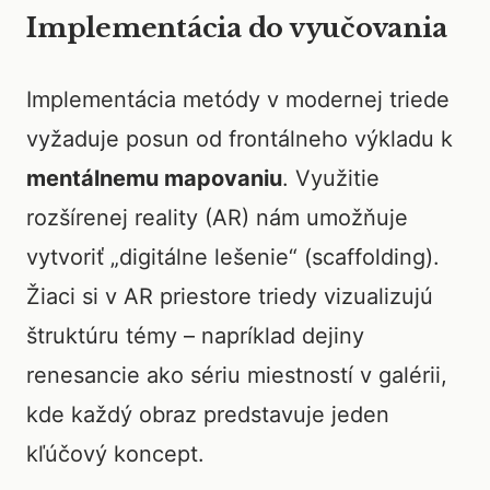
Implementácia do vyučovania
Implementácia metódy v modernej triede
vyžaduje posun od frontálneho výkladu k
mentálnemu mapovaniu
. Využitie
rozšírenej reality (AR) nám umožňuje
vytvoriť „digitálne lešenie“ (scaffolding).
Žiaci si v AR priestore triedy vizualizujú
štruktúru témy – napríklad dejiny
renesancie ako sériu miestností v galérii,
kde každý obraz predstavuje jeden
kľúčový koncept.