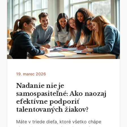
19. marec 2026
Nadanie nie je
samospasiteľné: Ako naozaj
efektívne podporiť
talentovaných žiakov?
Máte v triede dieťa, ktoré všetko chápe