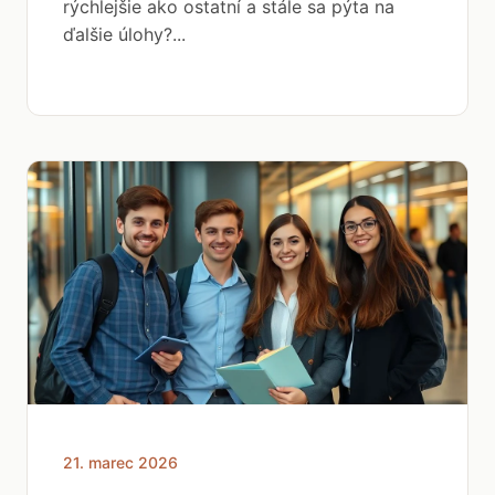
rýchlejšie ako ostatní a stále sa pýta na
ďalšie úlohy?...
21. marec 2026