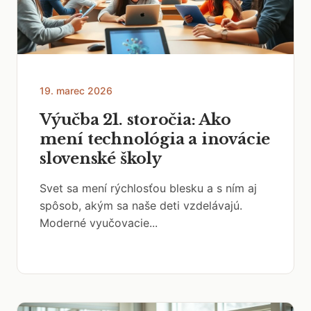
19. marec 2026
Výučba 21. storočia: Ako
mení technológia a inovácie
slovenské školy
Svet sa mení rýchlosťou blesku a s ním aj
spôsob, akým sa naše deti vzdelávajú.
Moderné vyučovacie...