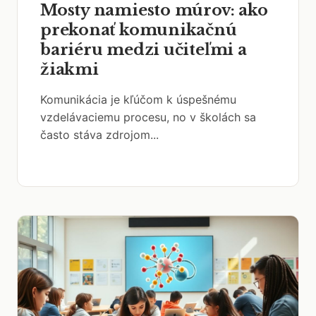
Mosty namiesto múrov: ako
prekonať komunikačnú
bariéru medzi učiteľmi a
žiakmi
Komunikácia je kľúčom k úspešnému
vzdelávaciemu procesu, no v školách sa
často stáva zdrojom...