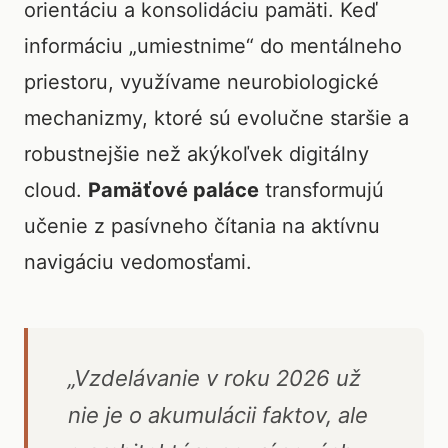
orientáciu a konsolidáciu pamäti. Keď
informáciu „umiestnime“ do mentálneho
priestoru, využívame neurobiologické
mechanizmy, ktoré sú evolučne staršie a
robustnejšie než akýkoľvek digitálny
cloud.
Pamäťové paláce
transformujú
učenie z pasívneho čítania na aktívnu
navigáciu vedomosťami.
„Vzdelávanie v roku 2026 už
nie je o akumulácii faktov, ale