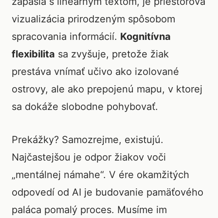
zápasia s lineárnym textom, je priestorová
vizualizácia prirodzeným spôsobom
spracovania informácií.
Kognitívna
flexibilita
sa zvyšuje, pretože žiak
prestáva vnímať učivo ako izolované
ostrovy, ale ako prepojenú mapu, v ktorej
sa dokáže slobodne pohybovať.
Prekážky? Samozrejme, existujú.
Najčastejšou je odpor žiakov voči
„mentálnej námahe“. V ére okamžitých
odpovedí od AI je budovanie pamäťového
paláca pomalý proces. Musíme im