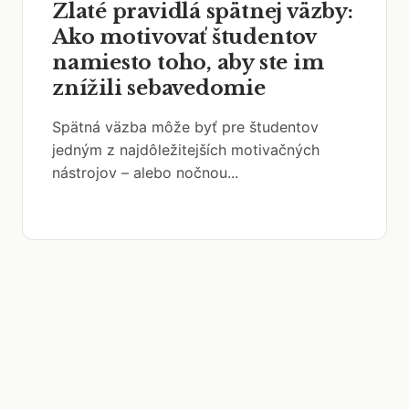
Zlaté pravidlá spätnej väzby:
Ako motivovať študentov
namiesto toho, aby ste im
znížili sebavedomie
Spätná väzba môže byť pre študentov
jedným z najdôležitejších motivačných
nástrojov – alebo nočnou...