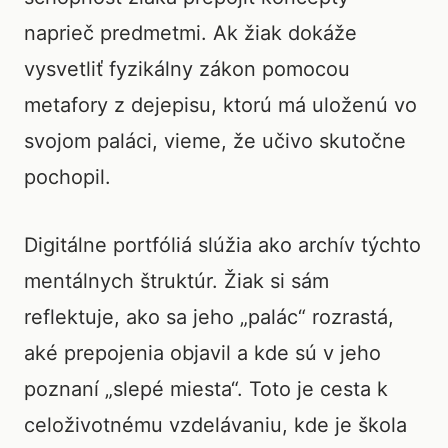
naprieč predmetmi. Ak žiak dokáže
vysvetliť fyzikálny zákon pomocou
metafory z dejepisu, ktorú má uloženú vo
svojom paláci, vieme, že učivo skutočne
pochopil.
Digitálne portfóliá slúžia ako archív týchto
mentálnych štruktúr. Žiak si sám
reflektuje, ako sa jeho „palác“ rozrastá,
aké prepojenia objavil a kde sú v jeho
poznaní „slepé miesta“. Toto je cesta k
celoživotnému vzdelávaniu, kde je škola