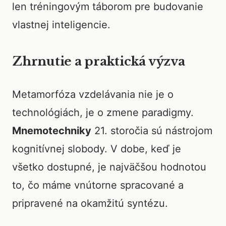
len tréningovým táborom pre budovanie
vlastnej inteligencie.
Zhrnutie a praktická výzva
Metamorfóza vzdelávania nie je o
technológiách, je o zmene paradigmy.
Mnemotechniky
21. storočia sú nástrojom
kognitívnej slobody. V dobe, keď je
všetko dostupné, je najväčšou hodnotou
to, čo máme vnútorne spracované a
pripravené na okamžitú syntézu.