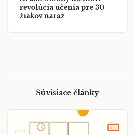
revolúcia učenia pre 30
žiakov naraz
Súvisiace články