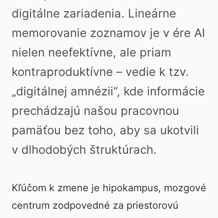
digitálne zariadenia. Lineárne
memorovanie zoznamov je v ére AI
nielen neefektívne, ale priam
kontraproduktívne – vedie k tzv.
„digitálnej amnézii“, kde informácie
prechádzajú našou pracovnou
pamäťou bez toho, aby sa ukotvili
v dlhodobých štruktúrach.
Kľúčom k zmene je hipokampus, mozgové
centrum zodpovedné za priestorovú