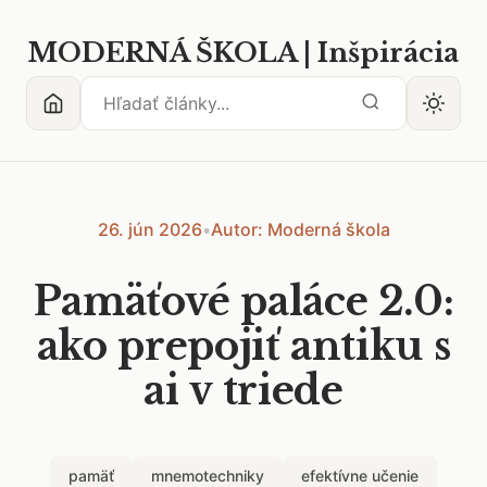
MODERNÁ ŠKOLA | Inšpirácia
26. jún 2026
•
Autor: Moderná škola
Pamäťové paláce 2.0:
ako prepojiť antiku s
ai v triede
pamäť
mnemotechniky
efektívne učenie