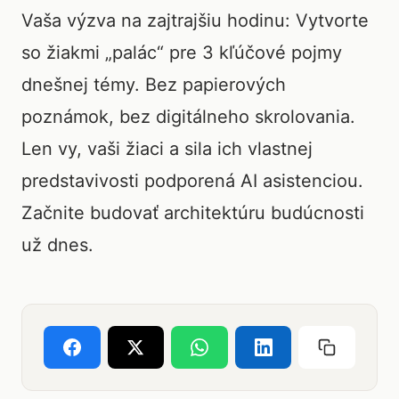
Vaša výzva na zajtrajšiu hodinu: Vytvorte
so žiakmi „palác“ pre 3 kľúčové pojmy
dnešnej témy. Bez papierových
poznámok, bez digitálneho skrolovania.
Len vy, vaši žiaci a sila ich vlastnej
predstavivosti podporená AI asistenciou.
Začnite budovať architektúru budúcnosti
už dnes.