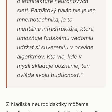
o architektúre neurónových
sietí. Pamäťový palác nie je len
mnemotechnika; je to
mentálna infraštruktúra, ktorá
umožňuje ľudskému vedomiu
udržať si suverenitu v oceáne
algoritmov. Kto vie, kde v
mysli skladuje poznanie, ten
ovláda svoju budúcnosť.“
Z hľadiska neurodidaktiky môžeme