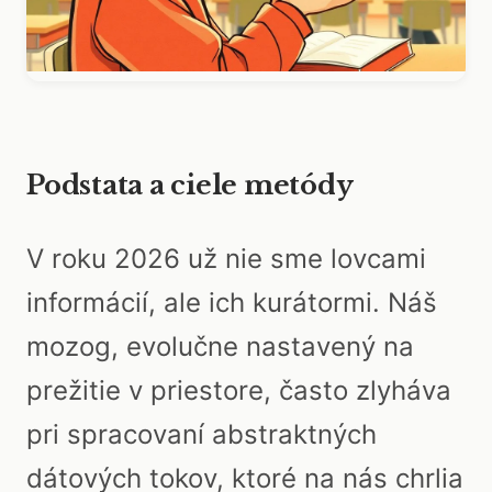
Podstata a ciele metódy
V roku 2026 už nie sme lovcami
informácií, ale ich kurátormi. Náš
mozog, evolučne nastavený na
prežitie v priestore, často zlyháva
pri spracovaní abstraktných
dátových tokov, ktoré na nás chrlia