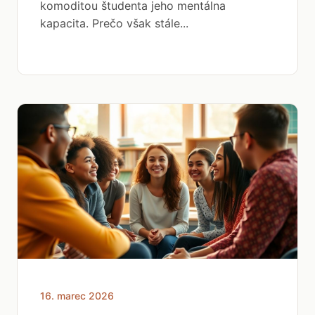
komoditou študenta jeho mentálna
kapacita. Prečo však stále...
16. marec 2026