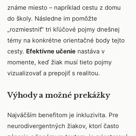
známe miesto – napríklad cestu z domu
do školy. Následne im pomôžte
„rozmiestniť“ tri kľúčové pojmy dnešnej
témy na konkrétne orientačné body tejto
cesty.
Efektívne učenie
nastáva v
momente, keď žiak musí tieto pojmy
vizualizovať a prepojiť s realitou.
Výhody a možné prekážky
Najväčším benefitom je inkluzivita. Pre
neurodivergentných žiakov, ktorí často