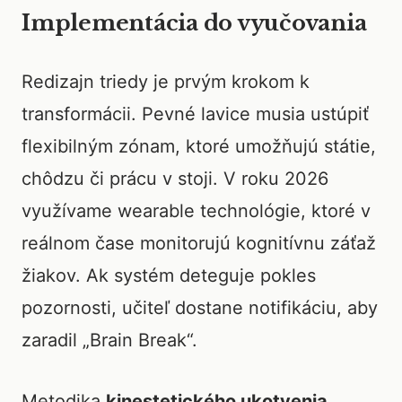
Implementácia do vyučovania
Redizajn triedy je prvým krokom k
transformácii. Pevné lavice musia ustúpiť
flexibilným zónam, ktoré umožňujú státie,
chôdzu či prácu v stoji. V roku 2026
využívame wearable technológie, ktoré v
reálnom čase monitorujú kognitívnu záťaž
žiakov. Ak systém deteguje pokles
pozornosti, učiteľ dostane notifikáciu, aby
zaradil „Brain Break“.
Metodika
kinestetického ukotvenia