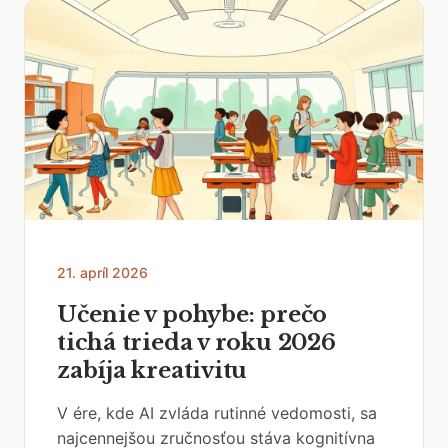
21. apríl 2026
Učenie v pohybe: prečo
tichá trieda v roku 2026
zabíja kreativitu
V ére, kde AI zvláda rutinné vedomosti, sa
najcennejšou zručnosťou stáva kognitívna