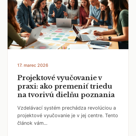
17. marec 2026
Projektové vyučovanie v
praxi: ako premeniť triedu
na tvorivú dielňu poznania
Vzdelávací systém prechádza revolúciou a
projektové vyučovanie je v jej centre. Tento
článok vám...