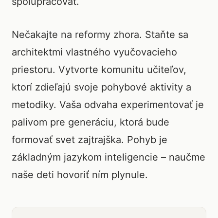
spolupracovať.
Nečakajte na reformy zhora. Staňte sa
architektmi vlastného vyučovacieho
priestoru. Vytvorte komunitu učiteľov,
ktorí zdieľajú svoje pohybové aktivity a
metodiky. Vaša odvaha experimentovať je
palivom pre generáciu, ktorá bude
formovať svet zajtrajška. Pohyb je
základným jazykom inteligencie – naučme
naše deti hovoriť ním plynule.