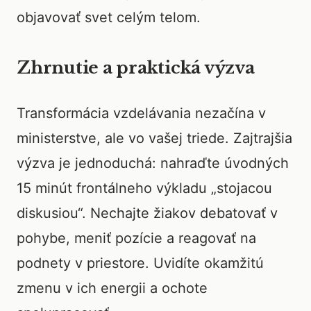
objavovať svet celým telom.
Zhrnutie a praktická výzva
Transformácia vzdelávania nezačína v
ministerstve, ale vo vašej triede. Zajtrajšia
výzva je jednoduchá: nahraďte úvodných
15 minút frontálneho výkladu „stojacou
diskusiou“. Nechajte žiakov debatovať v
pohybe, meniť pozície a reagovať na
podnety v priestore. Uvidíte okamžitú
zmenu v ich energii a ochote