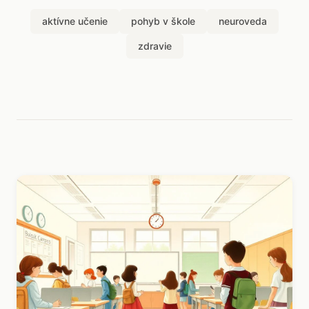
aktívne učenie
pohyb v škole
neuroveda
zdravie