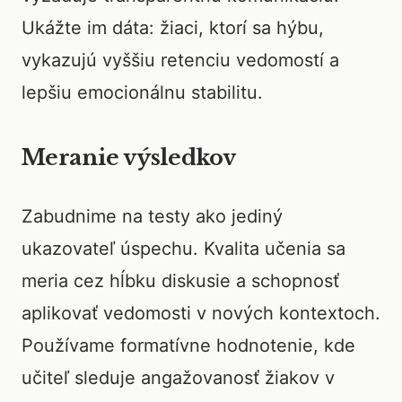
Ukážte im dáta: žiaci, ktorí sa hýbu,
vykazujú vyššiu retenciu vedomostí a
lepšiu emocionálnu stabilitu.
Meranie výsledkov
Zabudnime na testy ako jediný
ukazovateľ úspechu. Kvalita učenia sa
meria cez hĺbku diskusie a schopnosť
aplikovať vedomosti v nových kontextoch.
Používame formatívne hodnotenie, kde
učiteľ sleduje angažovanosť žiakov v