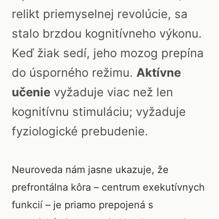
relikt priemyselnej revolúcie, sa
stalo brzdou kognitívneho výkonu.
Keď žiak sedí, jeho mozog prepína
do úsporného režimu.
Aktívne
učenie
vyžaduje viac než len
kognitívnu stimuláciu; vyžaduje
fyziologické prebudenie.
Neuroveda nám jasne ukazuje, že
prefrontálna kôra – centrum exekutívnych
funkcií – je priamo prepojená s