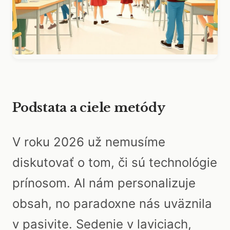
Podstata a ciele metódy
V roku 2026 už nemusíme
diskutovať o tom, či sú technológie
prínosom. AI nám personalizuje
obsah, no paradoxne nás uväznila
v pasivite. Sedenie v laviciach,