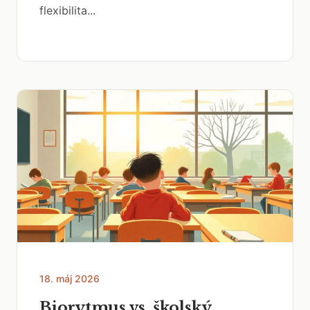
flexibilita...
18. máj 2026
Biorytmus vs. školský