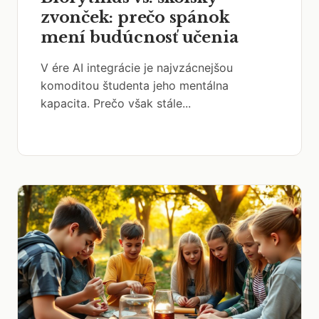
zvonček: prečo spánok
mení budúcnosť učenia
V ére AI integrácie je najvzácnejšou
komoditou študenta jeho mentálna
kapacita. Prečo však stále...