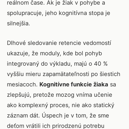
reálnom čase. Ak je žiak v pohybe a
spolupracuje, jeho kognitívna stopa je
silnejšia.
Dlhové sledovanie retencie vedomostí
ukazuje, že moduly, kde bol pohyb
integrovaný do výkladu, majú o 40 %
vyššiu mieru zapamätateľnosti po šiestich
mesiacoch.
Kognitívne funkcie žiaka
sa
zlepšujú, pretože mozog vníma učenie
ako komplexný proces, nie ako statický
záznam dát. Úspech je v tom, že sme
deťom vrátili ich prirodzenú potrebu