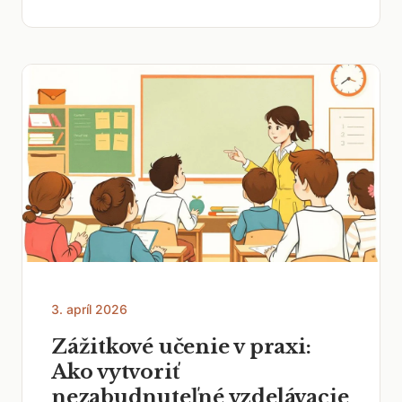
3. apríl 2026
Zážitkové učenie v praxi:
Ako vytvoriť
nezabudnuteľné vzdelávacie