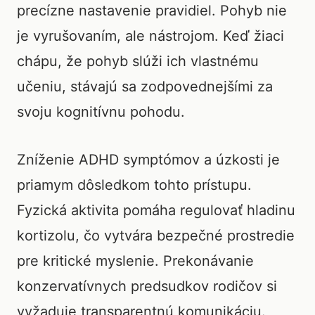
precízne nastavenie pravidiel. Pohyb nie
je vyrušovaním, ale nástrojom. Keď žiaci
chápu, že pohyb slúži ich vlastnému
učeniu, stávajú sa zodpovednejšími za
svoju kognitívnu pohodu.
Zníženie ADHD symptómov a úzkosti je
priamym dôsledkom tohto prístupu.
Fyzická aktivita pomáha regulovať hladinu
kortizolu, čo vytvára bezpečné prostredie
pre kritické myslenie. Prekonávanie
konzervatívnych predsudkov rodičov si
vyžaduje transparentnú komunikáciu.