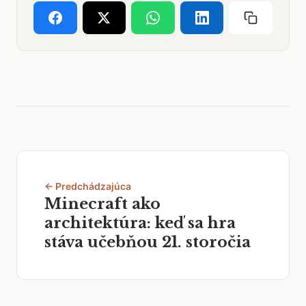
← Predchádzajúca
Minecraft ako
architektúra: keď sa hra
stáva učebňou 21. storočia