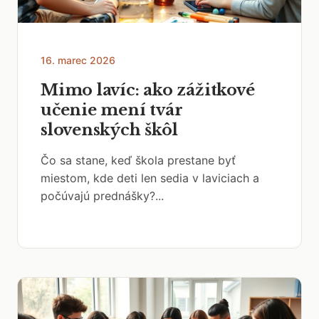
16. marec 2026
Mimo lavíc: ako zážitkové
učenie mení tvár
slovenských škôl
Čo sa stane, keď škola prestane byť
miestom, kde deti len sedia v laviciach a
počúvajú prednášky?...