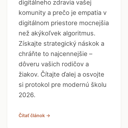
digitálneho zdravia vašej
komunity a prečo je empatia v
digitálnom priestore mocnejšia
než akýkoľvek algoritmus.
Získajte strategický náskok a
chráňte to najcennejšie –
dôveru vašich rodičov a
žiakov. Čítajte ďalej a osvojte
si protokol pre modernú školu
2026.
Čítať článok →