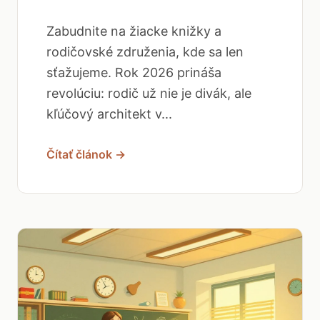
Zabudnite na žiacke knižky a
rodičovské združenia, kde sa len
sťažujeme. Rok 2026 prináša
revolúciu: rodič už nie je divák, ale
kľúčový architekt v...
Čítať článok →