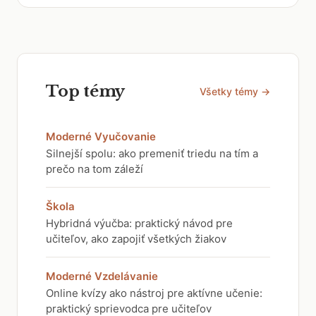
Top témy
Všetky témy →
Moderné Vyučovanie
Silnejší spolu: ako premeniť triedu na tím a
prečo na tom záleží
Škola
Hybridná výučba: praktický návod pre
učiteľov, ako zapojiť všetkých žiakov
Moderné Vzdelávanie
Online kvízy ako nástroj pre aktívne učenie:
praktický sprievodca pre učiteľov