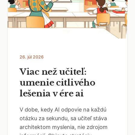
26. júl 2026
Viac než učiteľ:
umenie citlivého
lešenia v ére ai
V dobe, kedy AI odpovie na každú
otázku za sekundu, sa učiteľ stáva
architektom myslenia, nie zdrojom