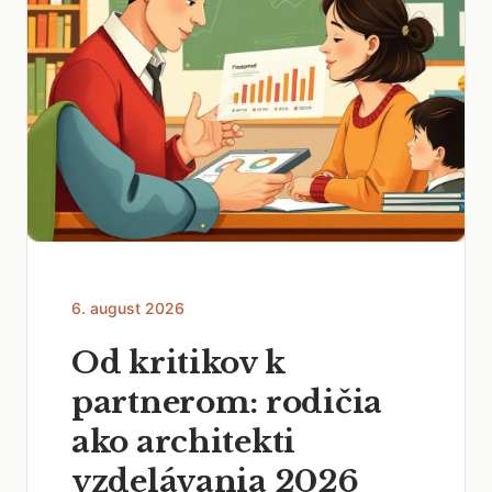
6. august 2026
Od kritikov k
partnerom: rodičia
ako architekti
vzdelávania 2026