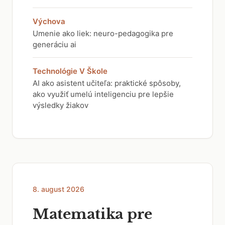
Výchova
Umenie ako liek: neuro-pedagogika pre
generáciu ai
Technológie V Škole
AI ako asistent učiteľa: praktické spôsoby,
ako využiť umelú inteligenciu pre lepšie
výsledky žiakov
8. august 2026
Matematika pre