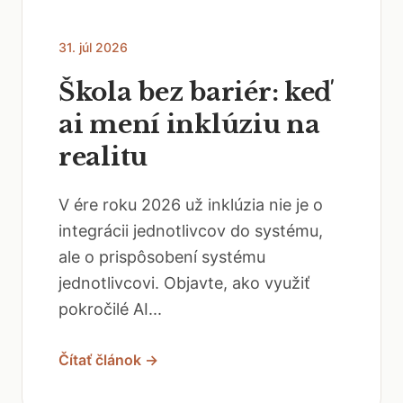
31. júl 2026
Škola bez bariér: keď
ai mení inklúziu na
realitu
V ére roku 2026 už inklúzia nie je o
integrácii jednotlivcov do systému,
ale o prispôsobení systému
jednotlivcovi. Objavte, ako využiť
pokročilé AI...
Čítať článok →