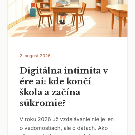
2. august 2026
Digitálna intimita v
ére ai: kde končí
škola a začína
súkromie?
V roku 2026 už vzdelávanie nie je len
o vedomostiach, ale o dátach. Ako