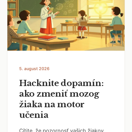
5. august 2026
Hacknite dopamín:
ako zmeniť mozog
žiaka na motor
učenia
Cítite, že pozornosť vašich žiakov