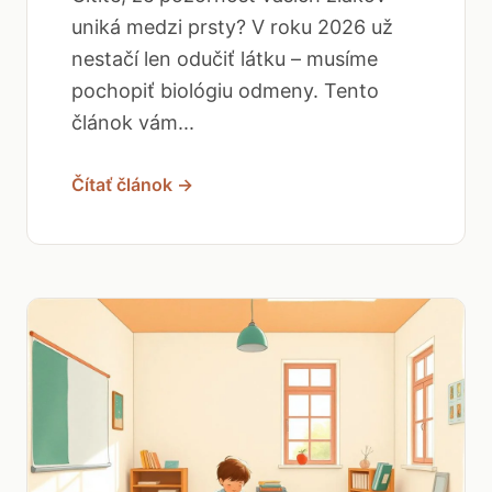
uniká medzi prsty? V roku 2026 už
nestačí len odučiť látku – musíme
pochopiť biológiu odmeny. Tento
článok vám...
Čítať článok →