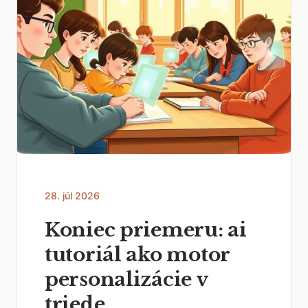
28. júl 2026
Koniec priemeru: ai
tutoriál ako motor
personalizácie v
triede