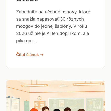
Zabudnite na učebné osnovy, ktoré
sa snažia napasovať 30 rôznych
mozgov do jednej šablóny. V roku
2026 už nie je AI len doplnkom, ale
pilierom...
Čítať článok →