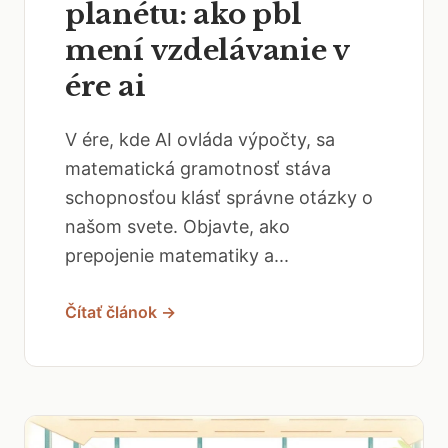
planétu: ako pbl
mení vzdelávanie v
ére ai
V ére, kde AI ovláda výpočty, sa
matematická gramotnosť stáva
schopnosťou klásť správne otázky o
našom svete. Objavte, ako
prepojenie matematiky a...
Čítať článok →