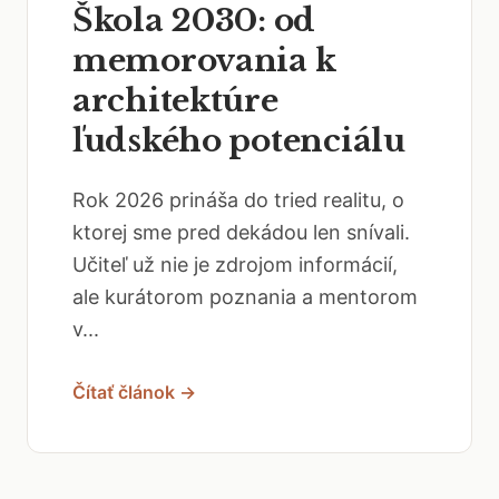
Škola 2030: od
memorovania k
architektúre
ľudského potenciálu
Rok 2026 prináša do tried realitu, o
ktorej sme pred dekádou len snívali.
Učiteľ už nie je zdrojom informácií,
ale kurátorom poznania a mentorom
v...
Čítať článok →