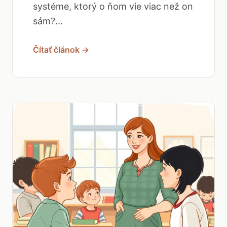
systéme, ktorý o ňom vie viac než on
sám?...
Čítať článok →