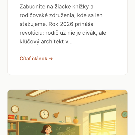
Zabudnite na žiacke knižky a
rodičovské združenia, kde sa len
sťažujeme. Rok 2026 prináša
revolúciu: rodič už nie je divák, ale
kľúčový architekt v...
Čítať článok →