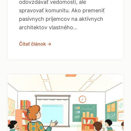
odovzdávať vedomosti, ale
spravovať komunitu. Ako premeniť
pasívnych príjemcov na aktívnych
architektov vlastného...
Čítať článok →