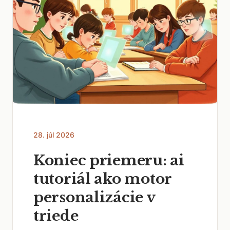
28. júl 2026
Koniec priemeru: ai
tutoriál ako motor
personalizácie v
triede