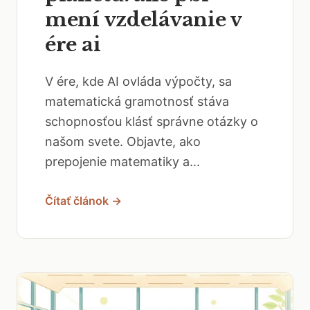
mení vzdelávanie v
ére ai
V ére, kde AI ovláda výpočty, sa
matematická gramotnosť stáva
schopnosťou klásť správne otázky o
našom svete. Objavte, ako
prepojenie matematiky a...
Čítať článok →