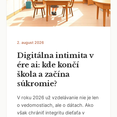
2. august 2026
Digitálna intimita v
ére ai: kde končí
škola a začína
súkromie?
V roku 2026 už vzdelávanie nie je len
o vedomostiach, ale o dátach. Ako
však chrániť integritu dieťaťa v