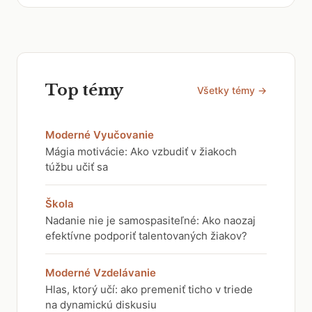
Top témy
Všetky témy →
Moderné Vyučovanie
Mágia motivácie: Ako vzbudiť v žiakoch
túžbu učiť sa
Škola
Nadanie nie je samospasiteľné: Ako naozaj
efektívne podporiť talentovaných žiakov?
Moderné Vzdelávanie
Hlas, ktorý učí: ako premeniť ticho v triede
na dynamickú diskusiu