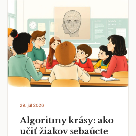
29. júl 2026
Algoritmy krásy: ako
učiť žiakov sebaúcte