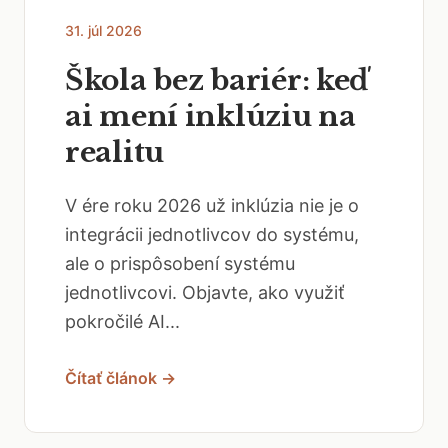
31. júl 2026
Škola bez bariér: keď
ai mení inklúziu na
realitu
V ére roku 2026 už inklúzia nie je o
integrácii jednotlivcov do systému,
ale o prispôsobení systému
jednotlivcovi. Objavte, ako využiť
pokročilé AI...
Čítať článok →