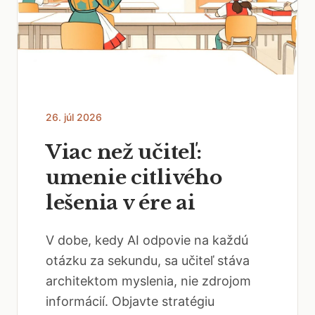
26. júl 2026
Viac než učiteľ:
umenie citlivého
lešenia v ére ai
V dobe, kedy AI odpovie na každú
otázku za sekundu, sa učiteľ stáva
architektom myslenia, nie zdrojom
informácií. Objavte stratégiu