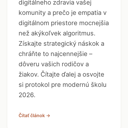
digitálneho zdravia vašej
komunity a prečo je empatia v
digitálnom priestore mocnejšia
než akýkoľvek algoritmus.
Získajte strategický náskok a
chráňte to najcennejšie –
dôveru vašich rodičov a
žiakov. Čítajte ďalej a osvojte
si protokol pre modernú školu
2026.
Čítať článok →