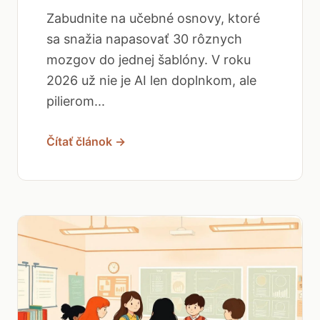
Zabudnite na učebné osnovy, ktoré
sa snažia napasovať 30 rôznych
mozgov do jednej šablóny. V roku
2026 už nie je AI len doplnkom, ale
pilierom...
Čítať článok →