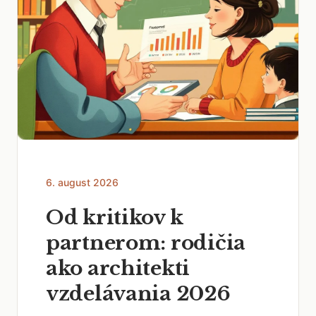
6. august 2026
Od kritikov k
partnerom: rodičia
ako architekti
vzdelávania 2026