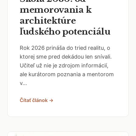
memorovania k
architektúre
ľudského potenciálu
Rok 2026 prináša do tried realitu, o
ktorej sme pred dekádou len snívali.
Učiteľ už nie je zdrojom informácií,
ale kurátorom poznania a mentorom
v...
Čítať článok →