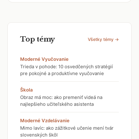
Top témy
Všetky témy →
Moderné Vyučovanie
Trieda v pohode: 10 osvedčených stratégií
pre pokojné a produktívne vyučovanie
Škola
Obraz má moc: ako premeniť videá na
najlepšieho učiteľského asistenta
Moderné Vzdelávanie
Mimo lavíc: ako zážitkové učenie mení tvár
slovenských škôl