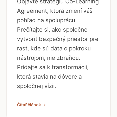
Objavte stratégiu Co-Learning
Agreement, ktorá zmení váš
pohľad na spoluprácu.
Prečítajte si, ako spoločne
vytvoriť bezpečný priestor pre
rast, kde sú dáta o pokroku
nástrojom, nie zbraňou.
Pridajte sa k transformácii,
ktorá stavia na dôvere a
spoločnej vízii.
Čítať článok →