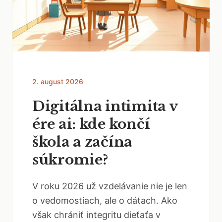
2. august 2026
Digitálna intimita v
ére ai: kde končí
škola a začína
súkromie?
V roku 2026 už vzdelávanie nie je len
o vedomostiach, ale o dátach. Ako
však chrániť integritu dieťaťa v