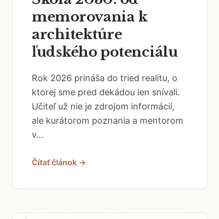
memorovania k
architektúre
ľudského potenciálu
Rok 2026 prináša do tried realitu, o
ktorej sme pred dekádou len snívali.
Učiteľ už nie je zdrojom informácií,
ale kurátorom poznania a mentorom
v...
Čítať článok →