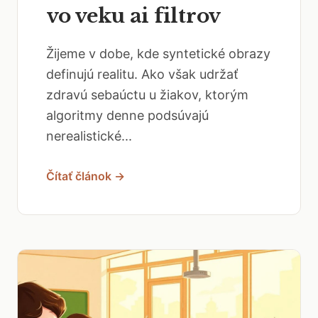
vo veku ai filtrov
Žijeme v dobe, kde syntetické obrazy
definujú realitu. Ako však udržať
zdravú sebaúctu u žiakov, ktorým
algoritmy denne podsúvajú
nerealistické...
Čítať článok →