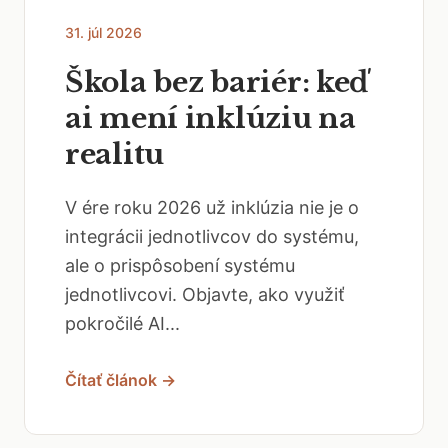
31. júl 2026
Škola bez bariér: keď
ai mení inklúziu na
realitu
V ére roku 2026 už inklúzia nie je o
integrácii jednotlivcov do systému,
ale o prispôsobení systému
jednotlivcovi. Objavte, ako využiť
pokročilé AI...
Čítať článok →