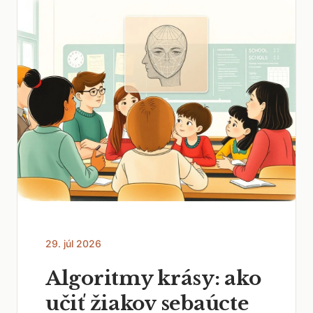
29. júl 2026
Algoritmy krásy: ako
učiť žiakov sebaúcte