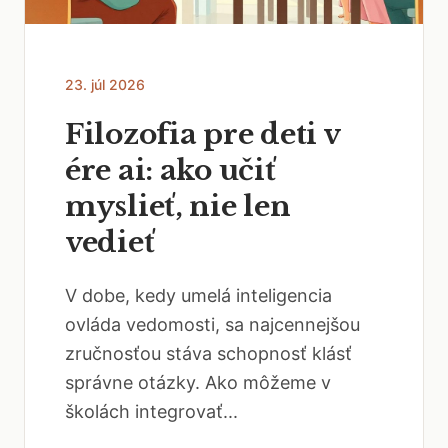
23. júl 2026
Filozofia pre deti v
ére ai: ako učiť
myslieť, nie len
vedieť
V dobe, kedy umelá inteligencia
ovláda vedomosti, sa najcennejšou
zručnosťou stáva schopnosť klásť
správne otázky. Ako môžeme v
školách integrovať...