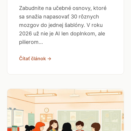
Zabudnite na učebné osnovy, ktoré
sa snažia napasovať 30 rôznych
mozgov do jednej šablóny. V roku
2026 už nie je AI len doplnkom, ale
pilierom...
Čítať článok →