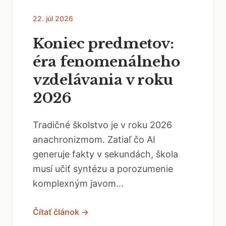
22. júl 2026
Koniec predmetov:
éra fenomenálneho
vzdelávania v roku
2026
Tradičné školstvo je v roku 2026
anachronizmom. Zatiaľ čo AI
generuje fakty v sekundách, škola
musí učiť syntézu a porozumenie
komplexným javom...
Čítať článok →