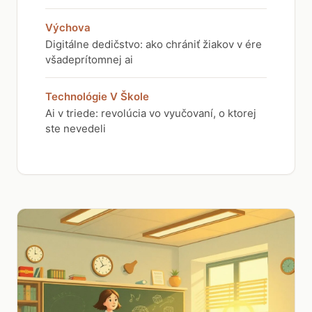
Výchova
Digitálne dedičstvo: ako chrániť žiakov v ére
všadeprítomnej ai
Technológie V Škole
Ai v triede: revolúcia vo vyučovaní, o ktorej
ste nevedeli