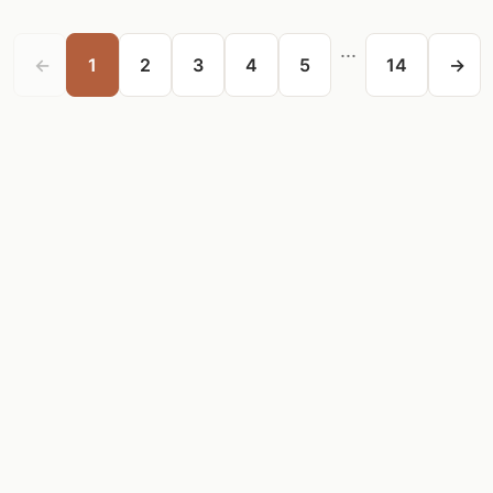
...
←
1
2
3
4
5
14
→