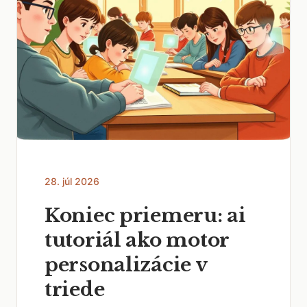
28. júl 2026
Koniec priemeru: ai
tutoriál ako motor
personalizácie v
triede