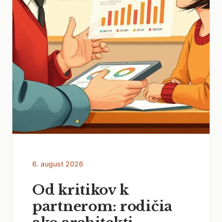
6. august 2026
Od kritikov k
partnerom: rodičia