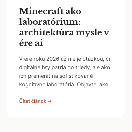
Minecraft ako
laboratórium:
architektúra mysle v
ére ai
V ére roku 2026 už nie je otázkou, či
digitálne hry patria do triedy, ale ako
ich premeniť na sofistikované
kognitívne laboratóriá. Objavte, ako...
Čítať článok →