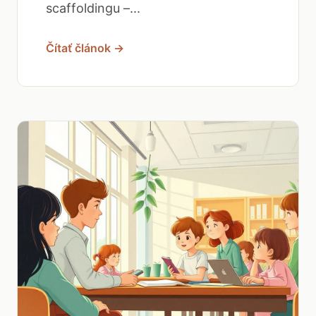
scaffoldingu –...
Čítať článok →