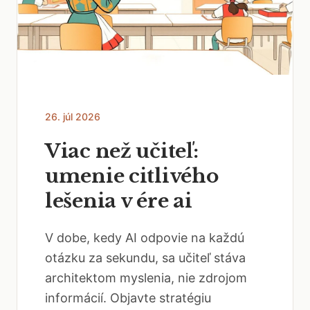
26. júl 2026
Viac než učiteľ:
umenie citlivého
lešenia v ére ai
V dobe, kedy AI odpovie na každú
otázku za sekundu, sa učiteľ stáva
architektom myslenia, nie zdrojom
informácií. Objavte stratégiu