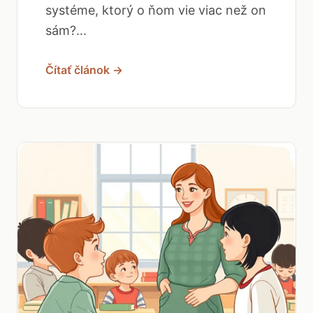
systéme, ktorý o ňom vie viac než on
sám?...
Čítať článok →