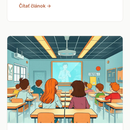
Čítať článok →