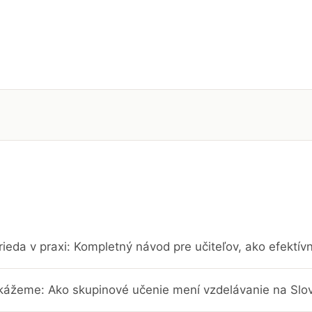
rieda v praxi: Kompletný návod pre učiteľov, ako efektí
kážeme: Ako skupinové učenie mení vzdelávanie na Slo