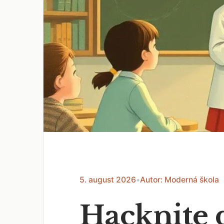
5. august 2026
•
Autor: Moderná škola
Hacknite 