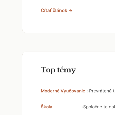
Čítať článok →
Top témy
Moderné Vyučovanie
Prevrátená t
→
Škola
Spoločne to do
→