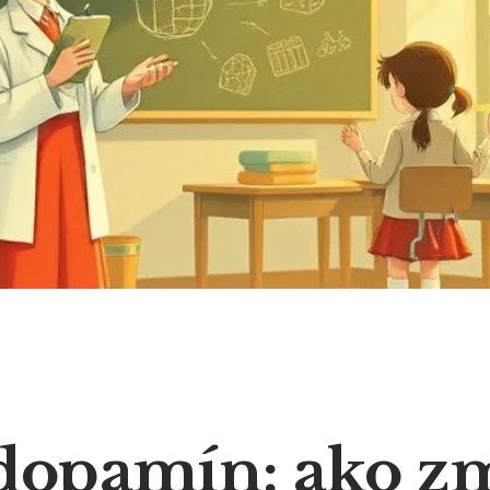
dopamín: ako z