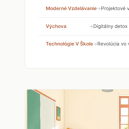
Moderné Vzdelávanie
Projektové v
→
Výchova
Digitálny detox 
→
Technológie V Škole
Revolúcia vo 
→