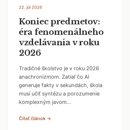
22. júl 2026
Koniec predmetov:
éra fenomenálneho
vzdelávania v roku
2026
Tradičné školstvo je v roku 2026
anachronizmom. Zatiaľ čo AI
generuje fakty v sekundách, škola
musí učiť syntézu a porozumenie
komplexným javom...
Čítať článok →