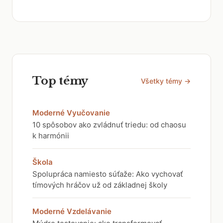
Top témy
Všetky témy →
Moderné Vyučovanie
10 spôsobov ako zvládnuť triedu: od chaosu
k harmónii
Škola
Spolupráca namiesto súťaže: Ako vychovať
tímových hráčov už od základnej školy
Moderné Vzdelávanie