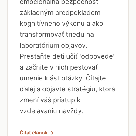
emocionálna bezpečnosť
základným predpokladom
kognitívneho výkonu a ako
transformovať triedu na
laboratórium objavov.
Prestaňte deti učiť 'odpovede'
a začnite v nich pestovať
umenie klásť otázky. Čítajte
ďalej a objavte stratégiu, ktorá
zmení váš prístup k
vzdelávaniu navždy.
Čítať článok →