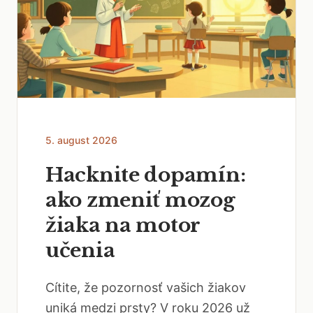
5. august 2026
Hacknite dopamín:
ako zmeniť mozog
žiaka na motor
učenia
Cítite, že pozornosť vašich žiakov
uniká medzi prsty? V roku 2026 už