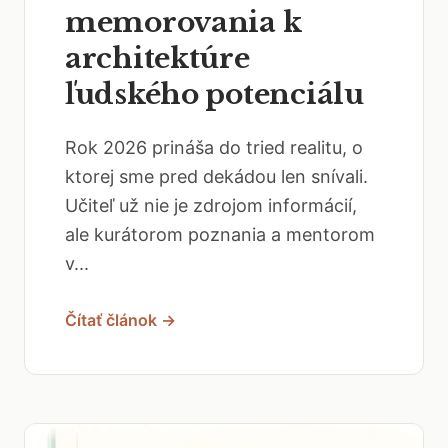
memorovania k
architektúre
ľudského potenciálu
Rok 2026 prináša do tried realitu, o
ktorej sme pred dekádou len snívali.
Učiteľ už nie je zdrojom informácií,
ale kurátorom poznania a mentorom
v...
Čítať článok →