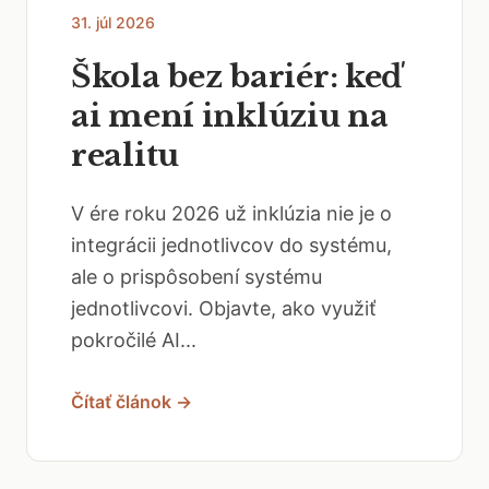
31. júl 2026
Škola bez bariér: keď
ai mení inklúziu na
realitu
V ére roku 2026 už inklúzia nie je o
integrácii jednotlivcov do systému,
ale o prispôsobení systému
jednotlivcovi. Objavte, ako využiť
pokročilé AI...
Čítať článok →