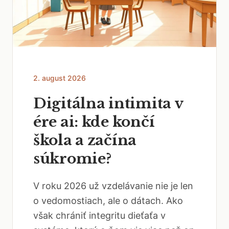
2. august 2026
Digitálna intimita v
ére ai: kde končí
škola a začína
súkromie?
V roku 2026 už vzdelávanie nie je len
o vedomostiach, ale o dátach. Ako
však chrániť integritu dieťaťa v