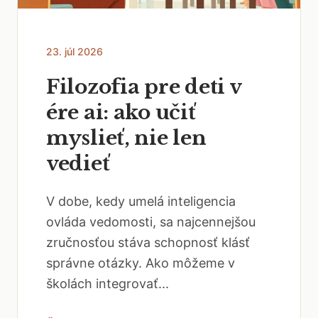
23. júl 2026
Filozofia pre deti v
ére ai: ako učiť
myslieť, nie len
vedieť
V dobe, kedy umelá inteligencia
ovláda vedomosti, sa najcennejšou
zručnosťou stáva schopnosť klásť
správne otázky. Ako môžeme v
školách integrovať...