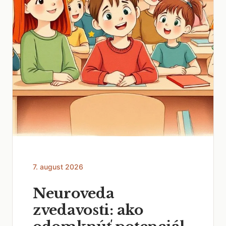
7. august 2026
Neuroveda
zvedavosti: ako