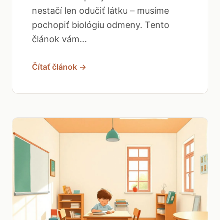
nestačí len odučiť látku – musíme
pochopiť biológiu odmeny. Tento
článok vám...
Čítať článok →