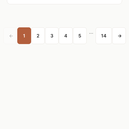
...
←
1
2
3
4
5
14
→