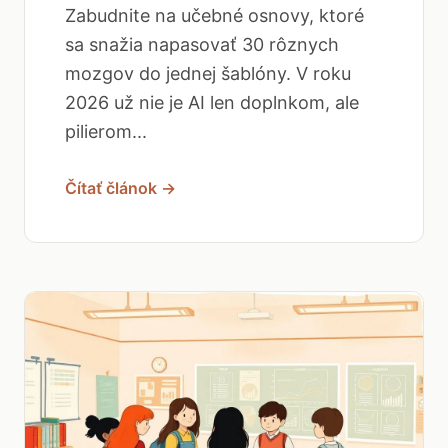
Zabudnite na učebné osnovy, ktoré
sa snažia napasovať 30 rôznych
mozgov do jednej šablóny. V roku
2026 už nie je AI len doplnkom, ale
pilierom...
Čítať článok →