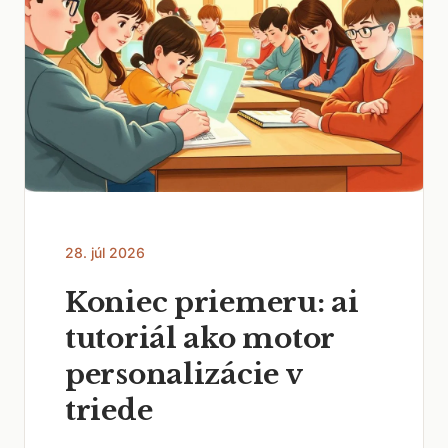
28. júl 2026
Koniec priemeru: ai
tutoriál ako motor
personalizácie v
triede