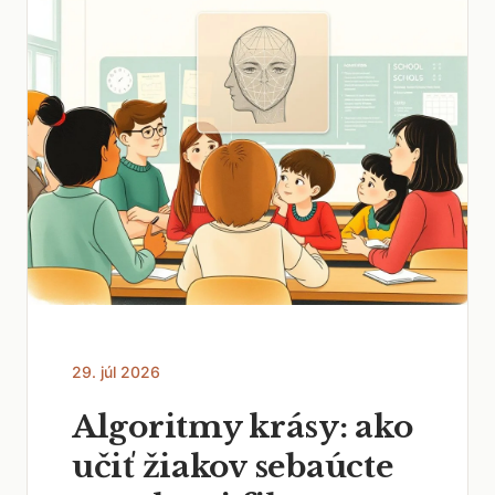
29. júl 2026
Algoritmy krásy: ako
učiť žiakov sebaúcte