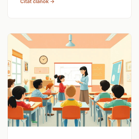
Čítať článok →