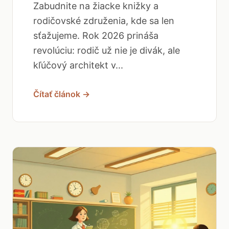
Zabudnite na žiacke knižky a
rodičovské združenia, kde sa len
sťažujeme. Rok 2026 prináša
revolúciu: rodič už nie je divák, ale
kľúčový architekt v...
Čítať článok →