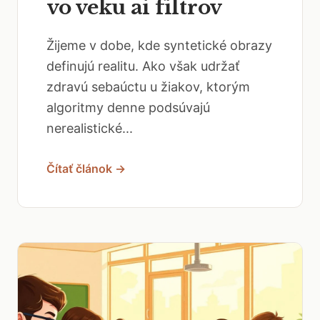
vo veku ai filtrov
Žijeme v dobe, kde syntetické obrazy
definujú realitu. Ako však udržať
zdravú sebaúctu u žiakov, ktorým
algoritmy denne podsúvajú
nerealistické...
Čítať článok →