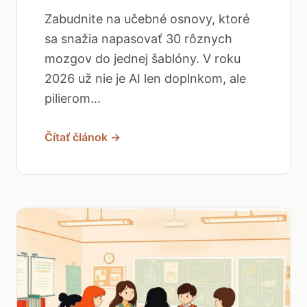
Zabudnite na učebné osnovy, ktoré
sa snažia napasovať 30 rôznych
mozgov do jednej šablóny. V roku
2026 už nie je AI len doplnkom, ale
pilierom...
Čítať článok →