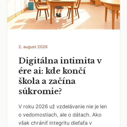
2. august 2026
Digitálna intimita v
ére ai: kde končí
škola a začína
súkromie?
V roku 2026 už vzdelávanie nie je len
o vedomostiach, ale o dátach. Ako
však chrániť integritu dieťaťa v