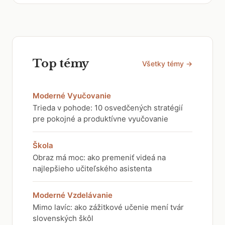
Top témy
Všetky témy →
Moderné Vyučovanie
Trieda v pohode: 10 osvedčených stratégií
pre pokojné a produktívne vyučovanie
Škola
Obraz má moc: ako premeniť videá na
najlepšieho učiteľského asistenta
Moderné Vzdelávanie
Mimo lavíc: ako zážitkové učenie mení tvár
slovenských škôl