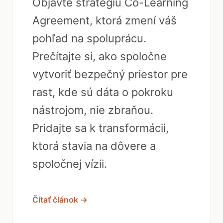
Objavte stratégiu Co-Learning
Agreement, ktorá zmení váš
pohľad na spoluprácu.
Prečítajte si, ako spoločne
vytvoriť bezpečný priestor pre
rast, kde sú dáta o pokroku
nástrojom, nie zbraňou.
Pridajte sa k transformácii,
ktorá stavia na dôvere a
spoločnej vízii.
Čítať článok →