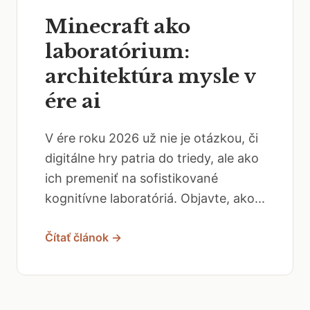
Minecraft ako
laboratórium:
architektúra mysle v
ére ai
V ére roku 2026 už nie je otázkou, či
digitálne hry patria do triedy, ale ako
ich premeniť na sofistikované
kognitívne laboratóriá. Objavte, ako...
Čítať článok →