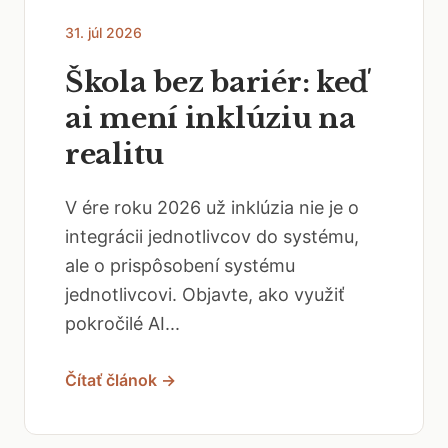
31. júl 2026
Škola bez bariér: keď
ai mení inklúziu na
realitu
V ére roku 2026 už inklúzia nie je o
integrácii jednotlivcov do systému,
ale o prispôsobení systému
jednotlivcovi. Objavte, ako využiť
pokročilé AI...
Čítať článok →