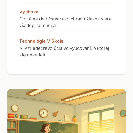
Výchova
Digitálne dedičstvo: ako chrániť žiakov v ére
všadeprítomnej ai
Technológie V Škole
Ai v triede: revolúcia vo vyučovaní, o ktorej
ste nevedeli