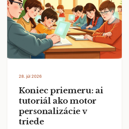
28. júl 2026
Koniec priemeru: ai
tutoriál ako motor
personalizácie v
triede