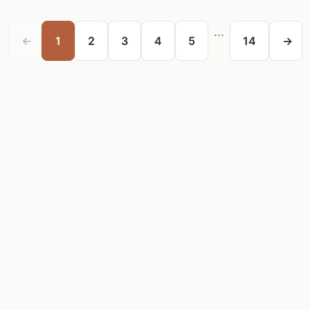
...
←
1
2
3
4
5
14
→