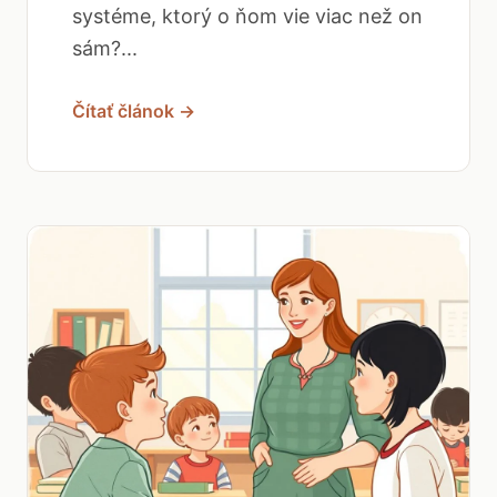
systéme, ktorý o ňom vie viac než on
sám?...
Čítať článok →