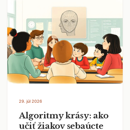
29. júl 2026
Algoritmy krásy: ako
učiť žiakov sebaúcte