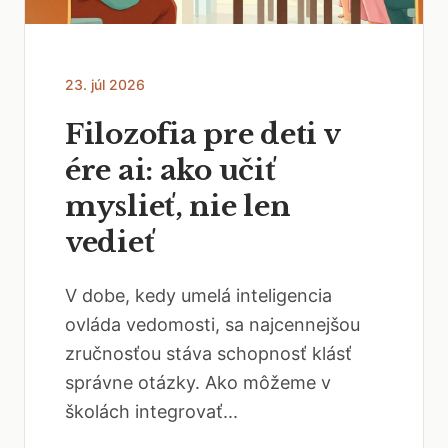
23. júl 2026
Filozofia pre deti v
ére ai: ako učiť
myslieť, nie len
vedieť
V dobe, kedy umelá inteligencia
ovláda vedomosti, sa najcennejšou
zručnosťou stáva schopnosť klásť
správne otázky. Ako môžeme v
školách integrovať...