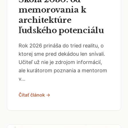
memorovania k
architektúre
ľudského potenciálu
Rok 2026 prináša do tried realitu, o
ktorej sme pred dekádou len snívali.
Učiteľ už nie je zdrojom informácií,
ale kurátorom poznania a mentorom
v...
Čítať článok →