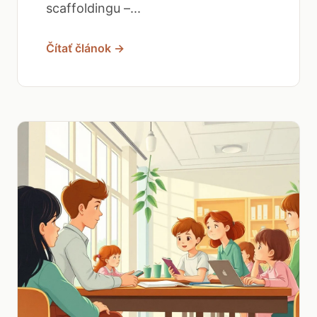
scaffoldingu –...
Čítať článok →