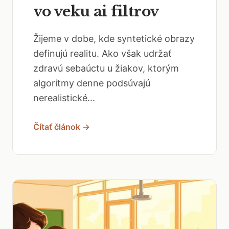
vo veku ai filtrov
Žijeme v dobe, kde syntetické obrazy
definujú realitu. Ako však udržať
zdravú sebaúctu u žiakov, ktorým
algoritmy denne podsúvajú
nerealistické...
Čítať článok →