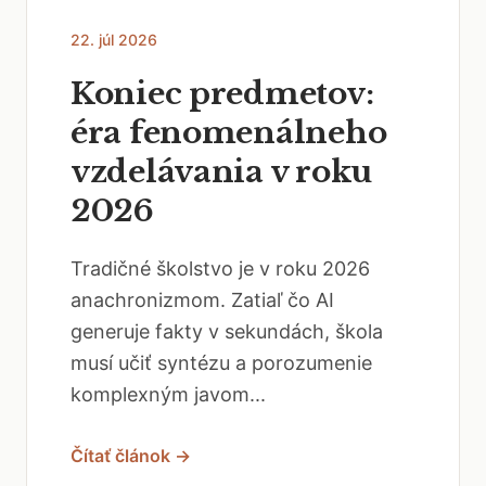
22. júl 2026
Koniec predmetov:
éra fenomenálneho
vzdelávania v roku
2026
Tradičné školstvo je v roku 2026
anachronizmom. Zatiaľ čo AI
generuje fakty v sekundách, škola
musí učiť syntézu a porozumenie
komplexným javom...
Čítať článok →