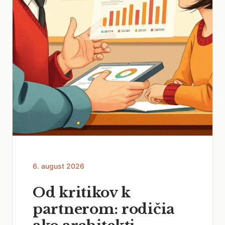
6. august 2026
Od kritikov k
partnerom: rodičia