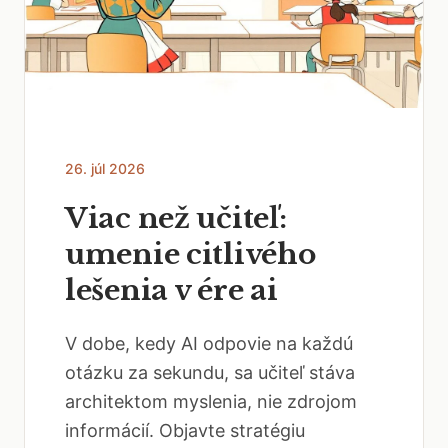
26. júl 2026
Viac než učiteľ:
umenie citlivého
lešenia v ére ai
V dobe, kedy AI odpovie na každú
otázku za sekundu, sa učiteľ stáva
architektom myslenia, nie zdrojom
informácií. Objavte stratégiu