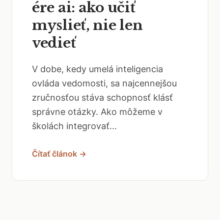
ére ai: ako učiť
myslieť, nie len
vedieť
V dobe, kedy umelá inteligencia
ovláda vedomosti, sa najcennejšou
zručnosťou stáva schopnosť klásť
správne otázky. Ako môžeme v
školách integrovať...
Čítať článok →