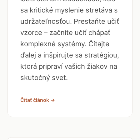
sa kritické myslenie stretáva s
udržateľnosťou. Prestaňte učiť
vzorce – začnite učiť chápať
komplexné systémy. Čítajte
ďalej a inšpirujte sa stratégiou,
ktorá pripraví vašich žiakov na
skutočný svet.
Čítať článok →