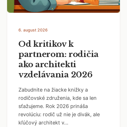
6. august 2026
Od kritikov k
partnerom: rodičia
ako architekti
vzdelávania 2026
Zabudnite na žiacke knižky a
rodičovské združenia, kde sa len
sťažujeme. Rok 2026 prináša
revolúciu: rodič už nie je divák, ale
kľúčový architekt v...