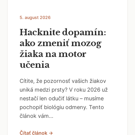
5. august 2026
Hacknite dopamín:
ako zmeniť mozog
žiaka na motor
učenia
Cítite, že pozornosť vašich žiakov
uniká medzi prsty? V roku 2026 už
nestačí len odučiť látku – musíme
pochopiť biológiu odmeny. Tento
článok vám...
Čítať článok →