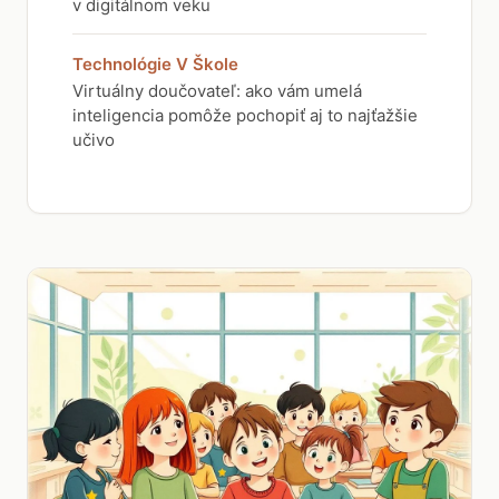
v digitálnom veku
Technológie V Škole
Virtuálny doučovateľ: ako vám umelá
inteligencia pomôže pochopiť aj to najťažšie
učivo