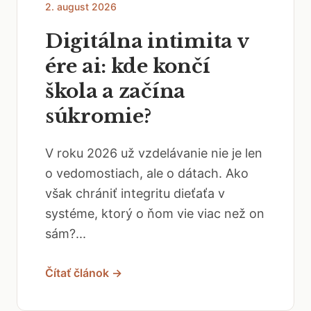
2. august 2026
Digitálna intimita v
ére ai: kde končí
škola a začína
súkromie?
V roku 2026 už vzdelávanie nie je len
o vedomostiach, ale o dátach. Ako
však chrániť integritu dieťaťa v
systéme, ktorý o ňom vie viac než on
sám?...
Čítať článok →