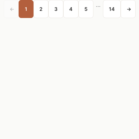
...
←
1
2
3
4
5
14
→