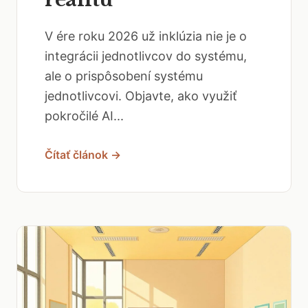
V ére roku 2026 už inklúzia nie je o
integrácii jednotlivcov do systému,
ale o prispôsobení systému
jednotlivcovi. Objavte, ako využiť
pokročilé AI...
Čítať článok →