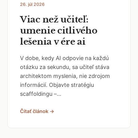
26. júl 2026
Viac než učiteľ:
umenie citlivého
lešenia v ére ai
V dobe, kedy AI odpovie na každú
otázku za sekundu, sa učiteľ stáva
architektom myslenia, nie zdrojom
informácií. Objavte stratégiu
scaffoldingu –...
Čítať článok →