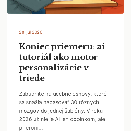
28. júl 2026
Koniec priemeru: ai
tutoriál ako motor
personalizácie v
triede
Zabudnite na učebné osnovy, ktoré
sa snažia napasovať 30 rôznych
mozgov do jednej šablóny. V roku
2026 už nie je AI len doplnkom, ale
pilierom...