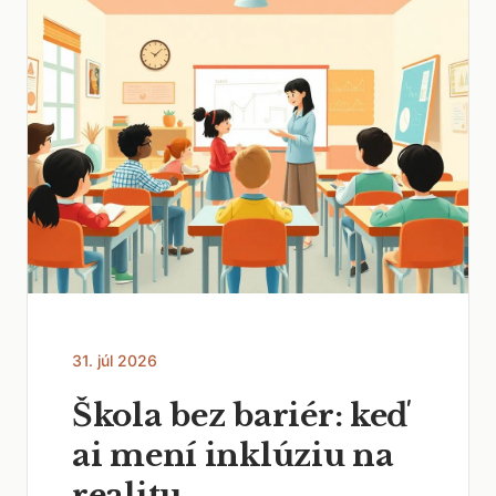
31. júl 2026
Škola bez bariér: keď
ai mení inklúziu na
realitu