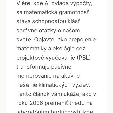
V ére, kde AI ovláda výpočty,
sa matematická gramotnosť
stáva schopnosťou klásť
správne otázky o našom
svete. Objavte, ako prepojenie
matematiky a ekológie cez
projektové vyučovanie (PBL)
transformuje pasívne
memorovanie na aktívne
riešenie klimatických výziev.
Tento článok vám ukáže, ako v
roku 2026 premeniť triedu na
laboratórium budúcnosti, kde