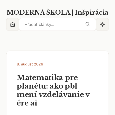
MODERNÁ ŠKOLA | Inšpirácia
8. august 2026
Matematika pre
planétu: ako pbl
mení vzdelávanie v
ére ai