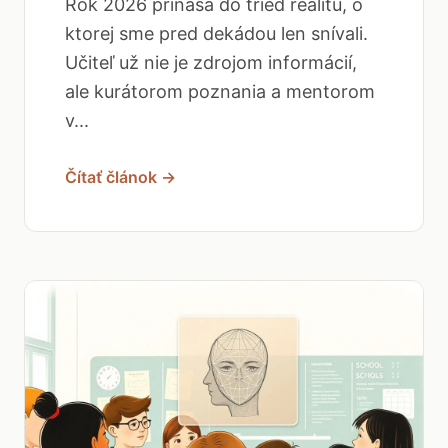
Rok 2026 prináša do tried realitu, o
ktorej sme pred dekádou len snívali.
Učiteľ už nie je zdrojom informácií,
ale kurátorom poznania a mentorom
v...
Čítať článok →