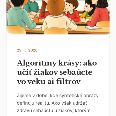
29. júl 2026
Algoritmy krásy: ako
učiť žiakov sebaúcte
vo veku ai filtrov
Žijeme v dobe, kde syntetické obrazy
definujú realitu. Ako však udržať
zdravú sebaúctu u žiakov, ktorým