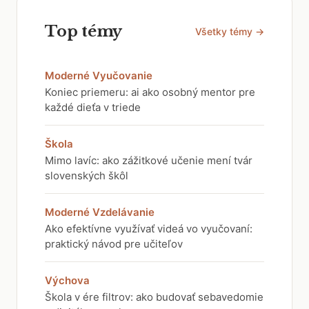
Top témy
Všetky témy →
Moderné Vyučovanie
Koniec priemeru: ai ako osobný mentor pre
každé dieťa v triede
Škola
Mimo lavíc: ako zážitkové učenie mení tvár
slovenských škôl
Moderné Vzdelávanie
Ako efektívne využívať videá vo vyučovaní:
praktický návod pre učiteľov
Výchova
Škola v ére filtrov: ako budovať sebavedomie