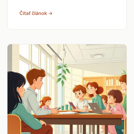
Čítať článok →