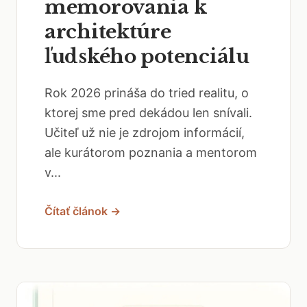
memorovania k
architektúre
ľudského potenciálu
Rok 2026 prináša do tried realitu, o
ktorej sme pred dekádou len snívali.
Učiteľ už nie je zdrojom informácií,
ale kurátorom poznania a mentorom
v...
Čítať článok →