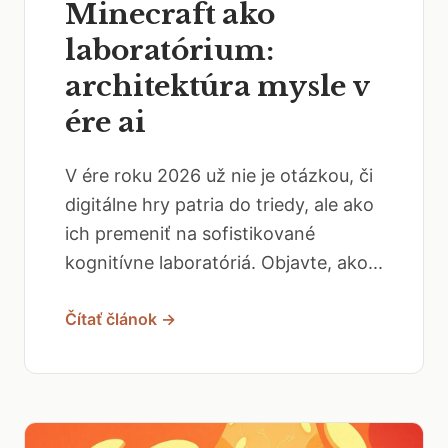
Minecraft ako
laboratórium:
architektúra mysle v
ére ai
V ére roku 2026 už nie je otázkou, či
digitálne hry patria do triedy, ale ako
ich premeniť na sofistikované
kognitívne laboratóriá. Objavte, ako...
Čítať článok →