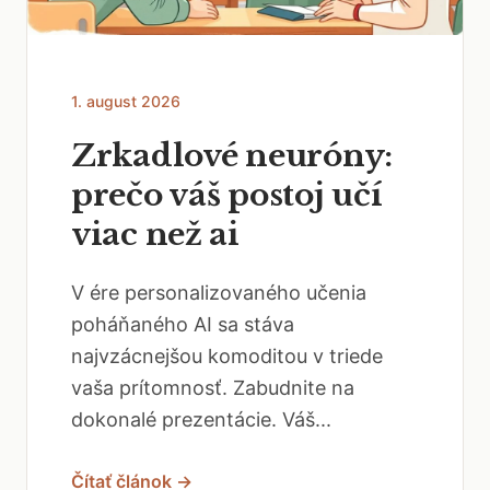
1. august 2026
Zrkadlové neuróny:
prečo váš postoj učí
viac než ai
V ére personalizovaného učenia
poháňaného AI sa stáva
najvzácnejšou komoditou v triede
vaša prítomnosť. Zabudnite na
dokonalé prezentácie. Váš...
Čítať článok →