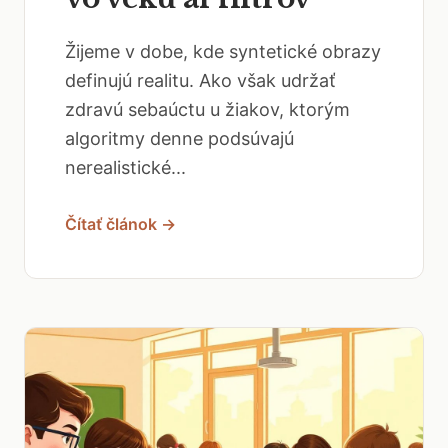
Žijeme v dobe, kde syntetické obrazy
definujú realitu. Ako však udržať
zdravú sebaúctu u žiakov, ktorým
algoritmy denne podsúvajú
nerealistické...
Čítať článok →