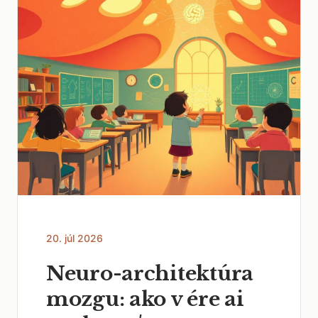
20. júl 2026
Neuro-architektúra
mozgu: ako v ére ai