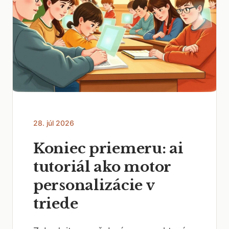
28. júl 2026
Koniec priemeru: ai
tutoriál ako motor
personalizácie v
triede