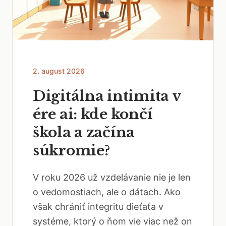
2. august 2026
Digitálna intimita v
ére ai: kde končí
škola a začína
súkromie?
V roku 2026 už vzdelávanie nie je len
o vedomostiach, ale o dátach. Ako
však chrániť integritu dieťaťa v
systéme, ktorý o ňom vie viac než on