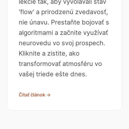
lekcie tak, aby vyvolávali stav
'flow' a prirodzenú zvedavosť,
nie únavu. Prestaňte bojovať s
algoritmami a začnite využívať
neurovedu vo svoj prospech.
Kliknite a zistite, ako
transformovať atmosféru vo
vašej triede ešte dnes.
Čítať článok →