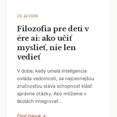
23. júl 2026
Filozofia pre deti v
ére ai: ako učiť
myslieť, nie len
vedieť
V dobe, kedy umelá inteligencia
ovláda vedomosti, sa najcennejšou
zručnosťou stáva schopnosť klásť
správne otázky. Ako môžeme v
školách integrovať...
Čítať článok →