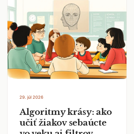
29. júl 2026
Algoritmy krásy: ako
učiť žiakov sebaúcte
vo veku ai filtrov