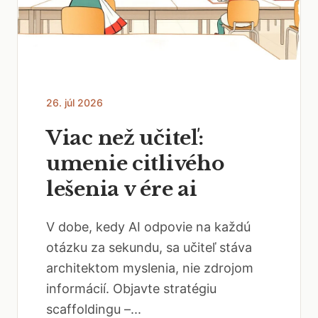
26. júl 2026
Viac než učiteľ:
umenie citlivého
lešenia v ére ai
V dobe, kedy AI odpovie na každú
otázku za sekundu, sa učiteľ stáva
architektom myslenia, nie zdrojom
informácií. Objavte stratégiu
scaffoldingu –...