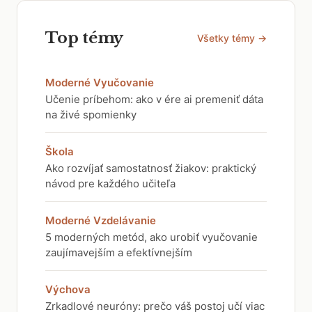
Top témy
Všetky témy →
Moderné Vyučovanie
Učenie príbehom: ako v ére ai premeniť dáta
na živé spomienky
Škola
Ako rozvíjať samostatnosť žiakov: praktický
návod pre každého učiteľa
Moderné Vzdelávanie
5 moderných metód, ako urobiť vyučovanie
zaujímavejším a efektívnejším
Výchova
Zrkadlové neuróny: prečo váš postoj učí viac