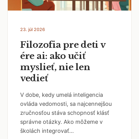
23. júl 2026
Filozofia pre deti v
ére ai: ako učiť
myslieť, nie len
vedieť
V dobe, kedy umelá inteligencia
ovláda vedomosti, sa najcennejšou
zručnosťou stáva schopnosť klásť
správne otázky. Ako môžeme v
školách integrovať...