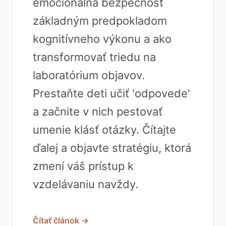
emocionálna bezpečnosť
základným predpokladom
kognitívneho výkonu a ako
transformovať triedu na
laboratórium objavov.
Prestaňte deti učiť 'odpovede'
a začnite v nich pestovať
umenie klásť otázky. Čítajte
ďalej a objavte stratégiu, ktorá
zmení váš prístup k
vzdelávaniu navždy.
Čítať článok →