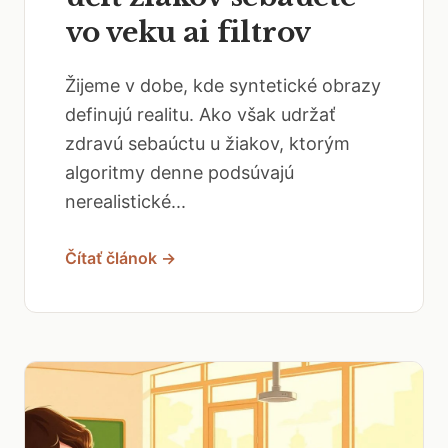
vo veku ai filtrov
Žijeme v dobe, kde syntetické obrazy
definujú realitu. Ako však udržať
zdravú sebaúctu u žiakov, ktorým
algoritmy denne podsúvajú
nerealistické...
Čítať článok →