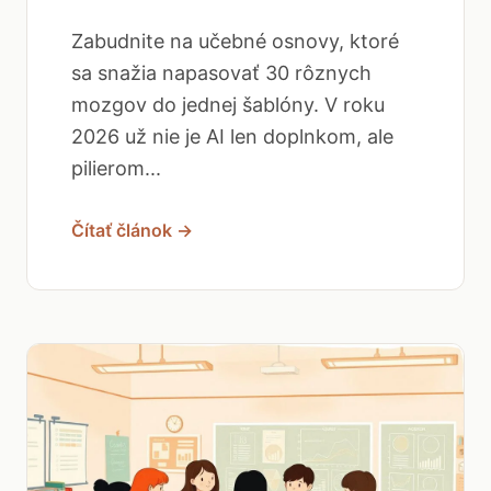
Zabudnite na učebné osnovy, ktoré
sa snažia napasovať 30 rôznych
mozgov do jednej šablóny. V roku
2026 už nie je AI len doplnkom, ale
pilierom...
Čítať článok →