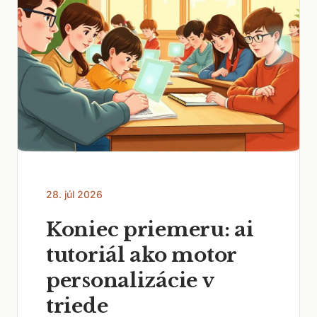
28. júl 2026
Koniec priemeru: ai
tutoriál ako motor
personalizácie v
triede