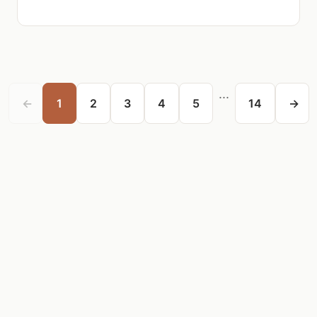
...
←
1
2
3
4
5
14
→