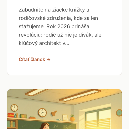
Zabudnite na žiacke knižky a
rodičovské združenia, kde sa len
sťažujeme. Rok 2026 prináša
revolúciu: rodič už nie je divák, ale
kľúčový architekt v...
Čítať článok →