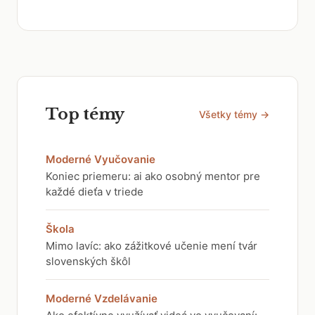
Top témy
Všetky témy →
Moderné Vyučovanie
Koniec priemeru: ai ako osobný mentor pre
každé dieťa v triede
Škola
Mimo lavíc: ako zážitkové učenie mení tvár
slovenských škôl
Moderné Vzdelávanie