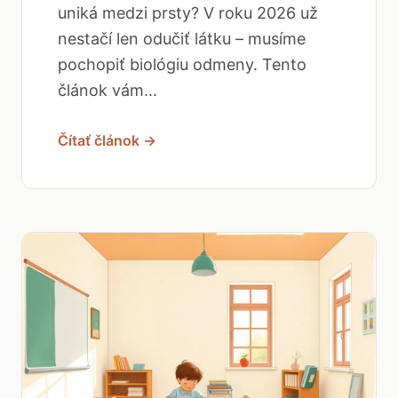
uniká medzi prsty? V roku 2026 už
nestačí len odučiť látku – musíme
pochopiť biológiu odmeny. Tento
článok vám...
Čítať článok →