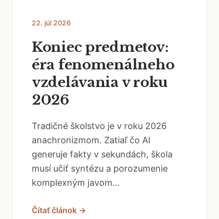
22. júl 2026
Koniec predmetov:
éra fenomenálneho
vzdelávania v roku
2026
Tradičné školstvo je v roku 2026
anachronizmom. Zatiaľ čo AI
generuje fakty v sekundách, škola
musí učiť syntézu a porozumenie
komplexným javom...
Čítať článok →