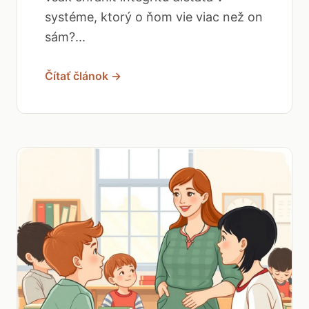
systéme, ktorý o ňom vie viac než on
sám?...
Čítať článok →