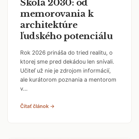
Škola 2030: od
memorovania k
architektúre
ľudského potenciálu
Rok 2026 prináša do tried realitu, o
ktorej sme pred dekádou len snívali.
Učiteľ už nie je zdrojom informácií,
ale kurátorom poznania a mentorom
v...
Čítať článok →