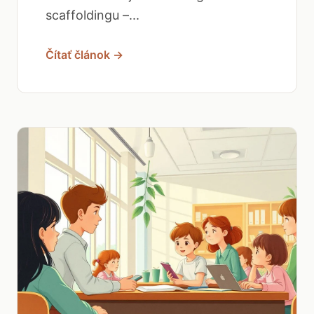
scaffoldingu –...
Čítať článok →