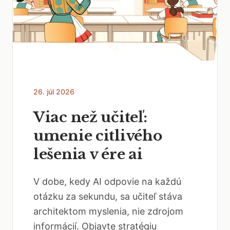
26. júl 2026
Viac než učiteľ:
umenie citlivého
lešenia v ére ai
V dobe, kedy AI odpovie na každú
otázku za sekundu, sa učiteľ stáva
architektom myslenia, nie zdrojom
informácií. Objavte stratégiu