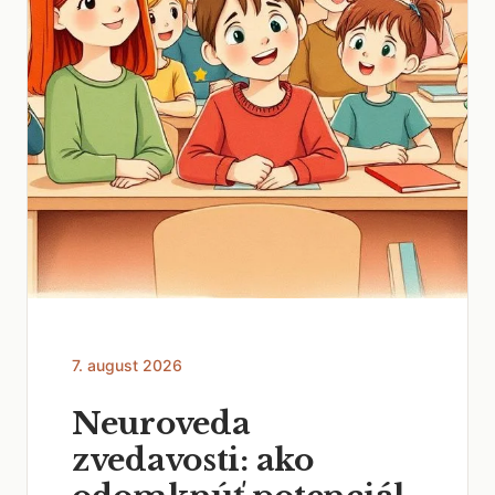
7. august 2026
Neuroveda
zvedavosti: ako