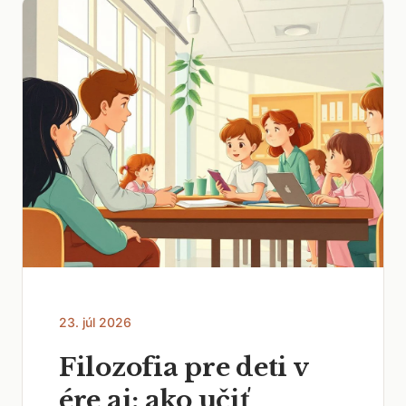
23. júl 2026
Filozofia pre deti v
ére ai: ako učiť