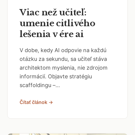
Viac než učiteľ:
umenie citlivého
lešenia v ére ai
V dobe, kedy AI odpovie na každú
otázku za sekundu, sa učiteľ stáva
architektom myslenia, nie zdrojom
informácií. Objavte stratégiu
scaffoldingu –...
Čítať článok →