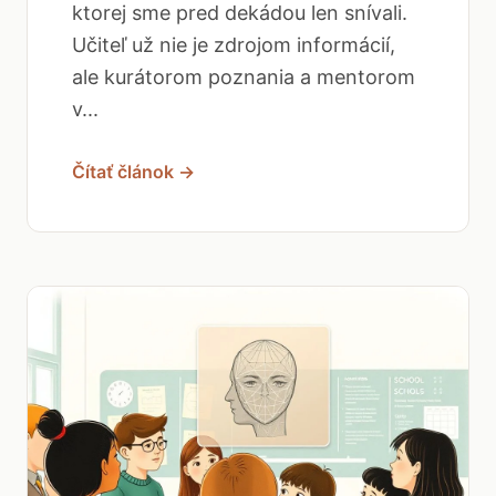
ktorej sme pred dekádou len snívali.
Učiteľ už nie je zdrojom informácií,
ale kurátorom poznania a mentorom
v...
Čítať článok →