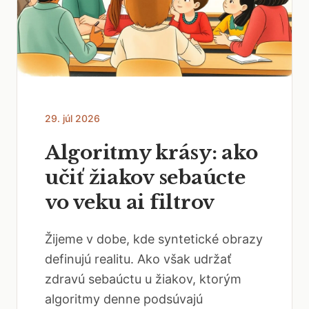
29. júl 2026
Algoritmy krásy: ako
učiť žiakov sebaúcte
vo veku ai filtrov
Žijeme v dobe, kde syntetické obrazy
definujú realitu. Ako však udržať
zdravú sebaúctu u žiakov, ktorým
algoritmy denne podsúvajú