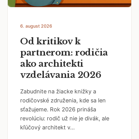
6. august 2026
Od kritikov k
partnerom: rodičia
ako architekti
vzdelávania 2026
Zabudnite na žiacke knižky a
rodičovské združenia, kde sa len
sťažujeme. Rok 2026 prináša
revolúciu: rodič už nie je divák, ale
kľúčový architekt v...