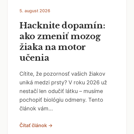
5. august 2026
Hacknite dopamín:
ako zmeniť mozog
žiaka na motor
učenia
Cítite, že pozornosť vašich žiakov
uniká medzi prsty? V roku 2026 už
nestačí len odučiť látku – musíme
pochopiť biológiu odmeny. Tento
článok vám...
Čítať článok →