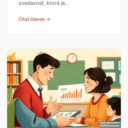
zvedavosť, ktorá je...
Čítať článok →