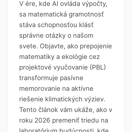
V ére, kde AI ovláda výpočty,
sa matematická gramotnosť
stáva schopnosťou klásť
správne otázky o našom
svete. Objavte, ako prepojenie
matematiky a ekológie cez
projektové vyučovanie (PBL)
transformuje pasívne
memorovanie na aktívne
riešenie klimatických výziev.
Tento článok vám ukáže, ako v
roku 2026 premeniť triedu na
laboratórium budúcnosti, kde