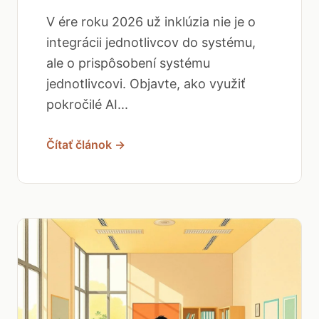
V ére roku 2026 už inklúzia nie je o
integrácii jednotlivcov do systému,
ale o prispôsobení systému
jednotlivcovi. Objavte, ako využiť
pokročilé AI...
Čítať článok →