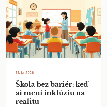
31. júl 2026
Škola bez bariér: keď
ai mení inklúziu na
realitu