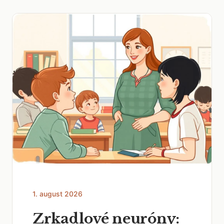
1. august 2026
Zrkadlové neuróny: