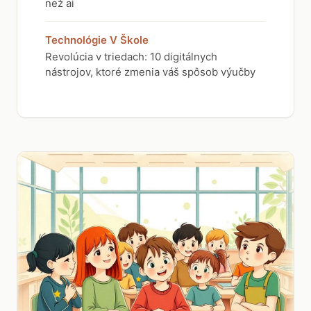
než ai
Technológie V Škole
Revolúcia v triedach: 10 digitálnych
nástrojov, ktoré zmenia váš spôsob výučby