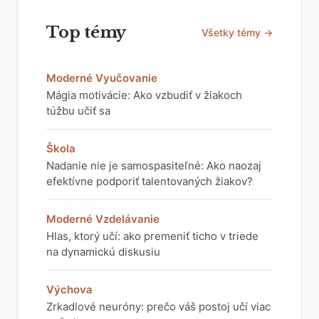
Top témy
Všetky témy →
Moderné Vyučovanie
Mágia motivácie: Ako vzbudiť v žiakoch
túžbu učiť sa
Škola
Nadanie nie je samospasiteľné: Ako naozaj
efektívne podporiť talentovaných žiakov?
Moderné Vzdelávanie
Hlas, ktorý učí: ako premeniť ticho v triede
na dynamickú diskusiu
Výchova
Zrkadlové neuróny: prečo váš postoj učí viac