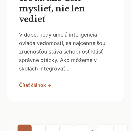
myslieť, nie len
vedieť
V dobe, kedy umelá inteligencia
ovláda vedomosti, sa najcennejšou
zručnosťou stáva schopnosť klásť
správne otázky. Ako môžeme v
školách integrovať...
Čítať článok →
...