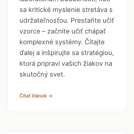
sa kritické myslenie stretáva s
udržateľnosťou. Prestaňte učiť
vzorce – začnite učiť chápať
komplexné systémy. Čítajte
ďalej a inšpirujte sa stratégiou,
ktorá pripraví vašich žiakov na
skutočný svet.
Čítať článok →