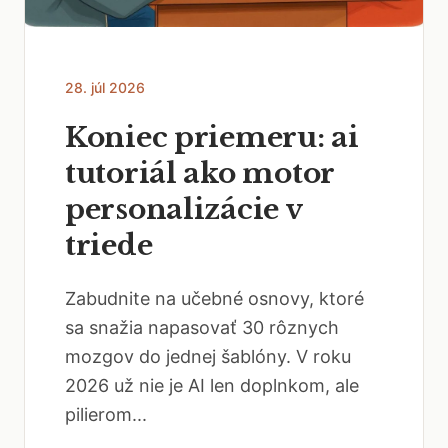
28. júl 2026
Koniec priemeru: ai
tutoriál ako motor
personalizácie v
triede
Zabudnite na učebné osnovy, ktoré
sa snažia napasovať 30 rôznych
mozgov do jednej šablóny. V roku
2026 už nie je AI len doplnkom, ale
pilierom...