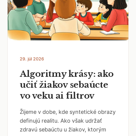
29. júl 2026
Algoritmy krásy: ako
učiť žiakov sebaúcte
vo veku ai filtrov
Žijeme v dobe, kde syntetické obrazy
definujú realitu. Ako však udržať
zdravú sebaúctu u žiakov, ktorým