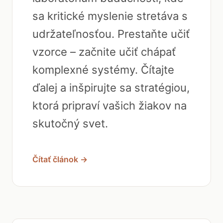
sa kritické myslenie stretáva s
udržateľnosťou. Prestaňte učiť
vzorce – začnite učiť chápať
komplexné systémy. Čítajte
ďalej a inšpirujte sa stratégiou,
ktorá pripraví vašich žiakov na
skutočný svet.
Čítať článok →