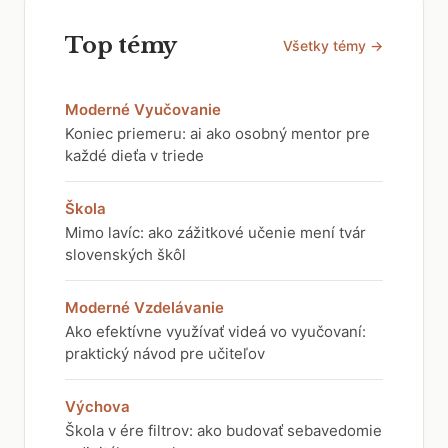
Top témy
Všetky témy →
Moderné Vyučovanie
Koniec priemeru: ai ako osobný mentor pre
každé dieťa v triede
Škola
Mimo lavíc: ako zážitkové učenie mení tvár
slovenských škôl
Moderné Vzdelávanie
Ako efektívne využívať videá vo vyučovaní:
praktický návod pre učiteľov
Výchova
Škola v ére filtrov: ako budovať sebavedomie