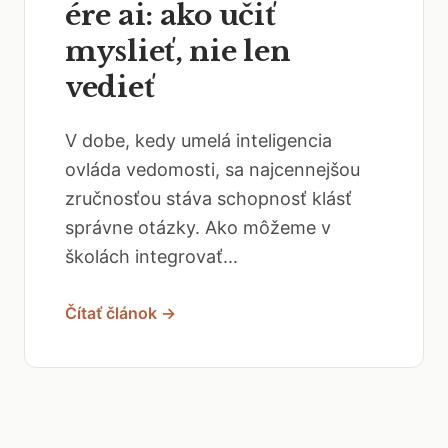
ére ai: ako učiť
myslieť, nie len
vedieť
V dobe, kedy umelá inteligencia
ovláda vedomosti, sa najcennejšou
zručnosťou stáva schopnosť klásť
správne otázky. Ako môžeme v
školách integrovať...
Čítať článok →