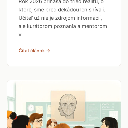
Rok 2026 prináša do tried realitu, o
ktorej sme pred dekádou len snívali.
Učiteľ už nie je zdrojom informácií,
ale kurátorom poznania a mentorom
v...
Čítať článok →