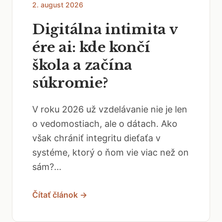
2. august 2026
Digitálna intimita v
ére ai: kde končí
škola a začína
súkromie?
V roku 2026 už vzdelávanie nie je len
o vedomostiach, ale o dátach. Ako
však chrániť integritu dieťaťa v
systéme, ktorý o ňom vie viac než on
sám?...
Čítať článok →