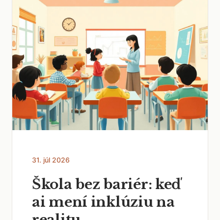
31. júl 2026
Škola bez bariér: keď
ai mení inklúziu na
realitu