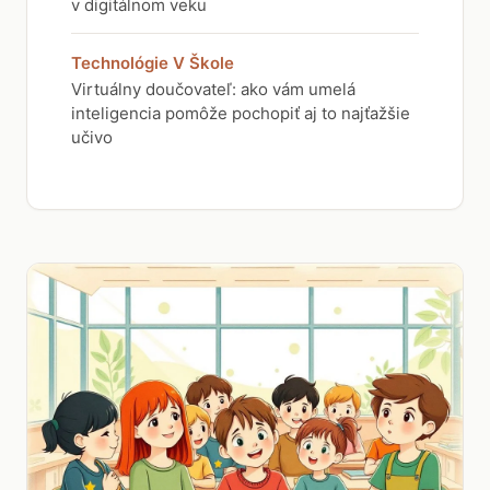
v digitálnom veku
Technológie V Škole
Virtuálny doučovateľ: ako vám umelá
inteligencia pomôže pochopiť aj to najťažšie
učivo