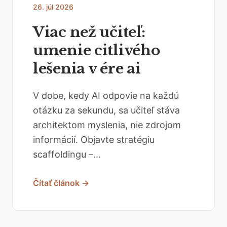
26. júl 2026
Viac než učiteľ:
umenie citlivého
lešenia v ére ai
V dobe, kedy AI odpovie na každú
otázku za sekundu, sa učiteľ stáva
architektom myslenia, nie zdrojom
informácií. Objavte stratégiu
scaffoldingu –...
Čítať článok →