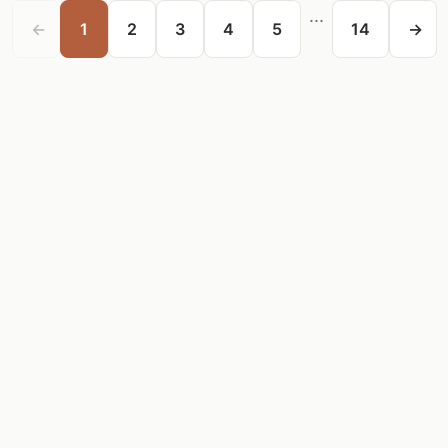
...
←
1
2
3
4
5
14
→