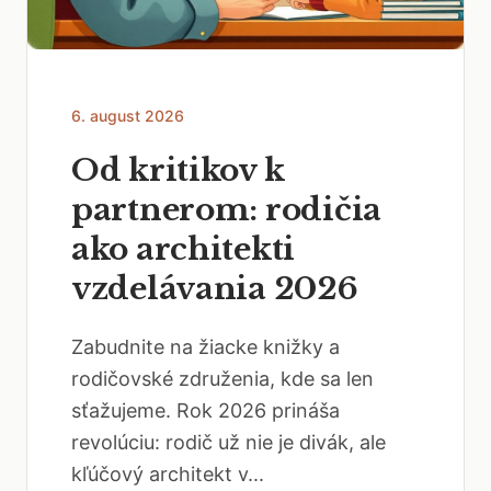
6. august 2026
Od kritikov k
partnerom: rodičia
ako architekti
vzdelávania 2026
Zabudnite na žiacke knižky a
rodičovské združenia, kde sa len
sťažujeme. Rok 2026 prináša
revolúciu: rodič už nie je divák, ale
kľúčový architekt v...