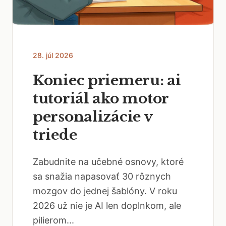
28. júl 2026
Koniec priemeru: ai
tutoriál ako motor
personalizácie v
triede
Zabudnite na učebné osnovy, ktoré
sa snažia napasovať 30 rôznych
mozgov do jednej šablóny. V roku
2026 už nie je AI len doplnkom, ale
pilierom...