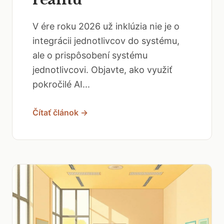
V ére roku 2026 už inklúzia nie je o
integrácii jednotlivcov do systému,
ale o prispôsobení systému
jednotlivcovi. Objavte, ako využiť
pokročilé AI...
Čítať článok →