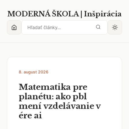
MODERNÁ ŠKOLA | Inšpirácia
8. august 2026
Matematika pre
planétu: ako pbl
mení vzdelávanie v
ére ai