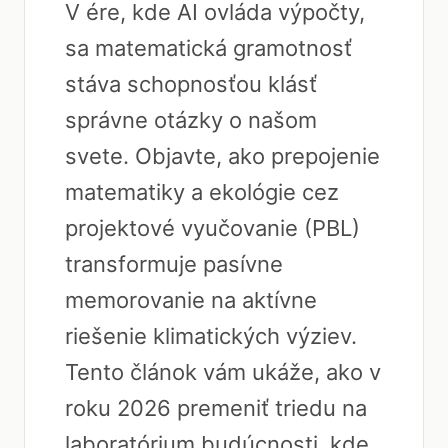
V ére, kde AI ovláda výpočty,
sa matematická gramotnosť
stáva schopnosťou klásť
správne otázky o našom
svete. Objavte, ako prepojenie
matematiky a ekológie cez
projektové vyučovanie (PBL)
transformuje pasívne
memorovanie na aktívne
riešenie klimatických výziev.
Tento článok vám ukáže, ako v
roku 2026 premeniť triedu na
laboratórium budúcnosti, kde