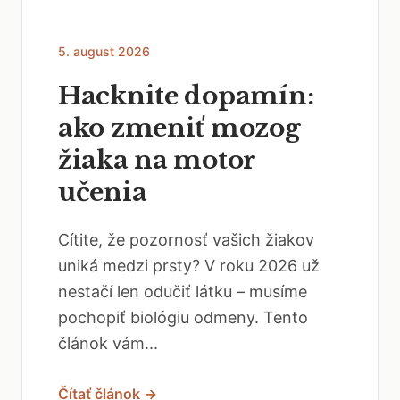
5. august 2026
Hacknite dopamín:
ako zmeniť mozog
žiaka na motor
učenia
Cítite, že pozornosť vašich žiakov
uniká medzi prsty? V roku 2026 už
nestačí len odučiť látku – musíme
pochopiť biológiu odmeny. Tento
článok vám...
Čítať článok →