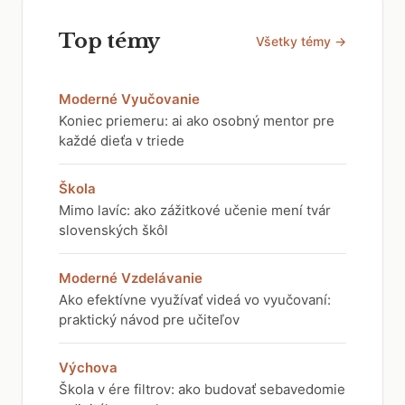
Top témy
Všetky témy →
Moderné Vyučovanie
Koniec priemeru: ai ako osobný mentor pre
každé dieťa v triede
Škola
Mimo lavíc: ako zážitkové učenie mení tvár
slovenských škôl
Moderné Vzdelávanie
Ako efektívne využívať videá vo vyučovaní:
praktický návod pre učiteľov
Výchova
Škola v ére filtrov: ako budovať sebavedomie