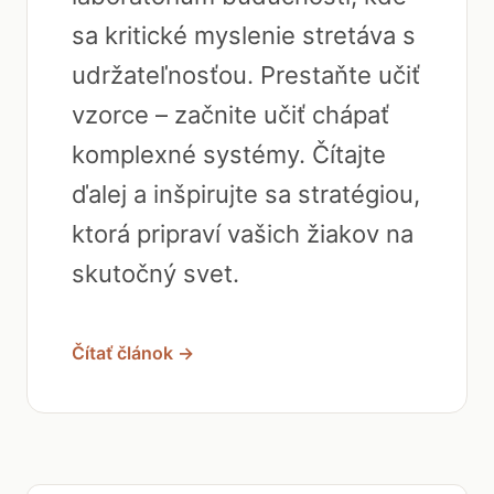
sa kritické myslenie stretáva s
udržateľnosťou. Prestaňte učiť
vzorce – začnite učiť chápať
komplexné systémy. Čítajte
ďalej a inšpirujte sa stratégiou,
ktorá pripraví vašich žiakov na
skutočný svet.
Čítať článok →