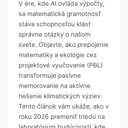
V ére, kde AI ovláda výpočty,
sa matematická gramotnosť
stáva schopnosťou klásť
správne otázky o našom
svete. Objavte, ako prepojenie
matematiky a ekológie cez
projektové vyučovanie (PBL)
transformuje pasívne
memorovanie na aktívne
riešenie klimatických výziev.
Tento článok vám ukáže, ako v
roku 2026 premeniť triedu na
laboratórium budúcnosti, kde