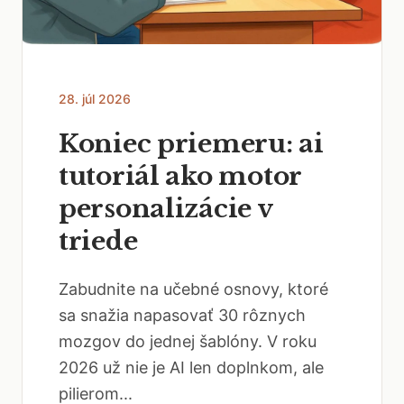
28. júl 2026
Koniec priemeru: ai
tutoriál ako motor
personalizácie v
triede
Zabudnite na učebné osnovy, ktoré
sa snažia napasovať 30 rôznych
mozgov do jednej šablóny. V roku
2026 už nie je AI len doplnkom, ale
pilierom...