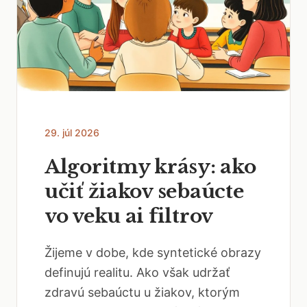
29. júl 2026
Algoritmy krásy: ako
učiť žiakov sebaúcte
vo veku ai filtrov
Žijeme v dobe, kde syntetické obrazy
definujú realitu. Ako však udržať
zdravú sebaúctu u žiakov, ktorým