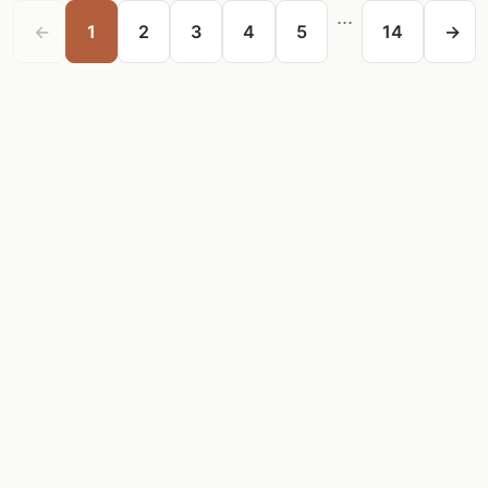
...
←
1
2
3
4
5
14
→