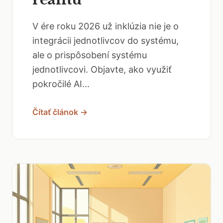
V ére roku 2026 už inklúzia nie je o
integrácii jednotlivcov do systému,
ale o prispôsobení systému
jednotlivcovi. Objavte, ako využiť
pokročilé AI...
Čítať článok →