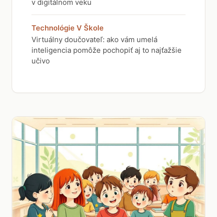
v digitálnom veku
Technológie V Škole
Virtuálny doučovateľ: ako vám umelá
inteligencia pomôže pochopiť aj to najťažšie
učivo