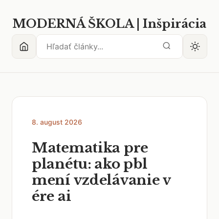
MODERNÁ ŠKOLA | Inšpirácia
8. august 2026
Matematika pre
planétu: ako pbl
mení vzdelávanie v
ére ai