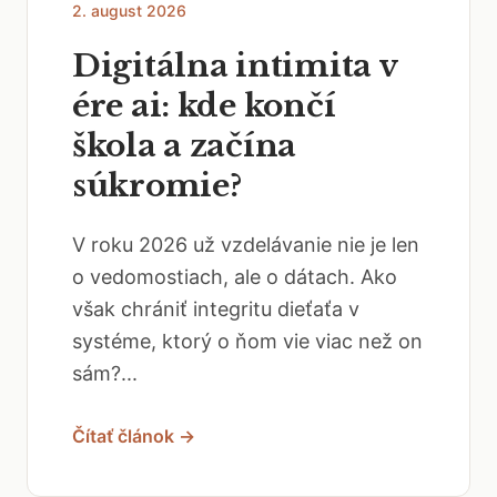
2. august 2026
Digitálna intimita v
ére ai: kde končí
škola a začína
súkromie?
V roku 2026 už vzdelávanie nie je len
o vedomostiach, ale o dátach. Ako
však chrániť integritu dieťaťa v
systéme, ktorý o ňom vie viac než on
sám?...
Čítať článok →