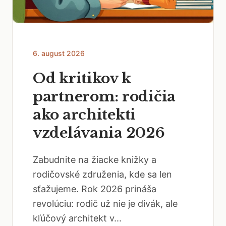
6. august 2026
Od kritikov k
partnerom: rodičia
ako architekti
vzdelávania 2026
Zabudnite na žiacke knižky a
rodičovské združenia, kde sa len
sťažujeme. Rok 2026 prináša
revolúciu: rodič už nie je divák, ale
kľúčový architekt v...