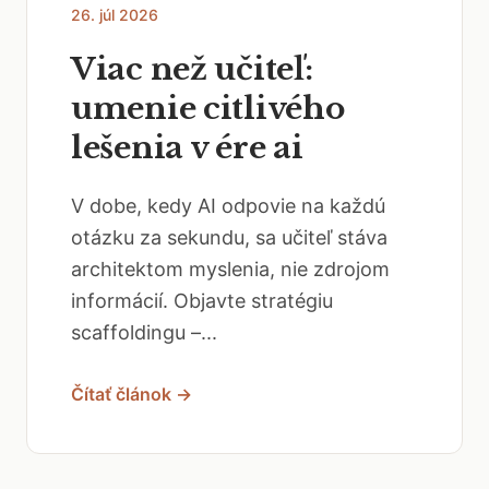
26. júl 2026
Viac než učiteľ:
umenie citlivého
lešenia v ére ai
V dobe, kedy AI odpovie na každú
otázku za sekundu, sa učiteľ stáva
architektom myslenia, nie zdrojom
informácií. Objavte stratégiu
scaffoldingu –...
Čítať článok →