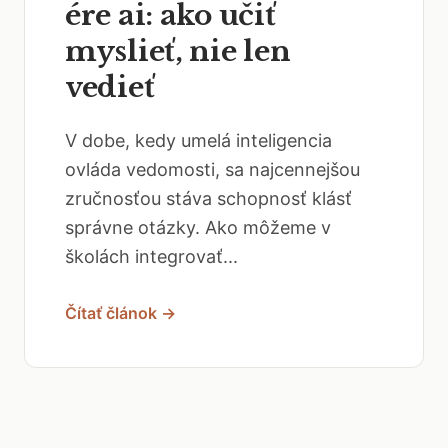
ére ai: ako učiť
myslieť, nie len
vedieť
V dobe, kedy umelá inteligencia
ovláda vedomosti, sa najcennejšou
zručnosťou stáva schopnosť klásť
správne otázky. Ako môžeme v
školách integrovať...
Čítať článok →