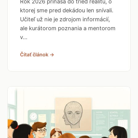
Rok 2026 prináša do tried realitu, o
ktorej sme pred dekádou len snívali.
Učiteľ už nie je zdrojom informácií,
ale kurátorom poznania a mentorom
v...
Čítať článok →