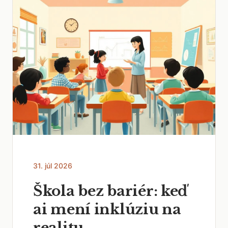
31. júl 2026
Škola bez bariér: keď
ai mení inklúziu na
realitu