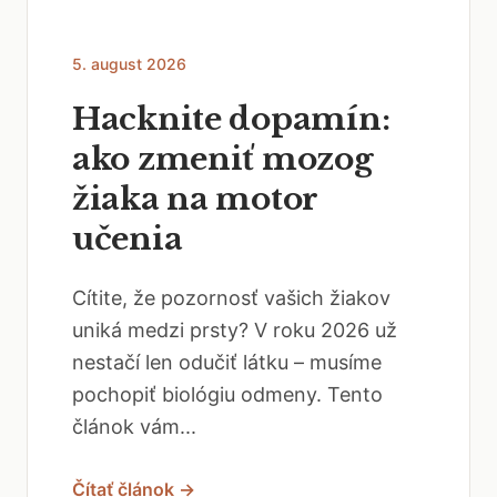
5. august 2026
Hacknite dopamín:
ako zmeniť mozog
žiaka na motor
učenia
Cítite, že pozornosť vašich žiakov
uniká medzi prsty? V roku 2026 už
nestačí len odučiť látku – musíme
pochopiť biológiu odmeny. Tento
článok vám...
Čítať článok →