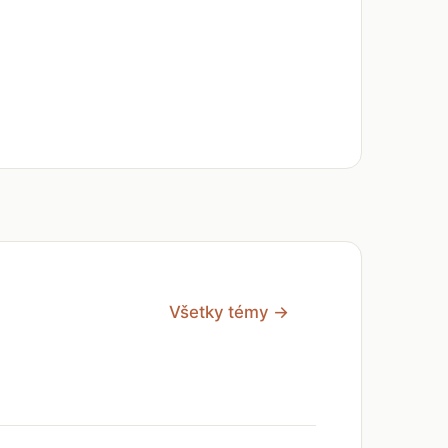
Všetky témy →