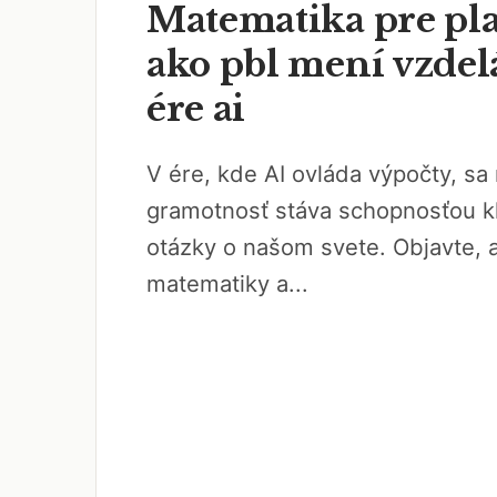
Matematika pre pla
ako pbl mení vzdel
ére ai
V ére, kde AI ovláda výpočty, s
gramotnosť stáva schopnosťou k
otázky o našom svete. Objavte, 
matematiky a...