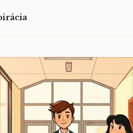
irácia