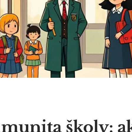
imunita školy: a