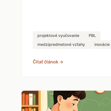
projektové vyučovanie
PBL
medzipredmetové vzťahy
inovácie
Čítať článok →