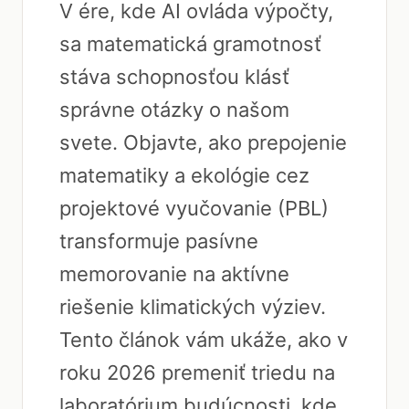
V ére, kde AI ovláda výpočty,
sa matematická gramotnosť
stáva schopnosťou klásť
správne otázky o našom
svete. Objavte, ako prepojenie
matematiky a ekológie cez
projektové vyučovanie (PBL)
transformuje pasívne
memorovanie na aktívne
riešenie klimatických výziev.
Tento článok vám ukáže, ako v
roku 2026 premeniť triedu na
laboratórium budúcnosti, kde