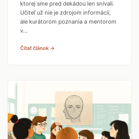
ktorej sme pred dekádou len snívali.
Učiteľ už nie je zdrojom informácií,
ale kurátorom poznania a mentorom
v...
Čítať článok →