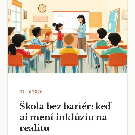
31. júl 2026
Škola bez bariér: keď
ai mení inklúziu na
realitu