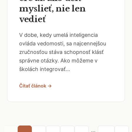
myslieť, nie len
vedieť
V dobe, kedy umelá inteligencia
ovláda vedomosti, sa najcennejšou
zručnosťou stáva schopnosť klásť
správne otázky. Ako môžeme v
školách integrovať...
Čítať článok →
...