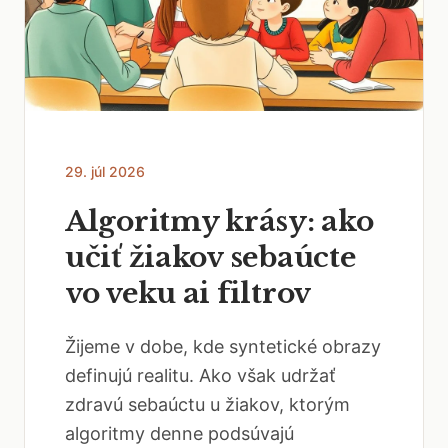
29. júl 2026
Algoritmy krásy: ako
učiť žiakov sebaúcte
vo veku ai filtrov
Žijeme v dobe, kde syntetické obrazy
definujú realitu. Ako však udržať
zdravú sebaúctu u žiakov, ktorým
algoritmy denne podsúvajú