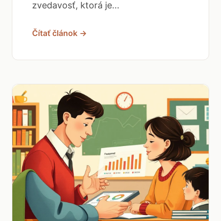
zvedavosť, ktorá je...
Čítať článok →