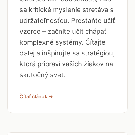
sa kritické myslenie stretáva s
udržateľnosťou. Prestaňte učiť
vzorce – začnite učiť chápať
komplexné systémy. Čítajte
ďalej a inšpirujte sa stratégiou,
ktorá pripraví vašich žiakov na
skutočný svet.
Čítať článok →