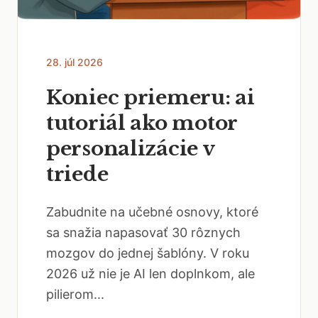
28. júl 2026
Koniec priemeru: ai
tutoriál ako motor
personalizácie v
triede
Zabudnite na učebné osnovy, ktoré
sa snažia napasovať 30 rôznych
mozgov do jednej šablóny. V roku
2026 už nie je AI len doplnkom, ale
pilierom...