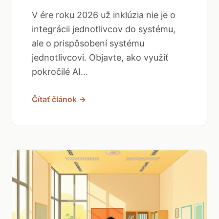
V ére roku 2026 už inklúzia nie je o
integrácii jednotlivcov do systému,
ale o prispôsobení systému
jednotlivcovi. Objavte, ako využiť
pokročilé AI...
Čítať článok →