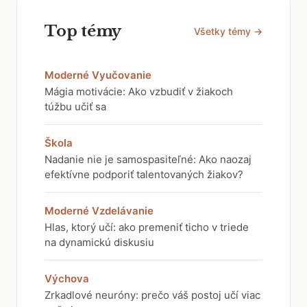
Top témy
Všetky témy →
Moderné Vyučovanie
Mágia motivácie: Ako vzbudiť v žiakoch
túžbu učiť sa
Škola
Nadanie nie je samospasiteľné: Ako naozaj
efektívne podporiť talentovaných žiakov?
Moderné Vzdelávanie
Hlas, ktorý učí: ako premeniť ticho v triede
na dynamickú diskusiu
Výchova
Zrkadlové neuróny: prečo váš postoj učí viac