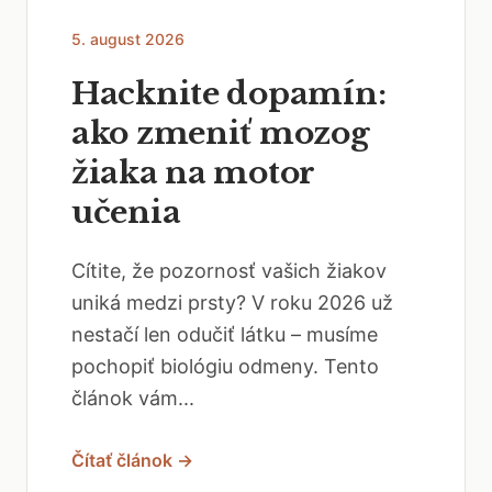
5. august 2026
Hacknite dopamín:
ako zmeniť mozog
žiaka na motor
učenia
Cítite, že pozornosť vašich žiakov
uniká medzi prsty? V roku 2026 už
nestačí len odučiť látku – musíme
pochopiť biológiu odmeny. Tento
článok vám...
Čítať článok →