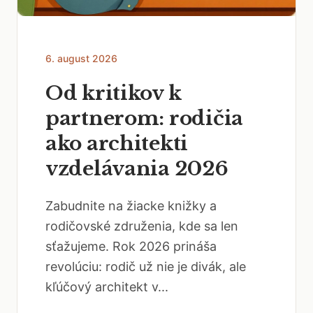
6. august 2026
Od kritikov k
partnerom: rodičia
ako architekti
vzdelávania 2026
Zabudnite na žiacke knižky a
rodičovské združenia, kde sa len
sťažujeme. Rok 2026 prináša
revolúciu: rodič už nie je divák, ale
kľúčový architekt v...