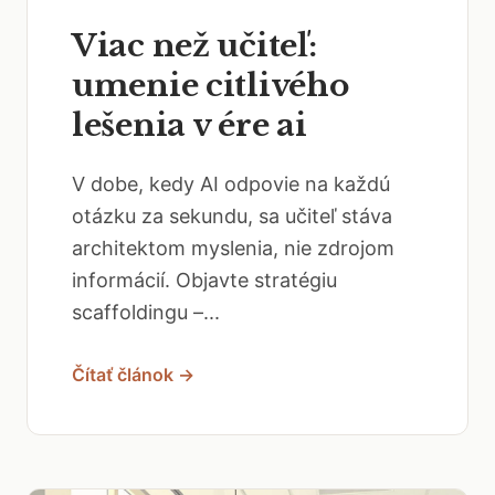
Viac než učiteľ:
umenie citlivého
lešenia v ére ai
V dobe, kedy AI odpovie na každú
otázku za sekundu, sa učiteľ stáva
architektom myslenia, nie zdrojom
informácií. Objavte stratégiu
scaffoldingu –...
Čítať článok →