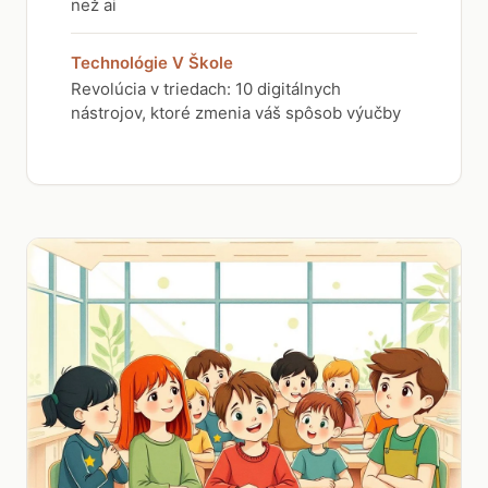
než ai
Technológie V Škole
Revolúcia v triedach: 10 digitálnych
nástrojov, ktoré zmenia váš spôsob výučby