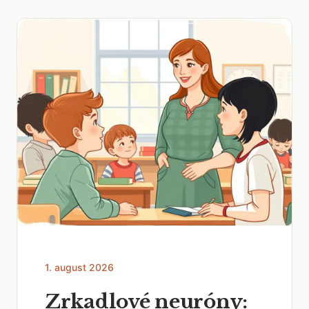
1. august 2026
Zrkadlové neuróny: