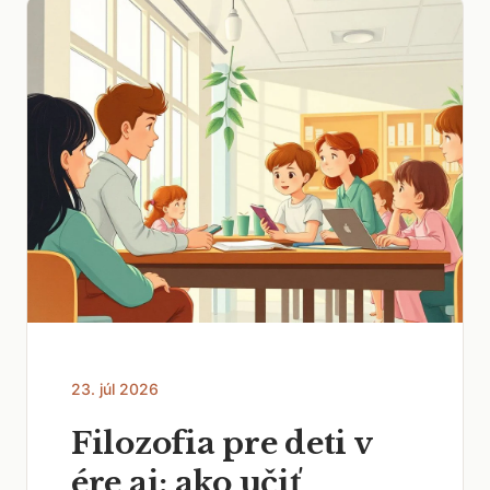
23. júl 2026
Filozofia pre deti v
ére ai: ako učiť