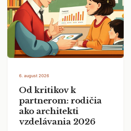
6. august 2026
Od kritikov k
partnerom: rodičia
ako architekti
vzdelávania 2026