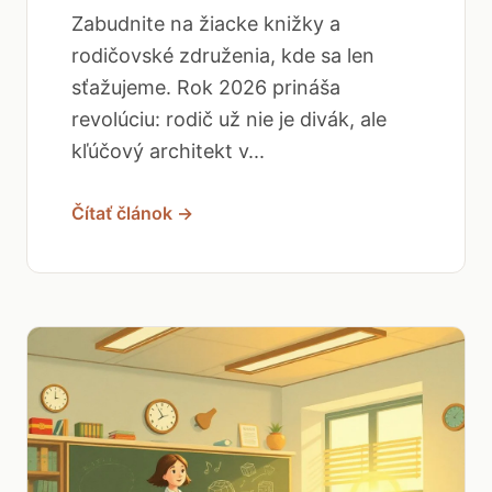
Zabudnite na žiacke knižky a
rodičovské združenia, kde sa len
sťažujeme. Rok 2026 prináša
revolúciu: rodič už nie je divák, ale
kľúčový architekt v...
Čítať článok →