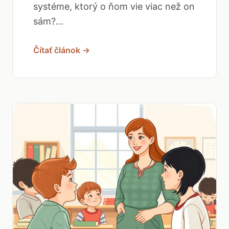
systéme, ktorý o ňom vie viac než on
sám?...
Čítať článok →