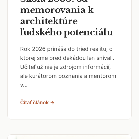
memorovania k
architektúre
ľudského potenciálu
Rok 2026 prináša do tried realitu, o
ktorej sme pred dekádou len snívali.
Učiteľ už nie je zdrojom informácií,
ale kurátorom poznania a mentorom
v...
Čítať článok →