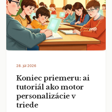
28. júl 2026
Koniec priemeru: ai
tutoriál ako motor
personalizácie v
triede