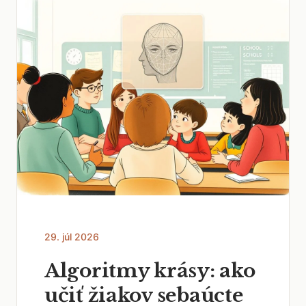
29. júl 2026
Algoritmy krásy: ako
učiť žiakov sebaúcte