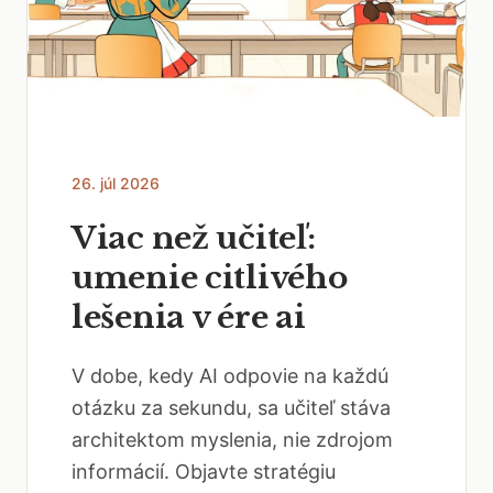
26. júl 2026
Viac než učiteľ:
umenie citlivého
lešenia v ére ai
V dobe, kedy AI odpovie na každú
otázku za sekundu, sa učiteľ stáva
architektom myslenia, nie zdrojom
informácií. Objavte stratégiu