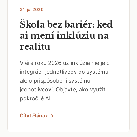
31. júl 2026
Škola bez bariér: keď
ai mení inklúziu na
realitu
V ére roku 2026 už inklúzia nie je o
integrácii jednotlivcov do systému,
ale o prispôsobení systému
jednotlivcovi. Objavte, ako využiť
pokročilé AI...
Čítať článok →