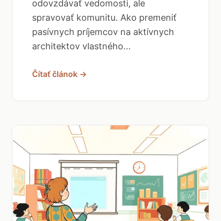
odovzdávať vedomosti, ale
spravovať komunitu. Ako premeniť
pasívnych príjemcov na aktívnych
architektov vlastného...
Čítať článok →