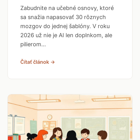
Zabudnite na učebné osnovy, ktoré
sa snažia napasovať 30 rôznych
mozgov do jednej šablóny. V roku
2026 už nie je AI len doplnkom, ale
pilierom...
Čítať článok →