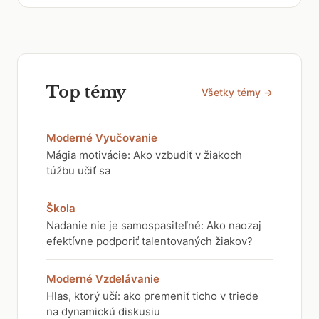
Top témy
Všetky témy →
Moderné Vyučovanie
Mágia motivácie: Ako vzbudiť v žiakoch
túžbu učiť sa
Škola
Nadanie nie je samospasiteľné: Ako naozaj
efektívne podporiť talentovaných žiakov?
Moderné Vzdelávanie
Hlas, ktorý učí: ako premeniť ticho v triede
na dynamickú diskusiu