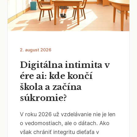
2. august 2026
Digitálna intimita v
ére ai: kde končí
škola a začína
súkromie?
V roku 2026 už vzdelávanie nie je len
o vedomostiach, ale o dátach. Ako
však chrániť integritu dieťaťa v