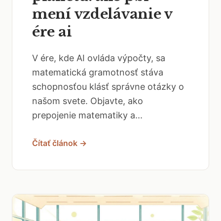
mení vzdelávanie v
ére ai
V ére, kde AI ovláda výpočty, sa
matematická gramotnosť stáva
schopnosťou klásť správne otázky o
našom svete. Objavte, ako
prepojenie matematiky a...
Čítať článok →