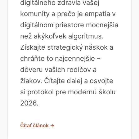
digitálneho zdravia vašej
komunity a prečo je empatia v
digitálnom priestore mocnejšia
než akýkoľvek algoritmus.
Získajte strategický náskok a
chráňte to najcennejšie –
dôveru vašich rodičov a
žiakov. Čítajte ďalej a osvojte
si protokol pre modernú školu
2026.
Čítať článok →