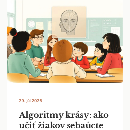
29. júl 2026
Algoritmy krásy: ako
učiť žiakov sebaúcte