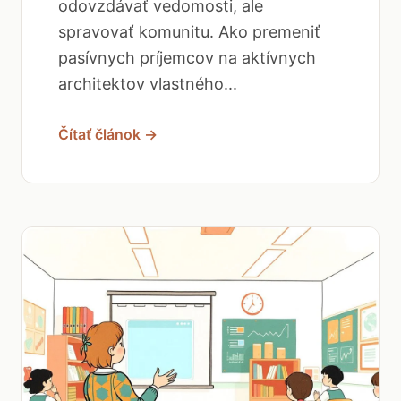
odovzdávať vedomosti, ale
spravovať komunitu. Ako premeniť
pasívnych príjemcov na aktívnych
architektov vlastného...
Čítať článok →