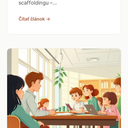
scaffoldingu –...
Čítať článok →