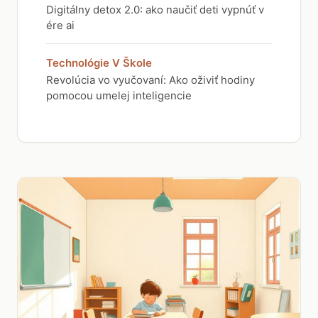
Digitálny detox 2.0: ako naučiť deti vypnúť v
ére ai
Technológie V Škole
Revolúcia vo vyučovaní: Ako oživiť hodiny
pomocou umelej inteligencie