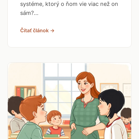
systéme, ktorý o ňom vie viac než on
sám?...
Čítať článok →