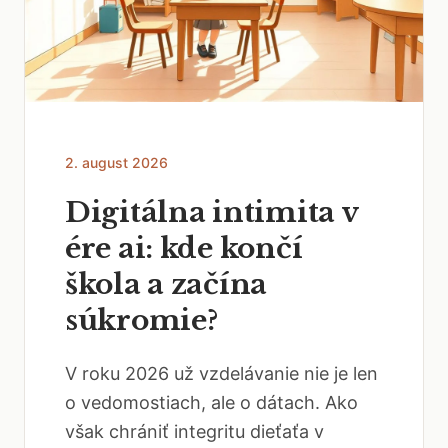
2. august 2026
Digitálna intimita v
ére ai: kde končí
škola a začína
súkromie?
V roku 2026 už vzdelávanie nie je len
o vedomostiach, ale o dátach. Ako
však chrániť integritu dieťaťa v