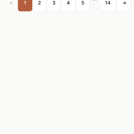
←
1
2
3
4
5
14
→