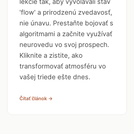
lekcie tak, aby vyvolávali stav
'flow' a prirodzenú zvedavosť,
nie únavu. Prestaňte bojovať s
algoritmami a začnite využívať
neurovedu vo svoj prospech.
Kliknite a zistite, ako
transformovať atmosféru vo
vašej triede ešte dnes.
Čítať článok →