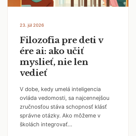
23. júl 2026
Filozofia pre deti v
ére ai: ako učiť
myslieť, nie len
vedieť
V dobe, kedy umelá inteligencia
ovláda vedomosti, sa najcennejšou
zručnosťou stáva schopnosť klásť
správne otázky. Ako môžeme v
školách integrovať...