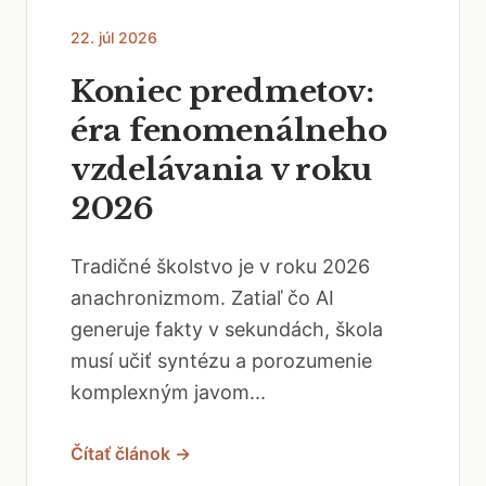
22. júl 2026
Koniec predmetov:
éra fenomenálneho
vzdelávania v roku
2026
Tradičné školstvo je v roku 2026
anachronizmom. Zatiaľ čo AI
generuje fakty v sekundách, škola
musí učiť syntézu a porozumenie
komplexným javom...
Čítať článok →