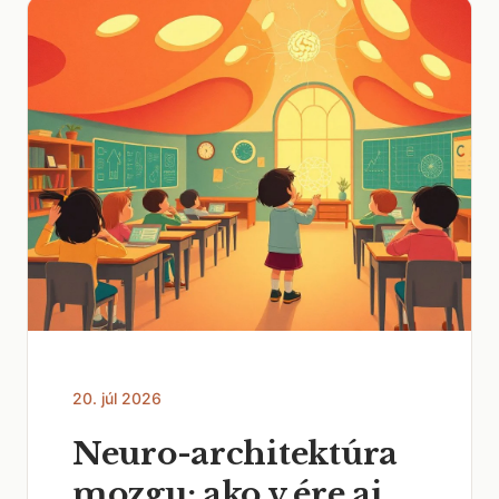
20. júl 2026
Neuro-architektúra
mozgu: ako v ére ai