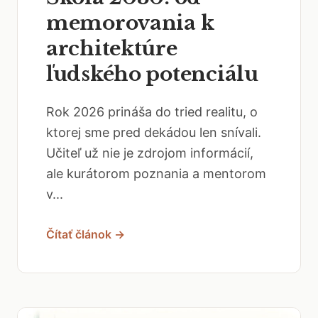
memorovania k
architektúre
ľudského potenciálu
Rok 2026 prináša do tried realitu, o
ktorej sme pred dekádou len snívali.
Učiteľ už nie je zdrojom informácií,
ale kurátorom poznania a mentorom
v...
Čítať článok →