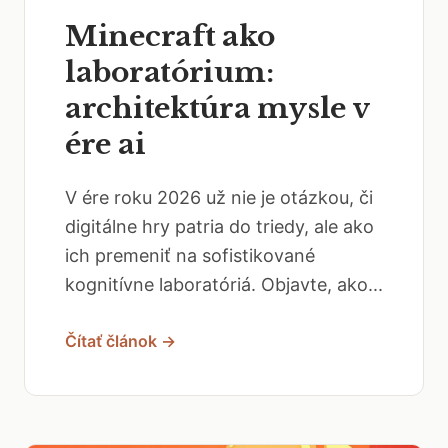
Minecraft ako
laboratórium:
architektúra mysle v
ére ai
V ére roku 2026 už nie je otázkou, či
digitálne hry patria do triedy, ale ako
ich premeniť na sofistikované
kognitívne laboratóriá. Objavte, ako...
Čítať článok →