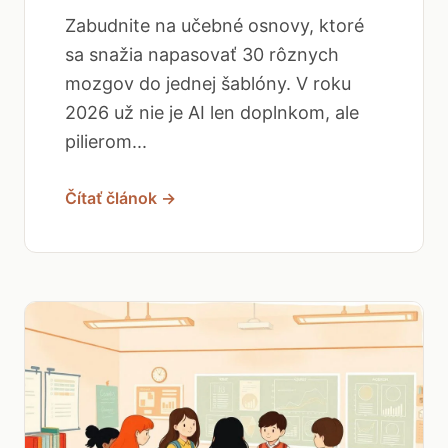
Zabudnite na učebné osnovy, ktoré
sa snažia napasovať 30 rôznych
mozgov do jednej šablóny. V roku
2026 už nie je AI len doplnkom, ale
pilierom...
Čítať článok →