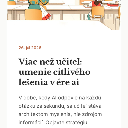
26. júl 2026
Viac než učiteľ:
umenie citlivého
lešenia v ére ai
V dobe, kedy AI odpovie na každú
otázku za sekundu, sa učiteľ stáva
architektom myslenia, nie zdrojom
informácií. Objavte stratégiu