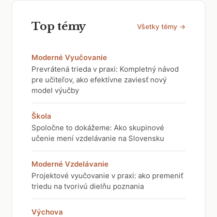
Top témy
Všetky témy →
Moderné Vyučovanie
Prevrátená trieda v praxi: Kompletný návod
pre učiteľov, ako efektívne zaviesť nový
model výučby
Škola
Spoločne to dokážeme: Ako skupinové
učenie mení vzdelávanie na Slovensku
Moderné Vzdelávanie
Projektové vyučovanie v praxi: ako premeniť
triedu na tvorivú dielňu poznania
Výchova