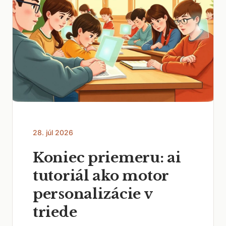
28. júl 2026
Koniec priemeru: ai
tutoriál ako motor
personalizácie v
triede