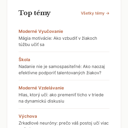
Top témy
Všetky témy →
Moderné Vyučovanie
Mágia motivácie: Ako vzbudiť v žiakoch
túžbu učiť sa
Škola
Nadanie nie je samospasiteľné: Ako naozaj
efektívne podporiť talentovaných žiakov?
Moderné Vzdelávanie
Hlas, ktorý učí: ako premeniť ticho v triede
na dynamickú diskusiu
Výchova
Zrkadlové neuróny: prečo váš postoj učí viac