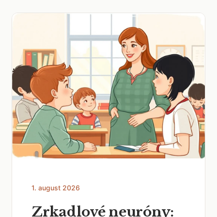
1. august 2026
Zrkadlové neuróny: