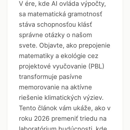
V ére, kde AI ovláda výpočty,
sa matematická gramotnosť
stáva schopnosťou klásť
správne otázky o našom
svete. Objavte, ako prepojenie
matematiky a ekológie cez
projektové vyučovanie (PBL)
transformuje pasívne
memorovanie na aktívne
riešenie klimatických výziev.
Tento článok vám ukáže, ako v
roku 2026 premeniť triedu na
laboratórium budúcnosti, kde