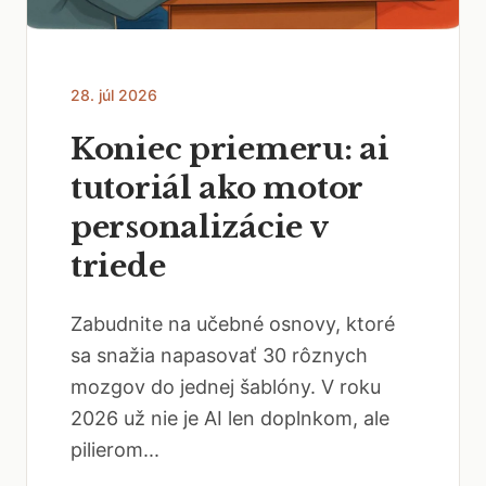
28. júl 2026
Koniec priemeru: ai
tutoriál ako motor
personalizácie v
triede
Zabudnite na učebné osnovy, ktoré
sa snažia napasovať 30 rôznych
mozgov do jednej šablóny. V roku
2026 už nie je AI len doplnkom, ale
pilierom...