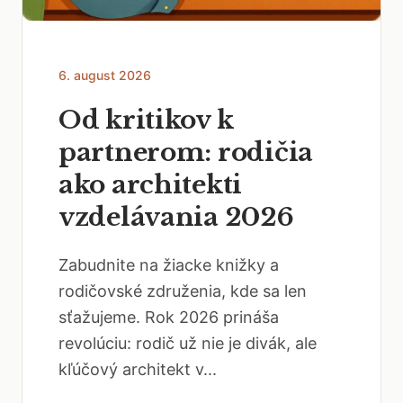
6. august 2026
Od kritikov k
partnerom: rodičia
ako architekti
vzdelávania 2026
Zabudnite na žiacke knižky a
rodičovské združenia, kde sa len
sťažujeme. Rok 2026 prináša
revolúciu: rodič už nie je divák, ale
kľúčový architekt v...