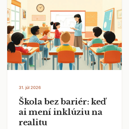
31. júl 2026
Škola bez bariér: keď
ai mení inklúziu na
realitu