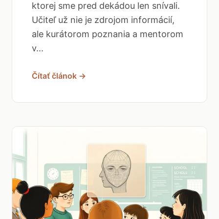
ktorej sme pred dekádou len snívali.
Učiteľ už nie je zdrojom informácií,
ale kurátorom poznania a mentorom
v...
Čítať článok →