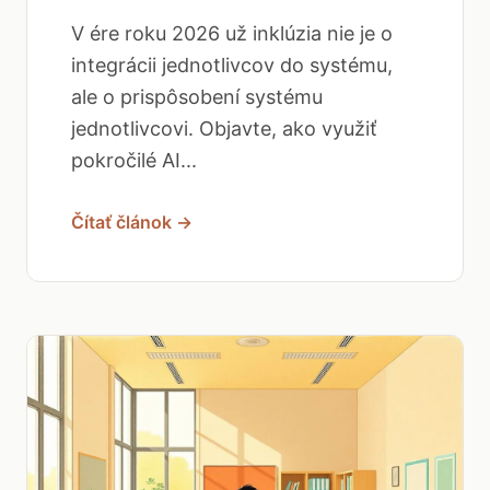
V ére roku 2026 už inklúzia nie je o
integrácii jednotlivcov do systému,
ale o prispôsobení systému
jednotlivcovi. Objavte, ako využiť
pokročilé AI...
Čítať článok →