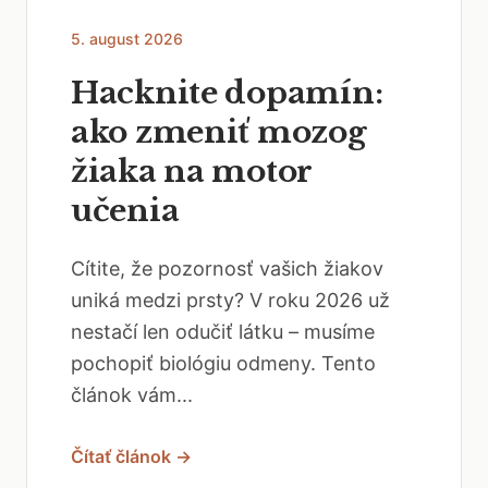
5. august 2026
Hacknite dopamín:
ako zmeniť mozog
žiaka na motor
učenia
Cítite, že pozornosť vašich žiakov
uniká medzi prsty? V roku 2026 už
nestačí len odučiť látku – musíme
pochopiť biológiu odmeny. Tento
článok vám...
Čítať článok →