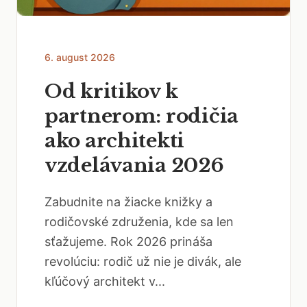
6. august 2026
Od kritikov k
partnerom: rodičia
ako architekti
vzdelávania 2026
Zabudnite na žiacke knižky a
rodičovské združenia, kde sa len
sťažujeme. Rok 2026 prináša
revolúciu: rodič už nie je divák, ale
kľúčový architekt v...