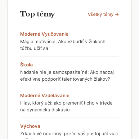
Top témy
Všetky témy →
Moderné Vyučovanie
Mágia motivácie: Ako vzbudiť v žiakoch
túžbu učiť sa
Škola
Nadanie nie je samospasiteľné: Ako naozaj
efektívne podporiť talentovaných žiakov?
Moderné Vzdelávanie
Hlas, ktorý učí: ako premeniť ticho v triede
na dynamickú diskusiu
Výchova
Zrkadlové neuróny: prečo váš postoj učí viac