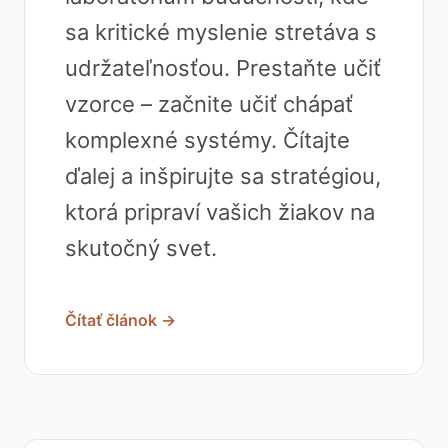
sa kritické myslenie stretáva s
udržateľnosťou. Prestaňte učiť
vzorce – začnite učiť chápať
komplexné systémy. Čítajte
ďalej a inšpirujte sa stratégiou,
ktorá pripraví vašich žiakov na
skutočný svet.
Čítať článok →