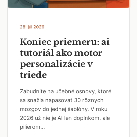
28. júl 2026
Koniec priemeru: ai
tutoriál ako motor
personalizácie v
triede
Zabudnite na učebné osnovy, ktoré
sa snažia napasovať 30 rôznych
mozgov do jednej šablóny. V roku
2026 už nie je AI len doplnkom, ale
pilierom...