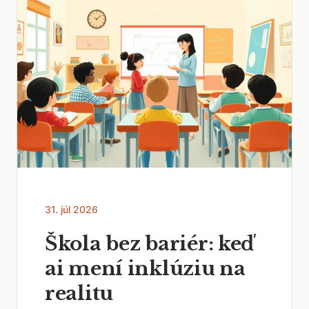
31. júl 2026
Škola bez bariér: keď
ai mení inklúziu na
realitu