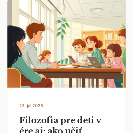
23. júl 2026
Filozofia pre deti v
ére ai: ako učiť