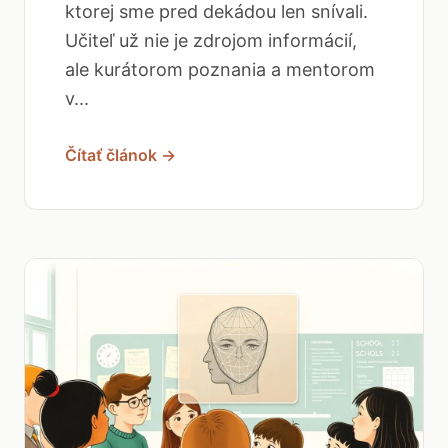
ktorej sme pred dekádou len snívali.
Učiteľ už nie je zdrojom informácií,
ale kurátorom poznania a mentorom
v...
Čítať článok →