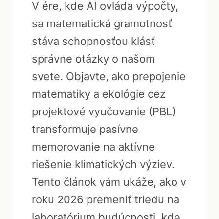
V ére, kde AI ovláda výpočty,
sa matematická gramotnosť
stáva schopnosťou klásť
správne otázky o našom
svete. Objavte, ako prepojenie
matematiky a ekológie cez
projektové vyučovanie (PBL)
transformuje pasívne
memorovanie na aktívne
riešenie klimatických výziev.
Tento článok vám ukáže, ako v
roku 2026 premeniť triedu na
laboratórium budúcnosti, kde