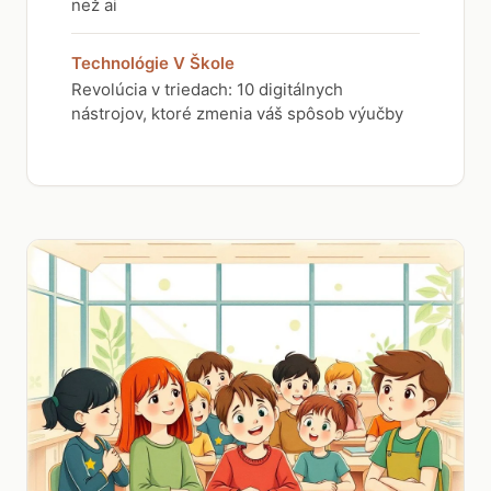
než ai
Technológie V Škole
Revolúcia v triedach: 10 digitálnych
nástrojov, ktoré zmenia váš spôsob výučby