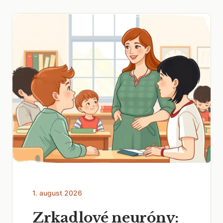
1. august 2026
Zrkadlové neuróny: