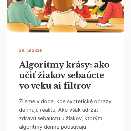
29. júl 2026
Algoritmy krásy: ako
učiť žiakov sebaúcte
vo veku ai filtrov
Žijeme v dobe, kde syntetické obrazy
definujú realitu. Ako však udržať
zdravú sebaúctu u žiakov, ktorým
algoritmy denne podsúvajú