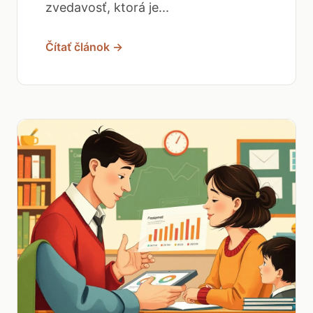
zvedavosť, ktorá je...
Čítať článok →