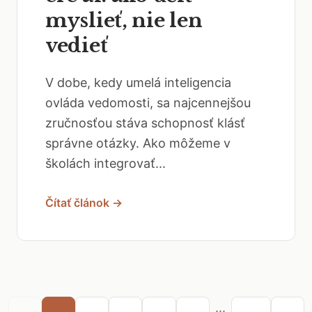
myslieť, nie len
vedieť
V dobe, kedy umelá inteligencia
ovláda vedomosti, sa najcennejšou
zručnosťou stáva schopnosť klásť
správne otázky. Ako môžeme v
školách integrovať...
Čítať článok →
...