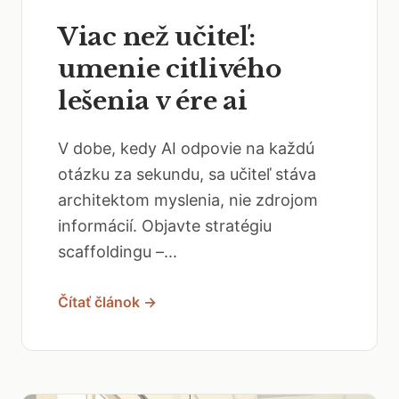
Viac než učiteľ:
umenie citlivého
lešenia v ére ai
V dobe, kedy AI odpovie na každú
otázku za sekundu, sa učiteľ stáva
architektom myslenia, nie zdrojom
informácií. Objavte stratégiu
scaffoldingu –...
Čítať článok →