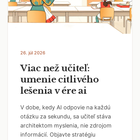
26. júl 2026
Viac než učiteľ:
umenie citlivého
lešenia v ére ai
V dobe, kedy AI odpovie na každú
otázku za sekundu, sa učiteľ stáva
architektom myslenia, nie zdrojom
informácií. Objavte stratégiu