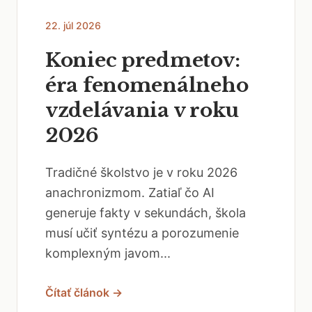
22. júl 2026
Koniec predmetov:
éra fenomenálneho
vzdelávania v roku
2026
Tradičné školstvo je v roku 2026
anachronizmom. Zatiaľ čo AI
generuje fakty v sekundách, škola
musí učiť syntézu a porozumenie
komplexným javom...
Čítať článok →