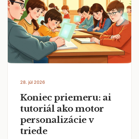
28. júl 2026
Koniec priemeru: ai
tutoriál ako motor
personalizácie v
triede