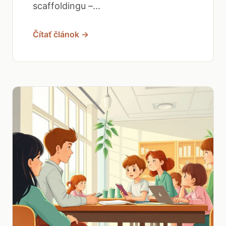
scaffoldingu –...
Čítať článok →