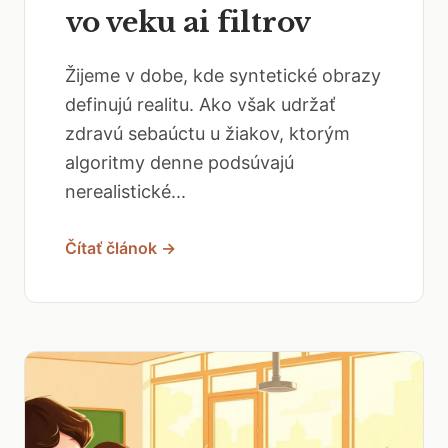
vo veku ai filtrov
Žijeme v dobe, kde syntetické obrazy
definujú realitu. Ako však udržať
zdravú sebaúctu u žiakov, ktorým
algoritmy denne podsúvajú
nerealistické...
Čítať článok →