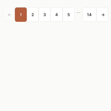
...
←
1
2
3
4
5
14
→