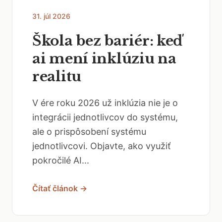
31. júl 2026
Škola bez bariér: keď
ai mení inklúziu na
realitu
V ére roku 2026 už inklúzia nie je o
integrácii jednotlivcov do systému,
ale o prispôsobení systému
jednotlivcovi. Objavte, ako využiť
pokročilé AI...
Čítať článok →