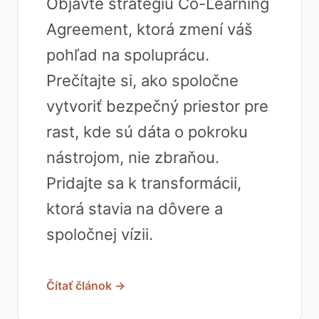
Objavte stratégiu Co-Learning
Agreement, ktorá zmení váš
pohľad na spoluprácu.
Prečítajte si, ako spoločne
vytvoriť bezpečný priestor pre
rast, kde sú dáta o pokroku
nástrojom, nie zbraňou.
Pridajte sa k transformácii,
ktorá stavia na dôvere a
spoločnej vízii.
Čítať článok →