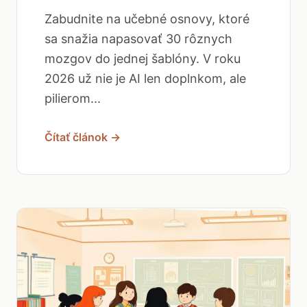
Zabudnite na učebné osnovy, ktoré
sa snažia napasovať 30 rôznych
mozgov do jednej šablóny. V roku
2026 už nie je AI len doplnkom, ale
pilierom...
Čítať článok →