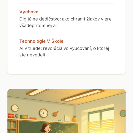
Výchova
Digitálne dedičstvo: ako chrániť žiakov v ére
všadeprítomnej ai
Technológie V Škole
Ai v triede: revolúcia vo vyučovaní, o ktorej
ste nevedeli