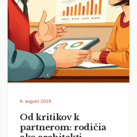
6. august 2026
Od kritikov k
partnerom: rodičia