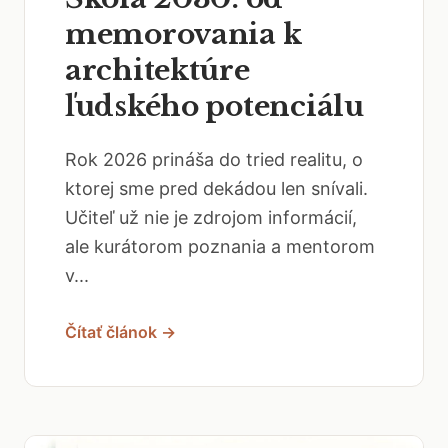
memorovania k
architektúre
ľudského potenciálu
Rok 2026 prináša do tried realitu, o
ktorej sme pred dekádou len snívali.
Učiteľ už nie je zdrojom informácií,
ale kurátorom poznania a mentorom
v...
Čítať článok →