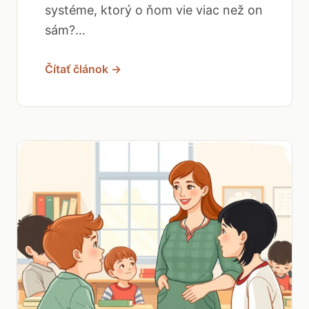
systéme, ktorý o ňom vie viac než on
sám?...
Čítať článok →