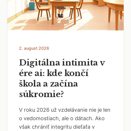
2. august 2026
Digitálna intimita v
ére ai: kde končí
škola a začína
súkromie?
V roku 2026 už vzdelávanie nie je len
o vedomostiach, ale o dátach. Ako
však chrániť integritu dieťaťa v