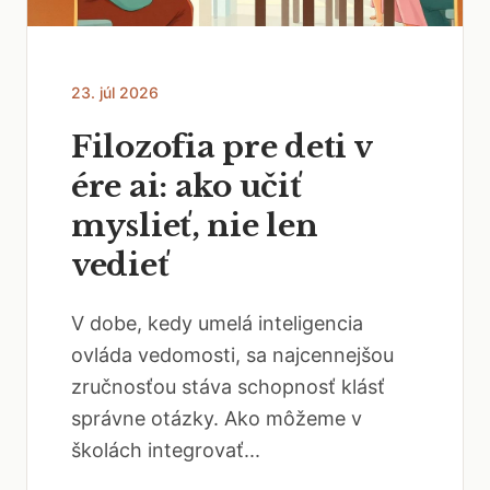
23. júl 2026
Filozofia pre deti v
ére ai: ako učiť
myslieť, nie len
vedieť
V dobe, kedy umelá inteligencia
ovláda vedomosti, sa najcennejšou
zručnosťou stáva schopnosť klásť
správne otázky. Ako môžeme v
školách integrovať...