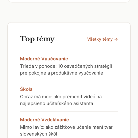
Top témy
Všetky témy →
Moderné Vyučovanie
Trieda v pohode: 10 osvedčených stratégií
pre pokojné a produktívne vyučovanie
Škola
Obraz má moc: ako premeniť videá na
najlepšieho učiteľského asistenta
Moderné Vzdelávanie
Mimo lavíc: ako zážitkové učenie mení tvár
slovenských škôl