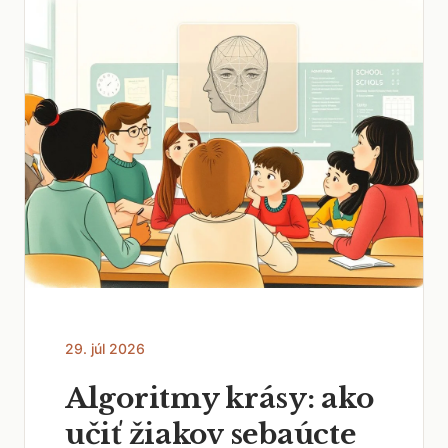
29. júl 2026
Algoritmy krásy: ako
učiť žiakov sebaúcte