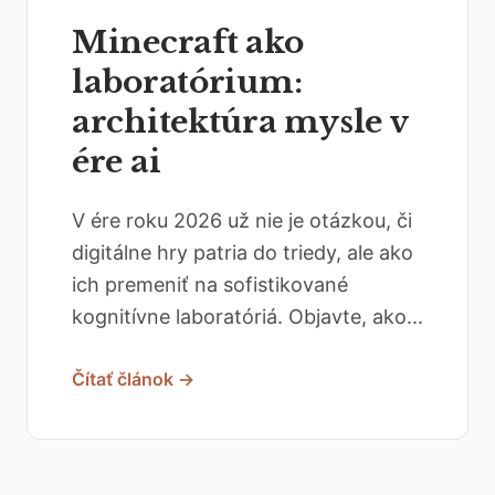
Minecraft ako
laboratórium:
architektúra mysle v
ére ai
V ére roku 2026 už nie je otázkou, či
digitálne hry patria do triedy, ale ako
ich premeniť na sofistikované
kognitívne laboratóriá. Objavte, ako...
Čítať článok →