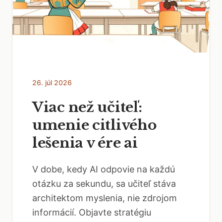
26. júl 2026
Viac než učiteľ:
umenie citlivého
lešenia v ére ai
V dobe, kedy AI odpovie na každú
otázku za sekundu, sa učiteľ stáva
architektom myslenia, nie zdrojom
informácií. Objavte stratégiu