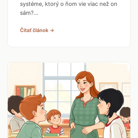
systéme, ktorý o ňom vie viac než on
sám?...
Čítať článok →