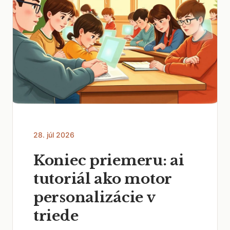
28. júl 2026
Koniec priemeru: ai
tutoriál ako motor
personalizácie v
triede