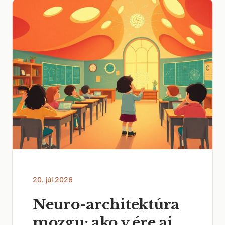
20. júl 2026
Neuro-architektúra
mozgu: ako v ére ai