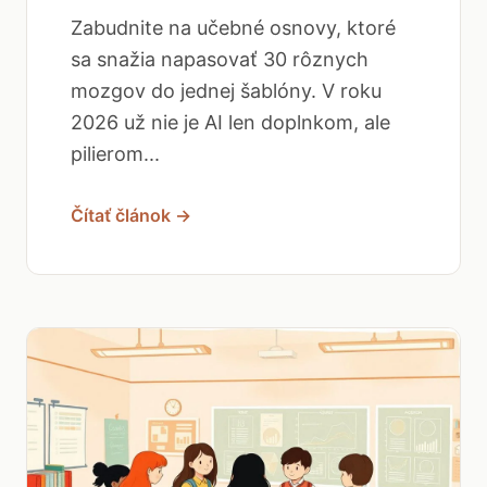
Zabudnite na učebné osnovy, ktoré
sa snažia napasovať 30 rôznych
mozgov do jednej šablóny. V roku
2026 už nie je AI len doplnkom, ale
pilierom...
Čítať článok →