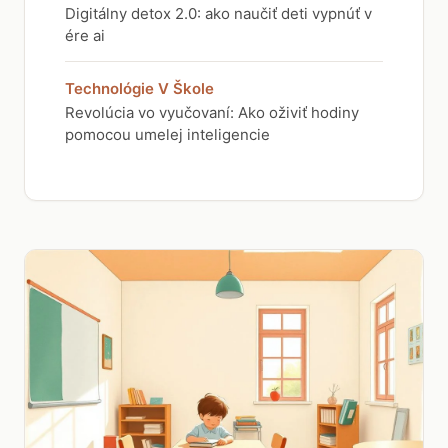
Digitálny detox 2.0: ako naučiť deti vypnúť v
ére ai
Technológie V Škole
Revolúcia vo vyučovaní: Ako oživiť hodiny
pomocou umelej inteligencie