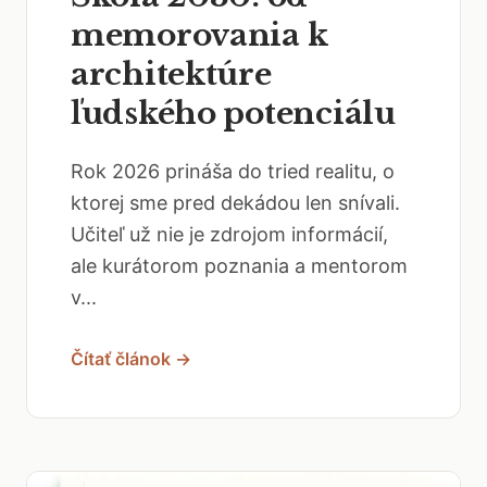
memorovania k
architektúre
ľudského potenciálu
Rok 2026 prináša do tried realitu, o
ktorej sme pred dekádou len snívali.
Učiteľ už nie je zdrojom informácií,
ale kurátorom poznania a mentorom
v...
Čítať článok →