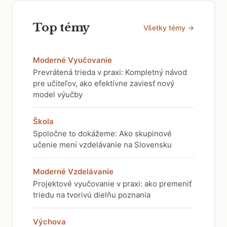
Top témy
Všetky témy →
Moderné Vyučovanie
Prevrátená trieda v praxi: Kompletný návod
pre učiteľov, ako efektívne zaviesť nový
model výučby
Škola
Spoločne to dokážeme: Ako skupinové
učenie mení vzdelávanie na Slovensku
Moderné Vzdelávanie
Projektové vyučovanie v praxi: ako premeniť
triedu na tvorivú dielňu poznania
Výchova