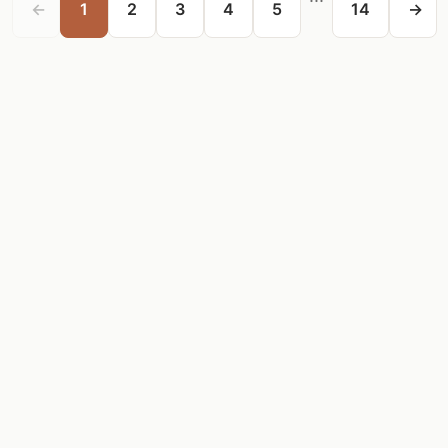
←
1
2
3
4
5
14
→