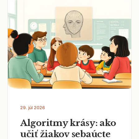
29. júl 2026
Algoritmy krásy: ako
učiť žiakov sebaúcte