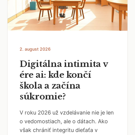
2. august 2026
Digitálna intimita v
ére ai: kde končí
škola a začína
súkromie?
V roku 2026 už vzdelávanie nie je len
o vedomostiach, ale o dátach. Ako
však chrániť integritu dieťaťa v