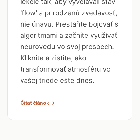
lekcie tak, aby vyvolávali stav
'flow' a prirodzenú zvedavosť,
nie únavu. Prestaňte bojovať s
algoritmami a začnite využívať
neurovedu vo svoj prospech.
Kliknite a zistite, ako
transformovať atmosféru vo
vašej triede ešte dnes.
Čítať článok →