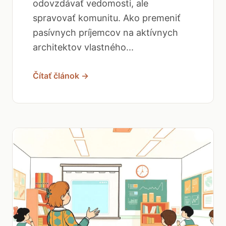
odovzdávať vedomosti, ale
spravovať komunitu. Ako premeniť
pasívnych príjemcov na aktívnych
architektov vlastného...
Čítať článok →