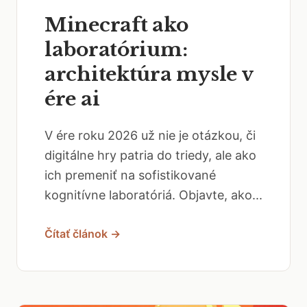
Minecraft ako
laboratórium:
architektúra mysle v
ére ai
V ére roku 2026 už nie je otázkou, či
digitálne hry patria do triedy, ale ako
ich premeniť na sofistikované
kognitívne laboratóriá. Objavte, ako...
Čítať článok →