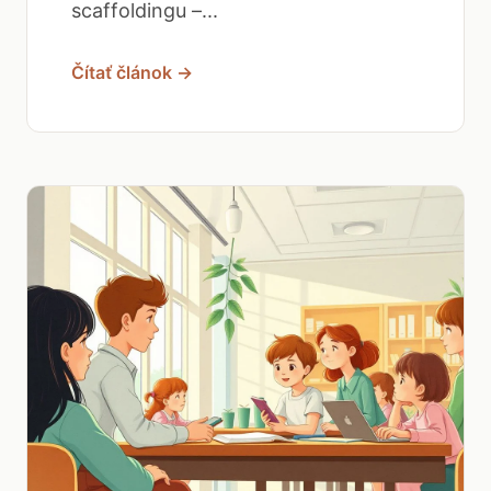
scaffoldingu –...
Čítať článok →