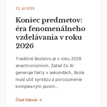
22. júl 2026
Koniec predmetov:
éra fenomenálneho
vzdelávania v roku
2026
Tradičné školstvo je v roku 2026
anachronizmom. Zatiaľ čo AI
generuje fakty v sekundách, škola
musí učiť syntézu a porozumenie
komplexným javom...
Čítať článok →