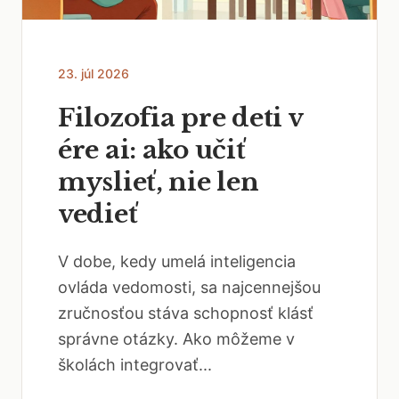
23. júl 2026
Filozofia pre deti v
ére ai: ako učiť
myslieť, nie len
vedieť
V dobe, kedy umelá inteligencia
ovláda vedomosti, sa najcennejšou
zručnosťou stáva schopnosť klásť
správne otázky. Ako môžeme v
školách integrovať...