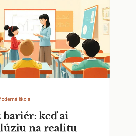
Moderná škola
 bariér: keď ai
lúziu na realitu