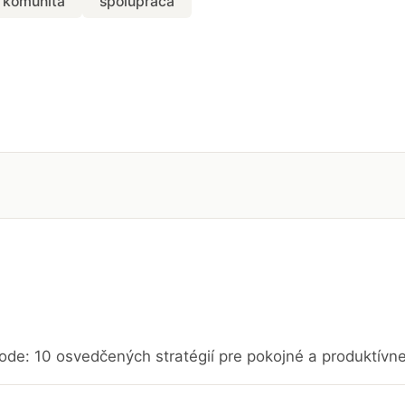
komunita
spolupráca
ode: 10 osvedčených stratégií pre pokojné a produktívn