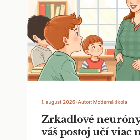
1. august 2026
•
Autor: Moderná škola
Zrkadlové neuróny
váš postoj učí viac 