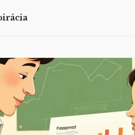
irácia