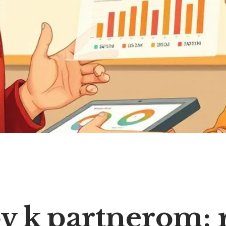
v k partnerom: 