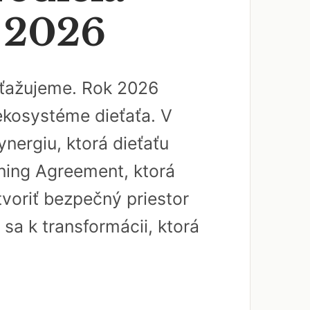
a 2026
 sťažujeme. Rok 2026
 ekosystéme dieťaťa. V
nergiu, ktorá dieťaťu
rning Agreement, ktorá
tvoriť bezpečný priestor
 sa k transformácii, ktorá