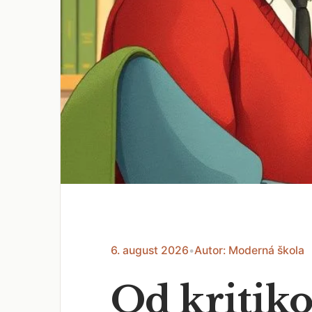
6. august 2026
•
Autor: Moderná škola
Od kritiko