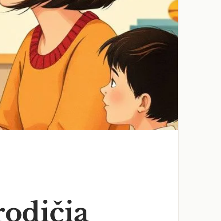
rodičia