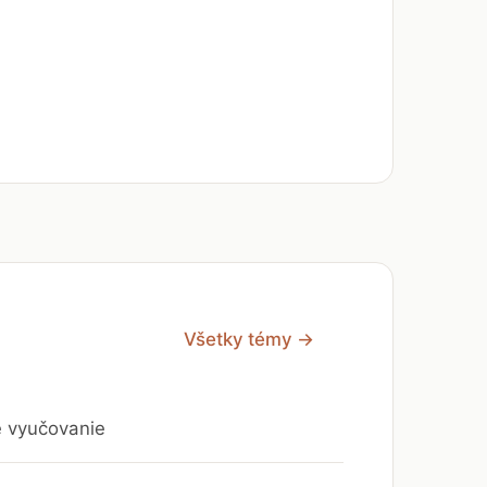
Všetky témy →
e vyučovanie