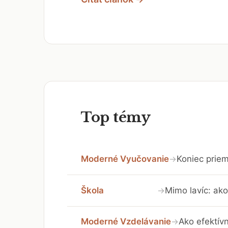
Top témy
Moderné Vyučovanie
Koniec priem
→
Škola
Mimo lavíc: ako
→
Moderné Vzdelávanie
Ako efektívn
→