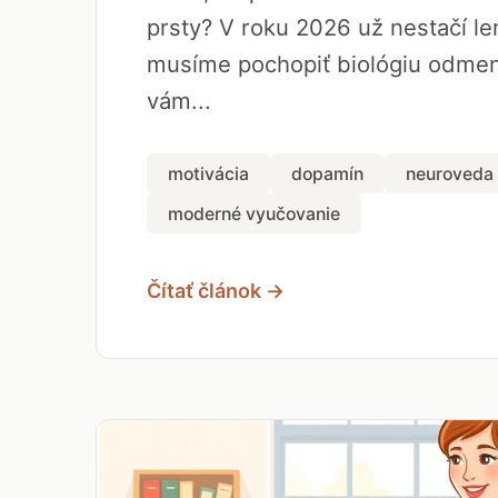
prsty? V roku 2026 už nestačí len
musíme pochopiť biológiu odmen
vám...
motivácia
dopamín
neuroveda
moderné vyučovanie
Čítať článok →