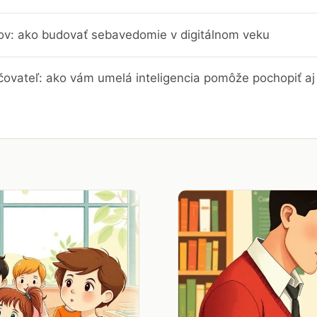
trov: ako budovať sebavedomie v digitálnom veku
čovateľ: ako vám umelá inteligencia pomôže pochopiť aj 