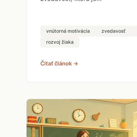
vnútorná motivácia
zvedavosť
rozvoj žiaka
Čítať článok →