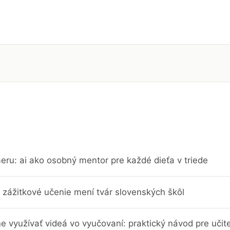
eru: ai ako osobný mentor pre každé dieťa v triede
 zážitkové učenie mení tvár slovenských škôl
e využívať videá vo vyučovaní: praktický návod pre učit