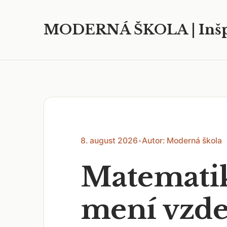
MODERNÁ ŠKOLA | Inšp
8. august 2026
•
Autor: Moderná škola
Matematik
mení vzdel