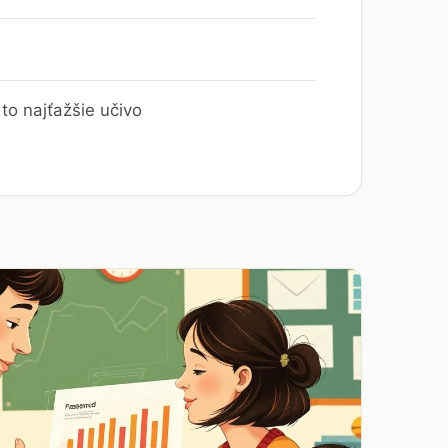
to najťažšie učivo