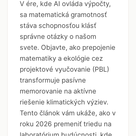
V ére, kde AI ovláda výpočty,
sa matematická gramotnosť
stáva schopnosťou klásť
správne otázky o našom
svete. Objavte, ako prepojenie
matematiky a ekológie cez
projektové vyučovanie (PBL)
transformuje pasívne
memorovanie na aktívne
riešenie klimatických výziev.
Tento článok vám ukáže, ako v
roku 2026 premeniť triedu na
laboratórium budúcnosti, kde