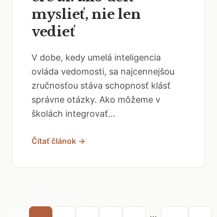
myslieť, nie len
vedieť
V dobe, kedy umelá inteligencia
ovláda vedomosti, sa najcennejšou
zručnosťou stáva schopnosť klásť
správne otázky. Ako môžeme v
školách integrovať...
Čítať článok →
...