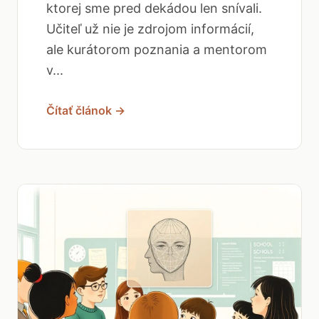
ktorej sme pred dekádou len snívali.
Učiteľ už nie je zdrojom informácií,
ale kurátorom poznania a mentorom
v...
Čítať článok →