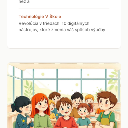
než ai
Technológie V Škole
Revolúcia v triedach: 10 digitálnych
nástrojov, ktoré zmenia váš spôsob výučby