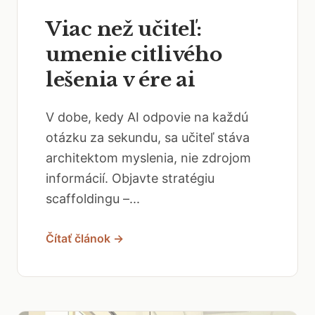
Viac než učiteľ:
umenie citlivého
lešenia v ére ai
V dobe, kedy AI odpovie na každú
otázku za sekundu, sa učiteľ stáva
architektom myslenia, nie zdrojom
informácií. Objavte stratégiu
scaffoldingu –...
Čítať článok →