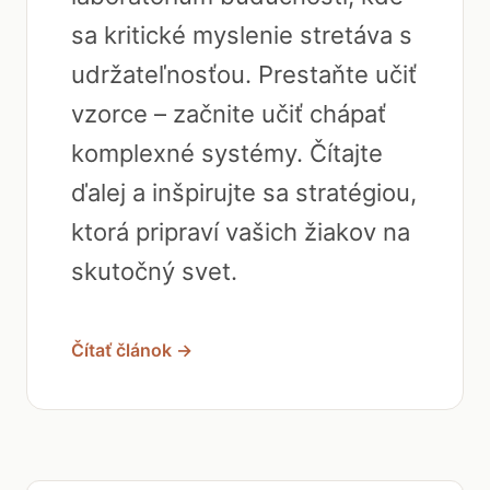
sa kritické myslenie stretáva s
udržateľnosťou. Prestaňte učiť
vzorce – začnite učiť chápať
komplexné systémy. Čítajte
ďalej a inšpirujte sa stratégiou,
ktorá pripraví vašich žiakov na
skutočný svet.
Čítať článok →