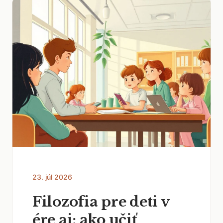
23. júl 2026
Filozofia pre deti v
ére ai: ako učiť