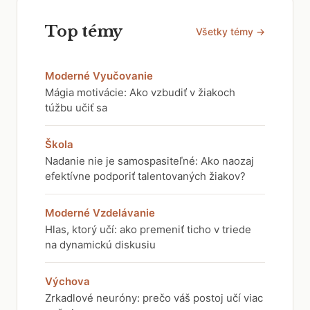
Top témy
Všetky témy →
Moderné Vyučovanie
Mágia motivácie: Ako vzbudiť v žiakoch
túžbu učiť sa
Škola
Nadanie nie je samospasiteľné: Ako naozaj
efektívne podporiť talentovaných žiakov?
Moderné Vzdelávanie
Hlas, ktorý učí: ako premeniť ticho v triede
na dynamickú diskusiu
Výchova
Zrkadlové neuróny: prečo váš postoj učí viac