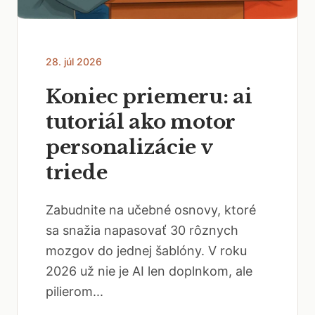
28. júl 2026
Koniec priemeru: ai
tutoriál ako motor
personalizácie v
triede
Zabudnite na učebné osnovy, ktoré
sa snažia napasovať 30 rôznych
mozgov do jednej šablóny. V roku
2026 už nie je AI len doplnkom, ale
pilierom...