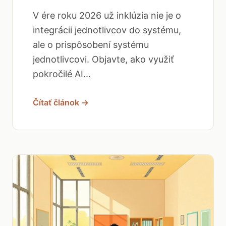
V ére roku 2026 už inklúzia nie je o
integrácii jednotlivcov do systému,
ale o prispôsobení systému
jednotlivcovi. Objavte, ako využiť
pokročilé AI...
Čítať článok →