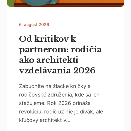
6. august 2026
Od kritikov k
partnerom: rodičia
ako architekti
vzdelávania 2026
Zabudnite na žiacke knižky a
rodičovské združenia, kde sa len
sťažujeme. Rok 2026 prináša
revolúciu: rodič už nie je divák, ale
kľúčový architekt v...