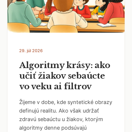
29. júl 2026
Algoritmy krásy: ako
učiť žiakov sebaúcte
vo veku ai filtrov
Žijeme v dobe, kde syntetické obrazy
definujú realitu. Ako však udržať
zdravú sebaúctu u žiakov, ktorým
algoritmy denne podsúvajú