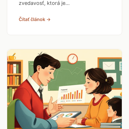
zvedavosť, ktorá je...
Čítať článok →