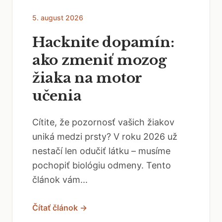
5. august 2026
Hacknite dopamín:
ako zmeniť mozog
žiaka na motor
učenia
Cítite, že pozornosť vašich žiakov
uniká medzi prsty? V roku 2026 už
nestačí len odučiť látku – musíme
pochopiť biológiu odmeny. Tento
článok vám...
Čítať článok →