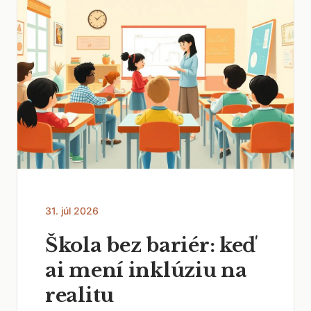
31. júl 2026
Škola bez bariér: keď
ai mení inklúziu na
realitu