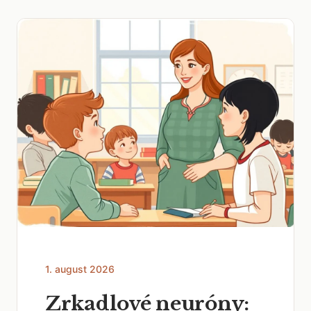
1. august 2026
Zrkadlové neuróny: