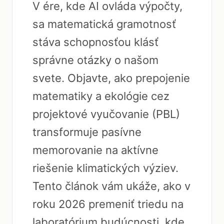
V ére, kde AI ovláda výpočty,
sa matematická gramotnosť
stáva schopnosťou klásť
správne otázky o našom
svete. Objavte, ako prepojenie
matematiky a ekológie cez
projektové vyučovanie (PBL)
transformuje pasívne
memorovanie na aktívne
riešenie klimatických výziev.
Tento článok vám ukáže, ako v
roku 2026 premeniť triedu na
laboratórium budúcnosti, kde