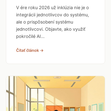
V ére roku 2026 už inklúzia nie je o
integrácii jednotlivcov do systému,
ale o prispôsobení systému
jednotlivcovi. Objavte, ako využiť
pokročilé AI...
Čítať článok →