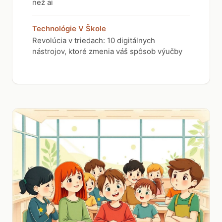
než ai
Technológie V Škole
Revolúcia v triedach: 10 digitálnych
nástrojov, ktoré zmenia váš spôsob výučby