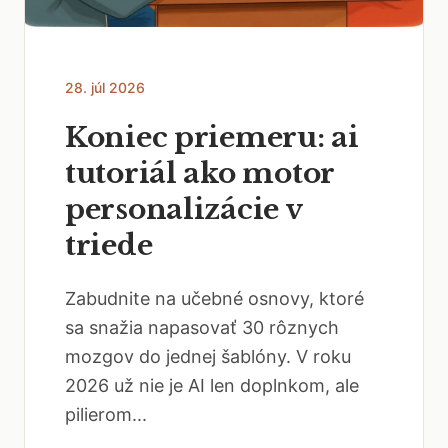
28. júl 2026
Koniec priemeru: ai
tutoriál ako motor
personalizácie v
triede
Zabudnite na učebné osnovy, ktoré
sa snažia napasovať 30 rôznych
mozgov do jednej šablóny. V roku
2026 už nie je AI len doplnkom, ale
pilierom...