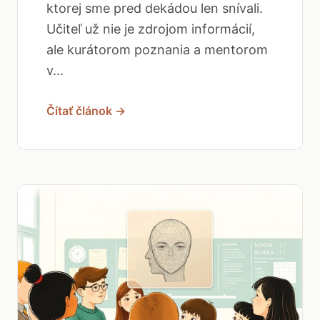
ktorej sme pred dekádou len snívali.
Učiteľ už nie je zdrojom informácií,
ale kurátorom poznania a mentorom
v...
Čítať článok →