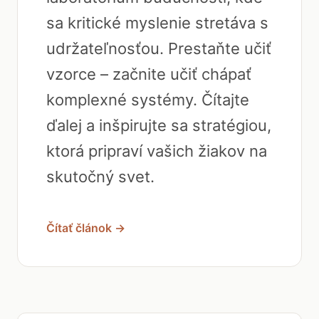
sa kritické myslenie stretáva s
udržateľnosťou. Prestaňte učiť
vzorce – začnite učiť chápať
komplexné systémy. Čítajte
ďalej a inšpirujte sa stratégiou,
ktorá pripraví vašich žiakov na
skutočný svet.
Čítať článok →