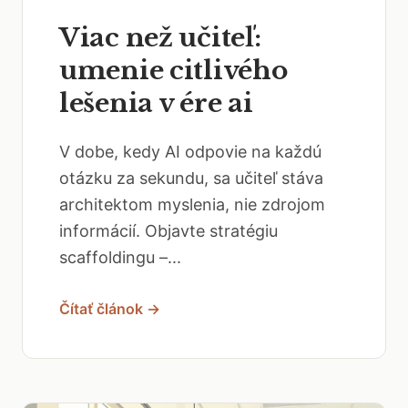
Viac než učiteľ:
umenie citlivého
lešenia v ére ai
V dobe, kedy AI odpovie na každú
otázku za sekundu, sa učiteľ stáva
architektom myslenia, nie zdrojom
informácií. Objavte stratégiu
scaffoldingu –...
Čítať článok →