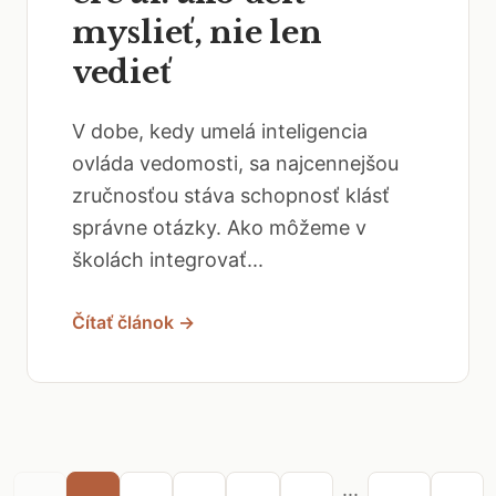
myslieť, nie len
vedieť
V dobe, kedy umelá inteligencia
ovláda vedomosti, sa najcennejšou
zručnosťou stáva schopnosť klásť
správne otázky. Ako môžeme v
školách integrovať...
Čítať článok →
...