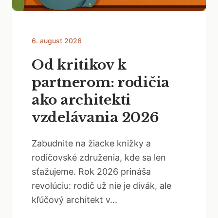
6. august 2026
Od kritikov k
partnerom: rodičia
ako architekti
vzdelávania 2026
Zabudnite na žiacke knižky a
rodičovské združenia, kde sa len
sťažujeme. Rok 2026 prináša
revolúciu: rodič už nie je divák, ale
kľúčový architekt v...