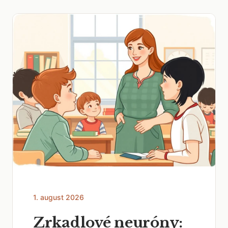
1. august 2026
Zrkadlové neuróny: