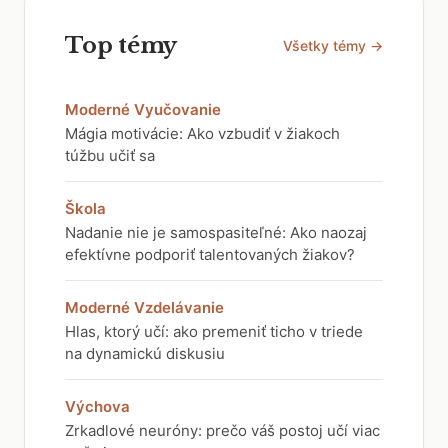
Top témy
Všetky témy →
Moderné Vyučovanie
Mágia motivácie: Ako vzbudiť v žiakoch
túžbu učiť sa
Škola
Nadanie nie je samospasiteľné: Ako naozaj
efektívne podporiť talentovaných žiakov?
Moderné Vzdelávanie
Hlas, ktorý učí: ako premeniť ticho v triede
na dynamickú diskusiu
Výchova
Zrkadlové neuróny: prečo váš postoj učí viac