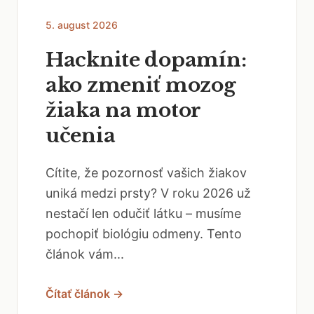
5. august 2026
Hacknite dopamín:
ako zmeniť mozog
žiaka na motor
učenia
Cítite, že pozornosť vašich žiakov
uniká medzi prsty? V roku 2026 už
nestačí len odučiť látku – musíme
pochopiť biológiu odmeny. Tento
článok vám...
Čítať článok →