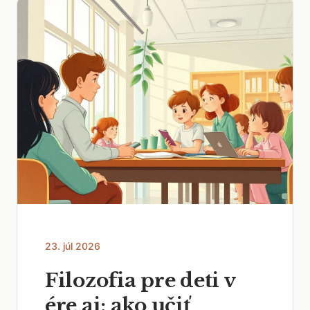
23. júl 2026
Filozofia pre deti v
ére ai: ako učiť