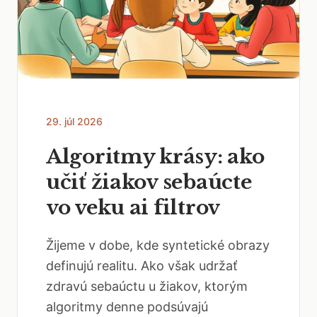
29. júl 2026
Algoritmy krásy: ako
učiť žiakov sebaúcte
vo veku ai filtrov
Žijeme v dobe, kde syntetické obrazy
definujú realitu. Ako však udržať
zdravú sebaúctu u žiakov, ktorým
algoritmy denne podsúvajú