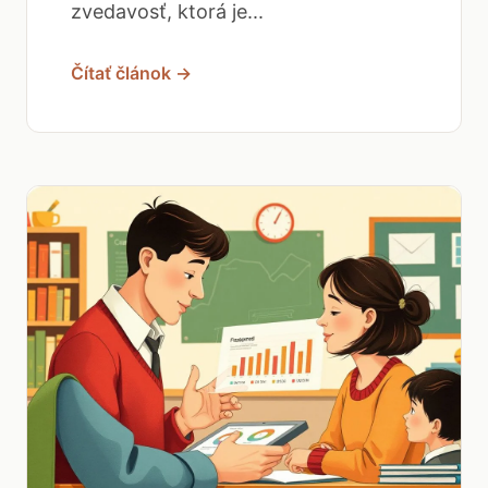
zvedavosť, ktorá je...
Čítať článok →