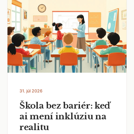
31. júl 2026
Škola bez bariér: keď
ai mení inklúziu na
realitu