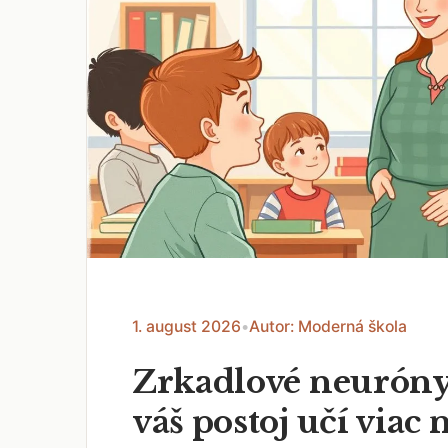
1. august 2026
•
Autor: Moderná škola
Zrkadlové neuróny
váš postoj učí viac 