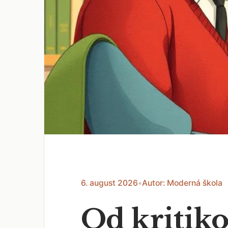
6. august 2026
•
Autor: Moderná škola
Od kritiko