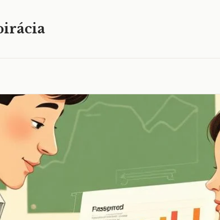
irácia