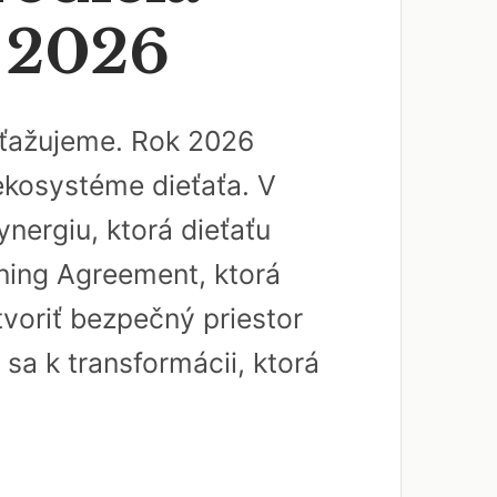
a 2026
 sťažujeme. Rok 2026
 ekosystéme dieťaťa. V
nergiu, ktorá dieťaťu
rning Agreement, ktorá
tvoriť bezpečný priestor
 sa k transformácii, ktorá