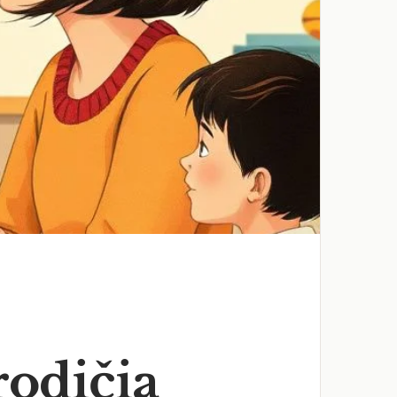
rodičia