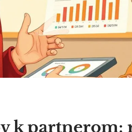
v k partnerom: 