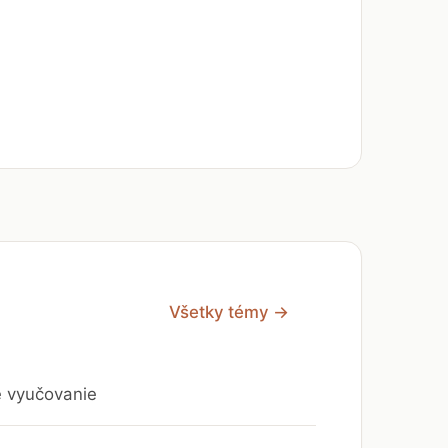
Všetky témy →
e vyučovanie