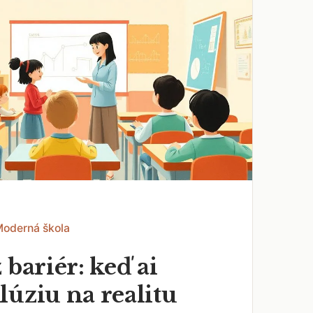
Moderná škola
 bariér: keď ai
lúziu na realitu