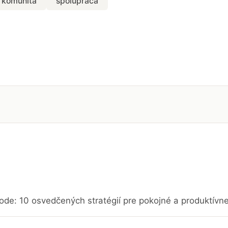
komunita
spolupráca
ode: 10 osvedčených stratégií pre pokojné a produktívn