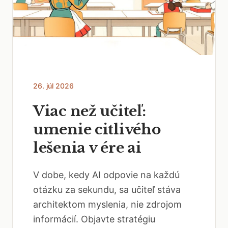
26. júl 2026
Viac než učiteľ:
umenie citlivého
lešenia v ére ai
V dobe, kedy AI odpovie na každú
otázku za sekundu, sa učiteľ stáva
architektom myslenia, nie zdrojom
informácií. Objavte stratégiu