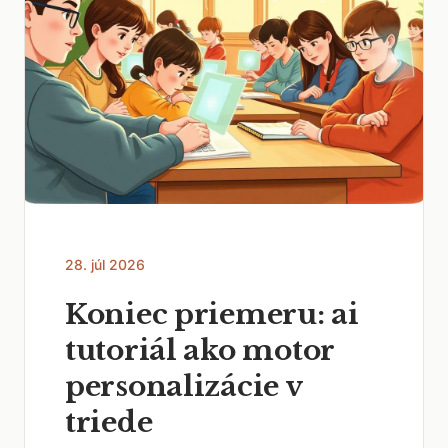
28. júl 2026
Koniec priemeru: ai
tutoriál ako motor
personalizácie v
triede