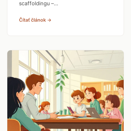
scaffoldingu –...
Čítať článok →