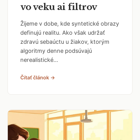
vo veku ai filtrov
Žijeme v dobe, kde syntetické obrazy
definujú realitu. Ako však udržať
zdravú sebaúctu u žiakov, ktorým
algoritmy denne podsúvajú
nerealistické...
Čítať článok →