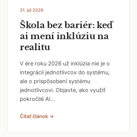
31. júl 2026
Škola bez bariér: keď
ai mení inklúziu na
realitu
V ére roku 2026 už inklúzia nie je o
integrácii jednotlivcov do systému,
ale o prispôsobení systému
jednotlivcovi. Objavte, ako využiť
pokročilé AI...
Čítať článok →