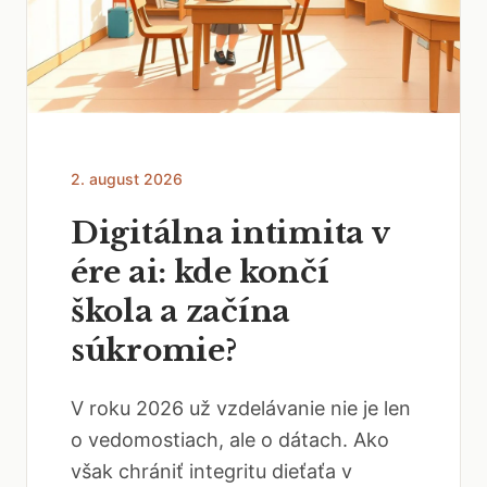
2. august 2026
Digitálna intimita v
ére ai: kde končí
škola a začína
súkromie?
V roku 2026 už vzdelávanie nie je len
o vedomostiach, ale o dátach. Ako
však chrániť integritu dieťaťa v