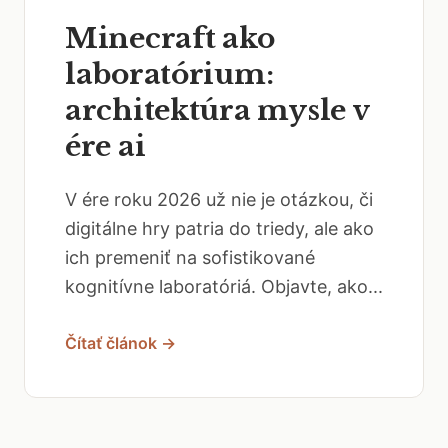
Minecraft ako
laboratórium:
architektúra mysle v
ére ai
V ére roku 2026 už nie je otázkou, či
digitálne hry patria do triedy, ale ako
ich premeniť na sofistikované
kognitívne laboratóriá. Objavte, ako...
Čítať článok →