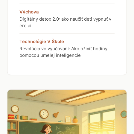
Výchova
Digitálny detox 2.0: ako naučiť deti vypnúť v
ére ai
Technológie V Škole
Revolúcia vo vyučovaní: Ako oživiť hodiny
pomocou umelej inteligencie