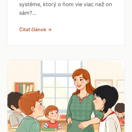
systéme, ktorý o ňom vie viac než on
sám?...
Čítať článok →