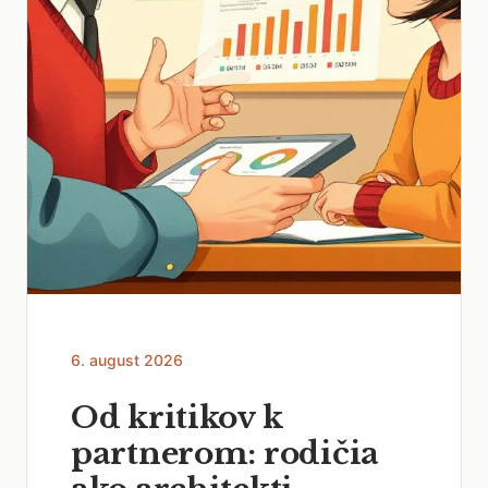
6. august 2026
Od kritikov k
partnerom: rodičia