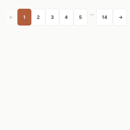
...
←
1
2
3
4
5
14
→