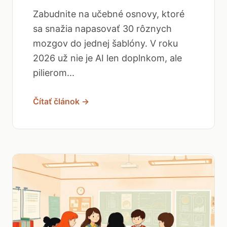
Zabudnite na učebné osnovy, ktoré
sa snažia napasovať 30 rôznych
mozgov do jednej šablóny. V roku
2026 už nie je AI len doplnkom, ale
pilierom...
Čítať článok →