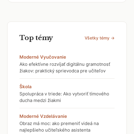
Top témy
Všetky témy →
Moderné Vyučovanie
Ako efektívne rozvíjať digitálnu gramotnosť
žiakov: praktický sprievodca pre učiteľov
Škola
Spolupráca v triede: Ako vytvoriť tímového
ducha medzi žiakmi
Moderné Vzdelávanie
Obraz má moc: ako premeniť videá na
najlepšieho učiteľského asistenta