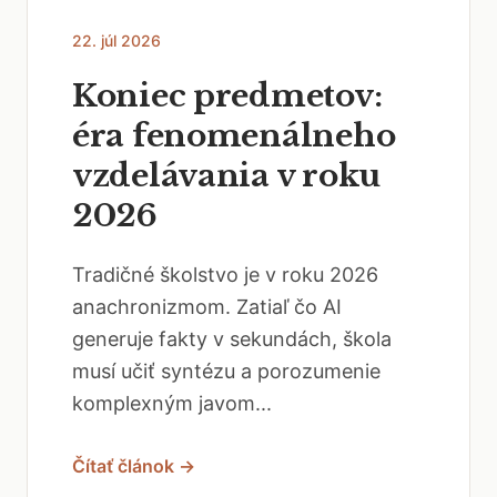
22. júl 2026
Koniec predmetov:
éra fenomenálneho
vzdelávania v roku
2026
Tradičné školstvo je v roku 2026
anachronizmom. Zatiaľ čo AI
generuje fakty v sekundách, škola
musí učiť syntézu a porozumenie
komplexným javom...
Čítať článok →