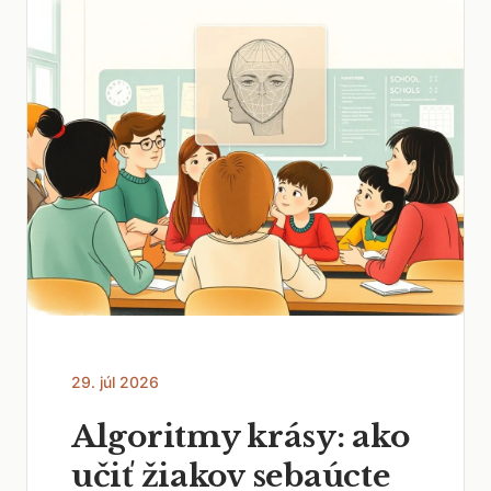
29. júl 2026
Algoritmy krásy: ako
učiť žiakov sebaúcte