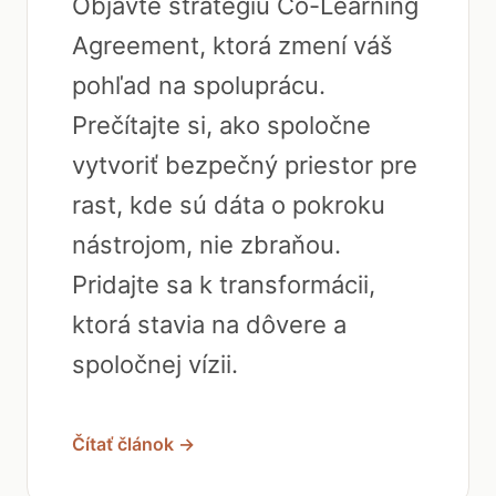
Objavte stratégiu Co-Learning
Agreement, ktorá zmení váš
pohľad na spoluprácu.
Prečítajte si, ako spoločne
vytvoriť bezpečný priestor pre
rast, kde sú dáta o pokroku
nástrojom, nie zbraňou.
Pridajte sa k transformácii,
ktorá stavia na dôvere a
spoločnej vízii.
Čítať článok →