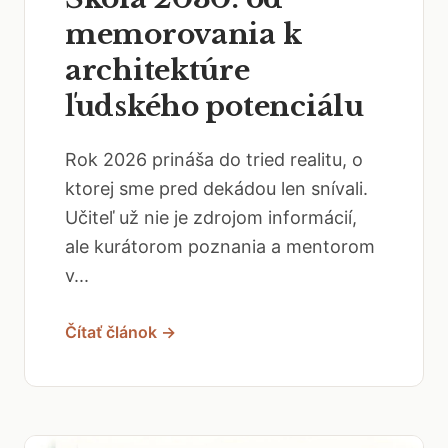
memorovania k
architektúre
ľudského potenciálu
Rok 2026 prináša do tried realitu, o
ktorej sme pred dekádou len snívali.
Učiteľ už nie je zdrojom informácií,
ale kurátorom poznania a mentorom
v...
Čítať článok →