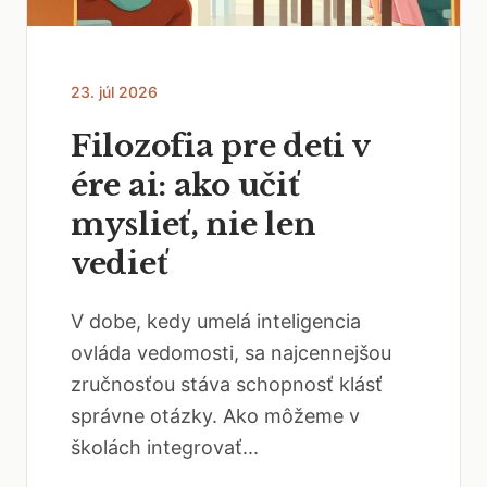
23. júl 2026
Filozofia pre deti v
ére ai: ako učiť
myslieť, nie len
vedieť
V dobe, kedy umelá inteligencia
ovláda vedomosti, sa najcennejšou
zručnosťou stáva schopnosť klásť
správne otázky. Ako môžeme v
školách integrovať...