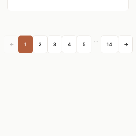
...
←
1
2
3
4
5
14
→