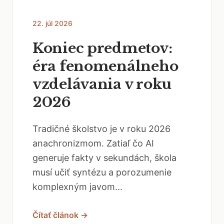
22. júl 2026
Koniec predmetov:
éra fenomenálneho
vzdelávania v roku
2026
Tradičné školstvo je v roku 2026
anachronizmom. Zatiaľ čo AI
generuje fakty v sekundách, škola
musí učiť syntézu a porozumenie
komplexným javom...
Čítať článok →