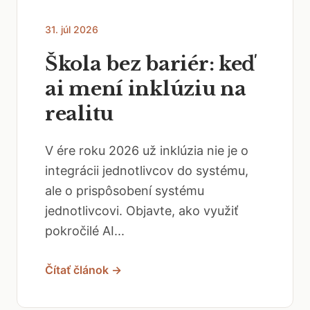
31. júl 2026
Škola bez bariér: keď
ai mení inklúziu na
realitu
V ére roku 2026 už inklúzia nie je o
integrácii jednotlivcov do systému,
ale o prispôsobení systému
jednotlivcovi. Objavte, ako využiť
pokročilé AI...
Čítať článok →