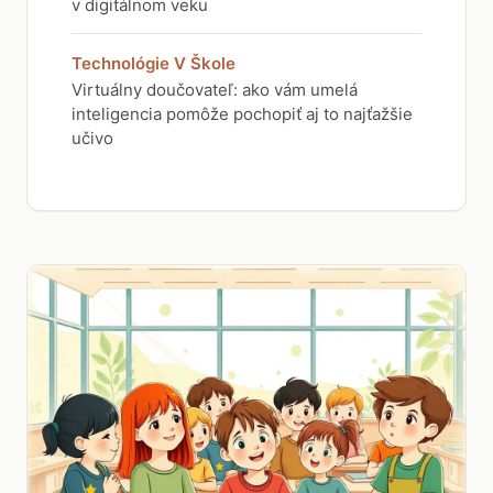
v digitálnom veku
Technológie V Škole
Virtuálny doučovateľ: ako vám umelá
inteligencia pomôže pochopiť aj to najťažšie
učivo