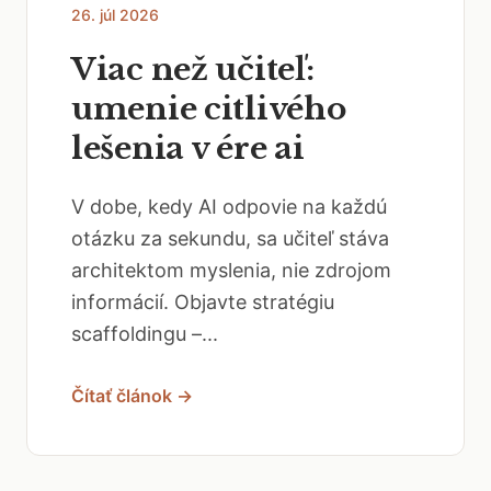
26. júl 2026
Viac než učiteľ:
umenie citlivého
lešenia v ére ai
V dobe, kedy AI odpovie na každú
otázku za sekundu, sa učiteľ stáva
architektom myslenia, nie zdrojom
informácií. Objavte stratégiu
scaffoldingu –...
Čítať článok →