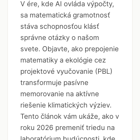
V ére, kde AI ovláda výpočty,
sa matematická gramotnosť
stáva schopnosťou klásť
správne otázky o našom
svete. Objavte, ako prepojenie
matematiky a ekológie cez
projektové vyučovanie (PBL)
transformuje pasívne
memorovanie na aktívne
riešenie klimatických výziev.
Tento článok vám ukáže, ako v
roku 2026 premeniť triedu na
laboratórium budúcnosti, kde