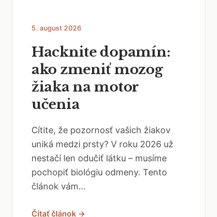
5. august 2026
Hacknite dopamín:
ako zmeniť mozog
žiaka na motor
učenia
Cítite, že pozornosť vašich žiakov
uniká medzi prsty? V roku 2026 už
nestačí len odučiť látku – musíme
pochopiť biológiu odmeny. Tento
článok vám...
Čítať článok →