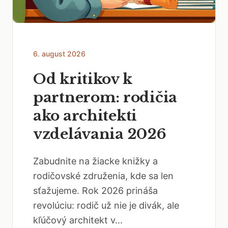
6. august 2026
Od kritikov k
partnerom: rodičia
ako architekti
vzdelávania 2026
Zabudnite na žiacke knižky a
rodičovské združenia, kde sa len
sťažujeme. Rok 2026 prináša
revolúciu: rodič už nie je divák, ale
kľúčový architekt v...