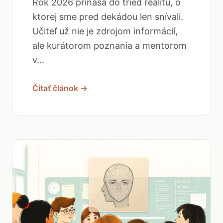
Rok 2026 prináša do tried realitu, o
ktorej sme pred dekádou len snívali.
Učiteľ už nie je zdrojom informácií,
ale kurátorom poznania a mentorom
v...
Čítať článok →