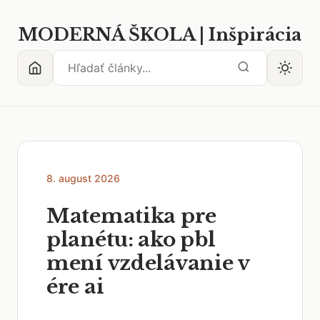
MODERNÁ ŠKOLA | Inšpirácia
8. august 2026
Matematika pre
planétu: ako pbl
mení vzdelávanie v
ére ai