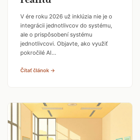
V ére roku 2026 už inklúzia nie je o
integrácii jednotlivcov do systému,
ale o prispôsobení systému
jednotlivcovi. Objavte, ako využiť
pokročilé AI...
Čítať článok →