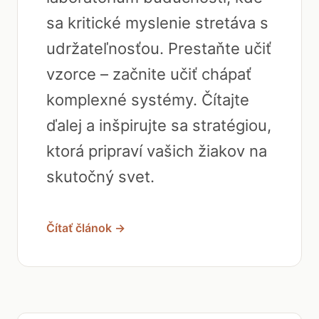
sa kritické myslenie stretáva s
udržateľnosťou. Prestaňte učiť
vzorce – začnite učiť chápať
komplexné systémy. Čítajte
ďalej a inšpirujte sa stratégiou,
ktorá pripraví vašich žiakov na
skutočný svet.
Čítať článok →