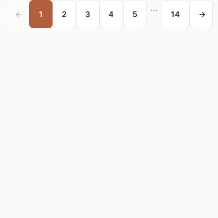
...
←
1
2
3
4
5
14
→