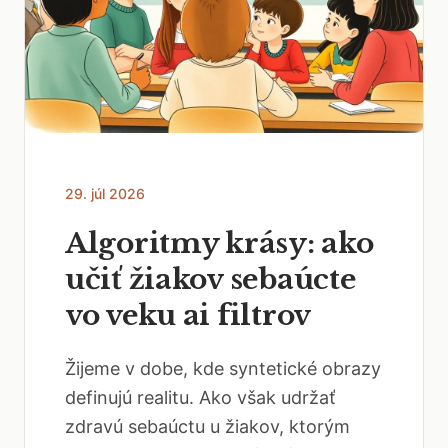
29. júl 2026
Algoritmy krásy: ako
učiť žiakov sebaúcte
vo veku ai filtrov
Žijeme v dobe, kde syntetické obrazy
definujú realitu. Ako však udržať
zdravú sebaúctu u žiakov, ktorým