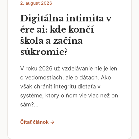
2. august 2026
Digitálna intimita v
ére ai: kde končí
škola a začína
súkromie?
V roku 2026 už vzdelávanie nie je len
o vedomostiach, ale o dátach. Ako
však chrániť integritu dieťaťa v
systéme, ktorý o ňom vie viac než on
sám?...
Čítať článok →