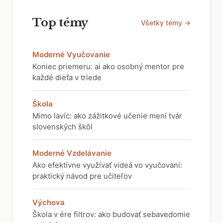
Top témy
Všetky témy →
Moderné Vyučovanie
Koniec priemeru: ai ako osobný mentor pre
každé dieťa v triede
Škola
Mimo lavíc: ako zážitkové učenie mení tvár
slovenských škôl
Moderné Vzdelávanie
Ako efektívne využívať videá vo vyučovaní:
praktický návod pre učiteľov
Výchova
Škola v ére filtrov: ako budovať sebavedomie