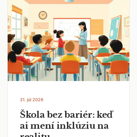
31. júl 2026
Škola bez bariér: keď
ai mení inklúziu na
realitu