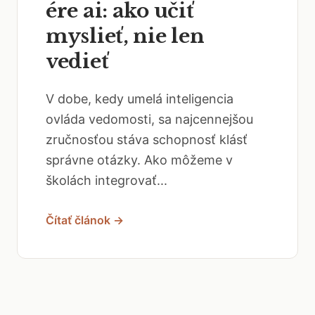
ére ai: ako učiť
myslieť, nie len
vedieť
V dobe, kedy umelá inteligencia
ovláda vedomosti, sa najcennejšou
zručnosťou stáva schopnosť klásť
správne otázky. Ako môžeme v
školách integrovať...
Čítať článok →