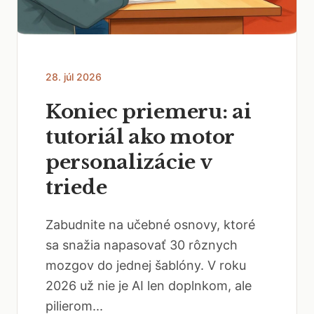
28. júl 2026
Koniec priemeru: ai
tutoriál ako motor
personalizácie v
triede
Zabudnite na učebné osnovy, ktoré
sa snažia napasovať 30 rôznych
mozgov do jednej šablóny. V roku
2026 už nie je AI len doplnkom, ale
pilierom...