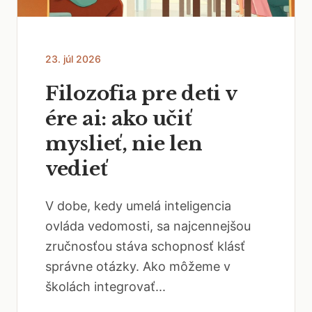
23. júl 2026
Filozofia pre deti v
ére ai: ako učiť
myslieť, nie len
vedieť
V dobe, kedy umelá inteligencia
ovláda vedomosti, sa najcennejšou
zručnosťou stáva schopnosť klásť
správne otázky. Ako môžeme v
školách integrovať...