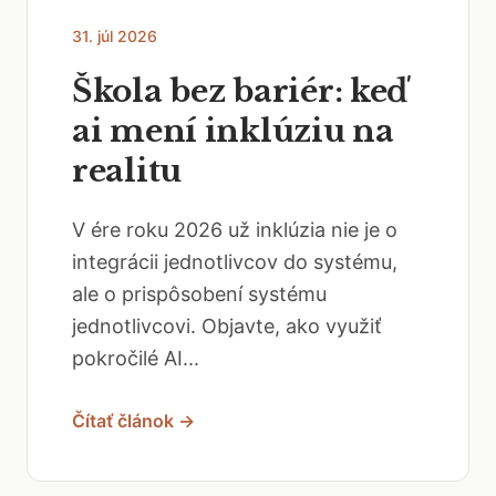
31. júl 2026
Škola bez bariér: keď
ai mení inklúziu na
realitu
V ére roku 2026 už inklúzia nie je o
integrácii jednotlivcov do systému,
ale o prispôsobení systému
jednotlivcovi. Objavte, ako využiť
pokročilé AI...
Čítať článok →