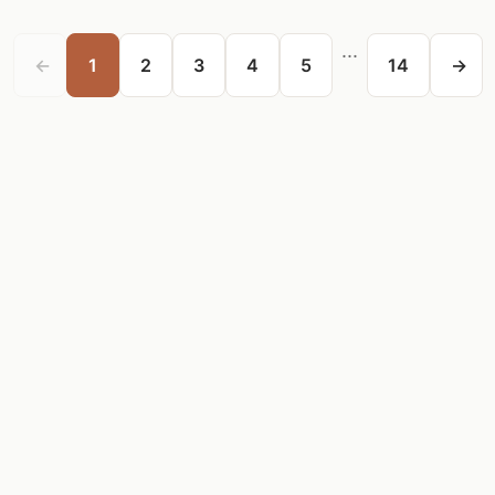
...
←
1
2
3
4
5
14
→