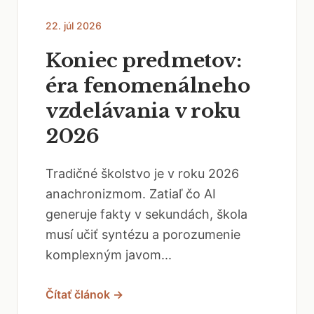
22. júl 2026
Koniec predmetov:
éra fenomenálneho
vzdelávania v roku
2026
Tradičné školstvo je v roku 2026
anachronizmom. Zatiaľ čo AI
generuje fakty v sekundách, škola
musí učiť syntézu a porozumenie
komplexným javom...
Čítať článok →