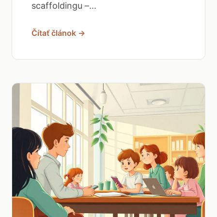
scaffoldingu –...
Čítať článok →