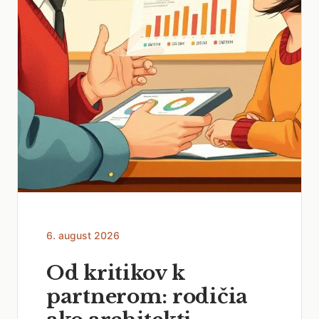
6. august 2026
Od kritikov k
partnerom: rodičia