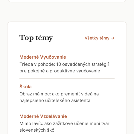
Top témy
Všetky témy →
Moderné Vyučovanie
Trieda v pohode: 10 osvedčených stratégií
pre pokojné a produktívne vyučovanie
Škola
Obraz má moc: ako premeniť videá na
najlepšieho učiteľského asistenta
Moderné Vzdelávanie
Mimo lavíc: ako zážitkové učenie mení tvár
slovenských škôl