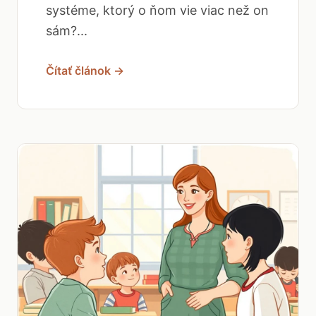
systéme, ktorý o ňom vie viac než on
sám?...
Čítať článok →