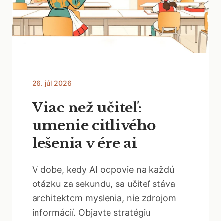
26. júl 2026
Viac než učiteľ:
umenie citlivého
lešenia v ére ai
V dobe, kedy AI odpovie na každú
otázku za sekundu, sa učiteľ stáva
architektom myslenia, nie zdrojom
informácií. Objavte stratégiu