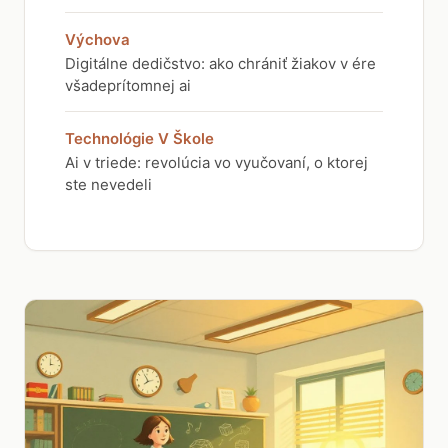
Výchova
Digitálne dedičstvo: ako chrániť žiakov v ére
všadeprítomnej ai
Technológie V Škole
Ai v triede: revolúcia vo vyučovaní, o ktorej
ste nevedeli