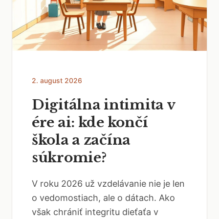
2. august 2026
Digitálna intimita v
ére ai: kde končí
škola a začína
súkromie?
V roku 2026 už vzdelávanie nie je len
o vedomostiach, ale o dátach. Ako
však chrániť integritu dieťaťa v