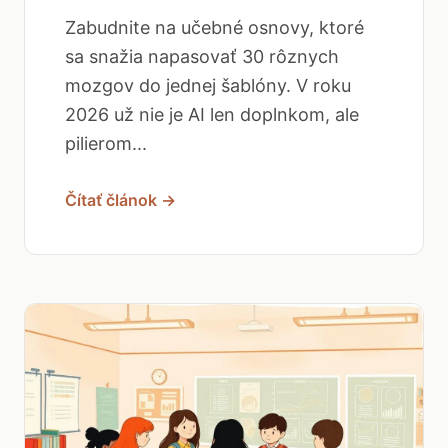
Zabudnite na učebné osnovy, ktoré
sa snažia napasovať 30 rôznych
mozgov do jednej šablóny. V roku
2026 už nie je AI len doplnkom, ale
pilierom...
Čítať článok →