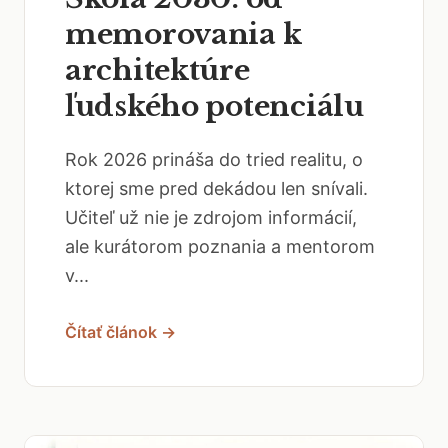
memorovania k
architektúre
ľudského potenciálu
Rok 2026 prináša do tried realitu, o
ktorej sme pred dekádou len snívali.
Učiteľ už nie je zdrojom informácií,
ale kurátorom poznania a mentorom
v...
Čítať článok →