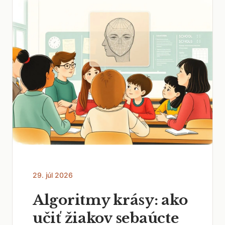
29. júl 2026
Algoritmy krásy: ako
učiť žiakov sebaúcte