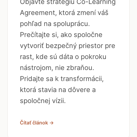
Objavte stratégiu Co-Learning
Agreement, ktorá zmení váš
pohľad na spoluprácu.
Prečítajte si, ako spoločne
vytvoriť bezpečný priestor pre
rast, kde sú dáta o pokroku
nástrojom, nie zbraňou.
Pridajte sa k transformácii,
ktorá stavia na dôvere a
spoločnej vízii.
Čítať článok →