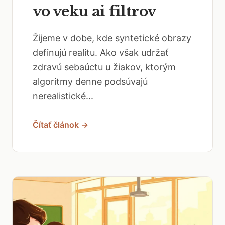
vo veku ai filtrov
Žijeme v dobe, kde syntetické obrazy
definujú realitu. Ako však udržať
zdravú sebaúctu u žiakov, ktorým
algoritmy denne podsúvajú
nerealistické...
Čítať článok →