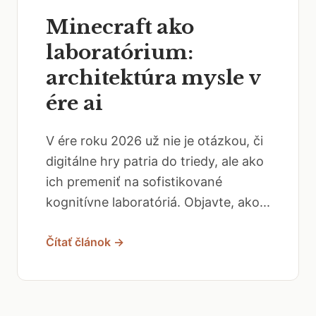
Minecraft ako
laboratórium:
architektúra mysle v
ére ai
V ére roku 2026 už nie je otázkou, či
digitálne hry patria do triedy, ale ako
ich premeniť na sofistikované
kognitívne laboratóriá. Objavte, ako...
Čítať článok →