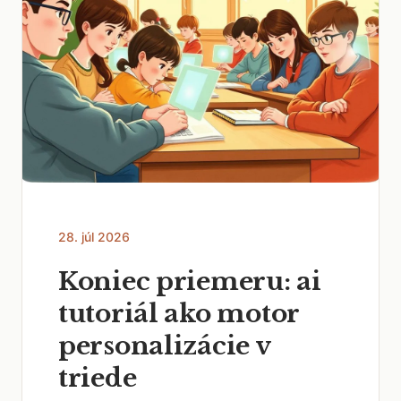
28. júl 2026
Koniec priemeru: ai
tutoriál ako motor
personalizácie v
triede