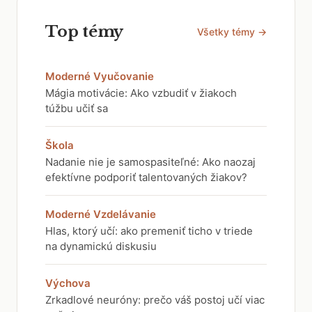
Top témy
Všetky témy →
Moderné Vyučovanie
Mágia motivácie: Ako vzbudiť v žiakoch
túžbu učiť sa
Škola
Nadanie nie je samospasiteľné: Ako naozaj
efektívne podporiť talentovaných žiakov?
Moderné Vzdelávanie
Hlas, ktorý učí: ako premeniť ticho v triede
na dynamickú diskusiu
Výchova
Zrkadlové neuróny: prečo váš postoj učí viac