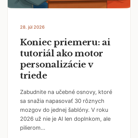
28. júl 2026
Koniec priemeru: ai
tutoriál ako motor
personalizácie v
triede
Zabudnite na učebné osnovy, ktoré
sa snažia napasovať 30 rôznych
mozgov do jednej šablóny. V roku
2026 už nie je AI len doplnkom, ale
pilierom...