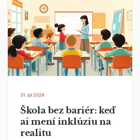
31. júl 2026
Škola bez bariér: keď
ai mení inklúziu na
realitu