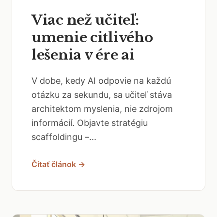
Viac než učiteľ:
umenie citlivého
lešenia v ére ai
V dobe, kedy AI odpovie na každú
otázku za sekundu, sa učiteľ stáva
architektom myslenia, nie zdrojom
informácií. Objavte stratégiu
scaffoldingu –...
Čítať článok →