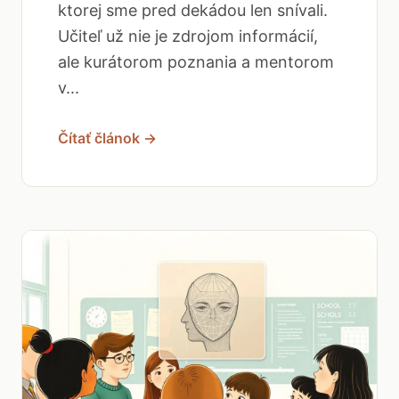
ktorej sme pred dekádou len snívali.
Učiteľ už nie je zdrojom informácií,
ale kurátorom poznania a mentorom
v...
Čítať článok →