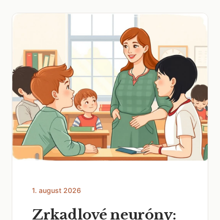
1. august 2026
Zrkadlové neuróny: