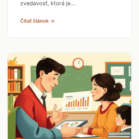
zvedavosť, ktorá je...
Čítať článok →