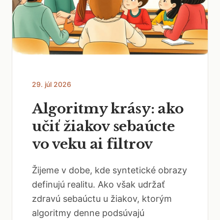
29. júl 2026
Algoritmy krásy: ako
učiť žiakov sebaúcte
vo veku ai filtrov
Žijeme v dobe, kde syntetické obrazy
definujú realitu. Ako však udržať
zdravú sebaúctu u žiakov, ktorým
algoritmy denne podsúvajú