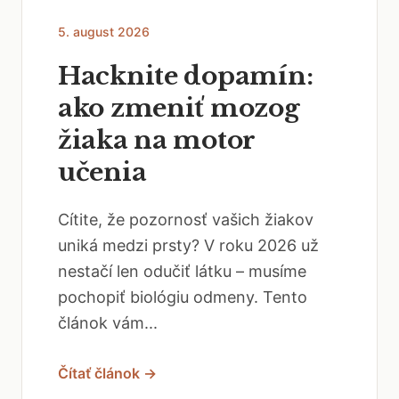
5. august 2026
Hacknite dopamín:
ako zmeniť mozog
žiaka na motor
učenia
Cítite, že pozornosť vašich žiakov
uniká medzi prsty? V roku 2026 už
nestačí len odučiť látku – musíme
pochopiť biológiu odmeny. Tento
článok vám...
Čítať článok →