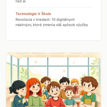
než ai
Technológie V Škole
Revolúcia v triedach: 10 digitálnych
nástrojov, ktoré zmenia váš spôsob výučby