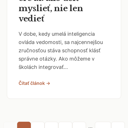
myslieť, nie len
vedieť
V dobe, kedy umelá inteligencia
ovláda vedomosti, sa najcennejšou
zručnosťou stáva schopnosť klásť
správne otázky. Ako môžeme v
školách integrovať...
Čítať článok →
...