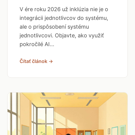
V ére roku 2026 už inklúzia nie je o
integrácii jednotlivcov do systému,
ale o prispôsobení systému
jednotlivcovi. Objavte, ako využiť
pokročilé AI...
Čítať článok →