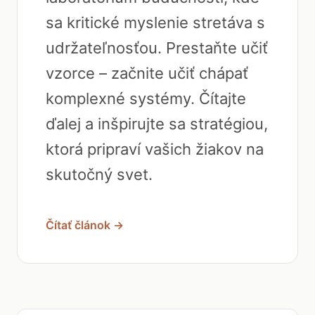
sa kritické myslenie stretáva s
udržateľnosťou. Prestaňte učiť
vzorce – začnite učiť chápať
komplexné systémy. Čítajte
ďalej a inšpirujte sa stratégiou,
ktorá pripraví vašich žiakov na
skutočný svet.
Čítať článok →