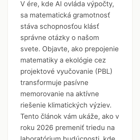
V ére, kde AI ovláda výpočty,
sa matematická gramotnosť
stáva schopnosťou klásť
správne otázky o našom
svete. Objavte, ako prepojenie
matematiky a ekológie cez
projektové vyučovanie (PBL)
transformuje pasívne
memorovanie na aktívne
riešenie klimatických výziev.
Tento článok vám ukáže, ako v
roku 2026 premeniť triedu na
laboratórium budúcnosti, kde