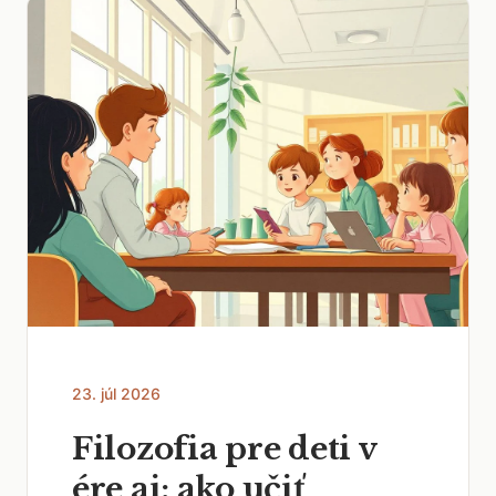
23. júl 2026
Filozofia pre deti v
ére ai: ako učiť