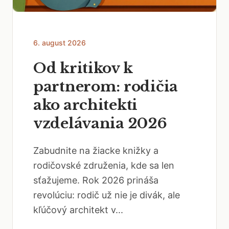
6. august 2026
Od kritikov k
partnerom: rodičia
ako architekti
vzdelávania 2026
Zabudnite na žiacke knižky a
rodičovské združenia, kde sa len
sťažujeme. Rok 2026 prináša
revolúciu: rodič už nie je divák, ale
kľúčový architekt v...