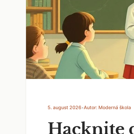
5. august 2026
•
Autor: Moderná škola
Hacknite 