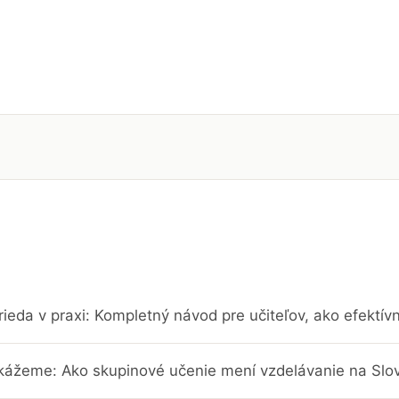
rieda v praxi: Kompletný návod pre učiteľov, ako efektí
kážeme: Ako skupinové učenie mení vzdelávanie na Slo