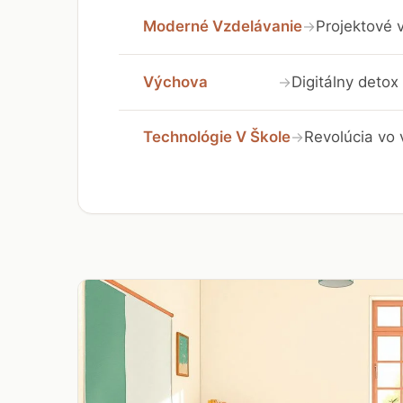
Moderné Vzdelávanie
Projektové v
→
Výchova
Digitálny detox 
→
Technológie V Škole
Revolúcia vo 
→