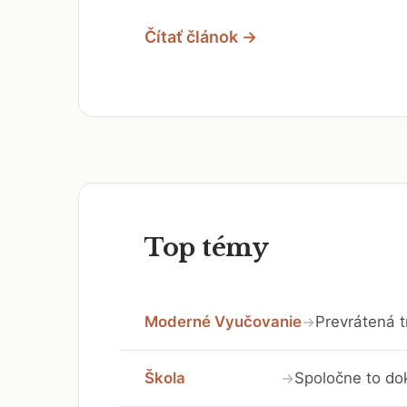
Čítať článok →
Top témy
Moderné Vyučovanie
Prevrátená t
→
Škola
Spoločne to do
→