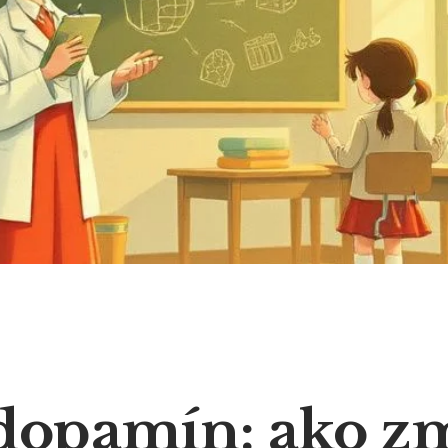
dopamín: ako z