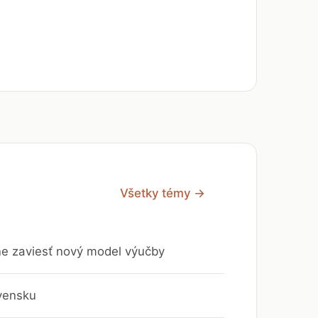
Všetky témy →
vne zaviesť nový model výučby
vensku