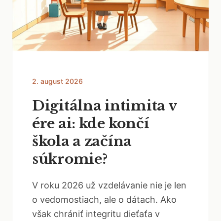
2. august 2026
Digitálna intimita v
ére ai: kde končí
škola a začína
súkromie?
V roku 2026 už vzdelávanie nie je len
o vedomostiach, ale o dátach. Ako
však chrániť integritu dieťaťa v