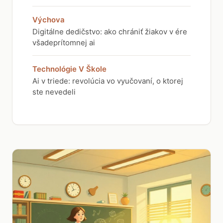
Výchova
Digitálne dedičstvo: ako chrániť žiakov v ére
všadeprítomnej ai
Technológie V Škole
Ai v triede: revolúcia vo vyučovaní, o ktorej
ste nevedeli