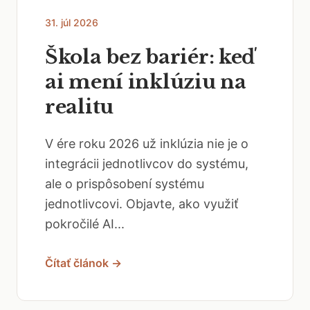
31. júl 2026
Škola bez bariér: keď
ai mení inklúziu na
realitu
V ére roku 2026 už inklúzia nie je o
integrácii jednotlivcov do systému,
ale o prispôsobení systému
jednotlivcovi. Objavte, ako využiť
pokročilé AI...
Čítať článok →