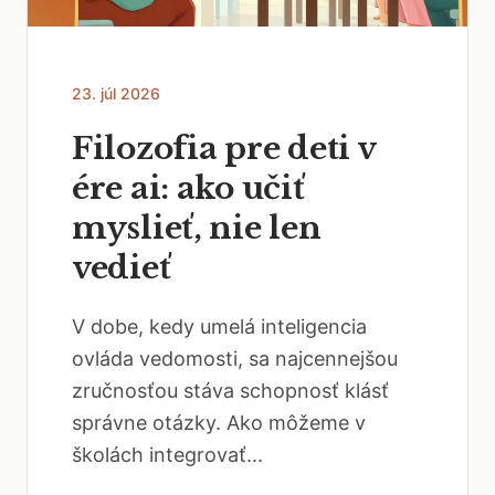
23. júl 2026
Filozofia pre deti v
ére ai: ako učiť
myslieť, nie len
vedieť
V dobe, kedy umelá inteligencia
ovláda vedomosti, sa najcennejšou
zručnosťou stáva schopnosť klásť
správne otázky. Ako môžeme v
školách integrovať...