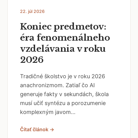
22. júl 2026
Koniec predmetov:
éra fenomenálneho
vzdelávania v roku
2026
Tradičné školstvo je v roku 2026
anachronizmom. Zatiaľ čo AI
generuje fakty v sekundách, škola
musí učiť syntézu a porozumenie
komplexným javom...
Čítať článok →