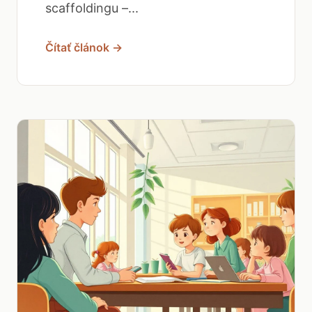
scaffoldingu –...
Čítať článok →