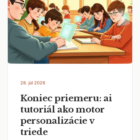
28. júl 2026
Koniec priemeru: ai
tutoriál ako motor
personalizácie v
triede