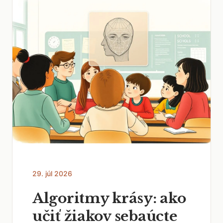
29. júl 2026
Algoritmy krásy: ako
učiť žiakov sebaúcte