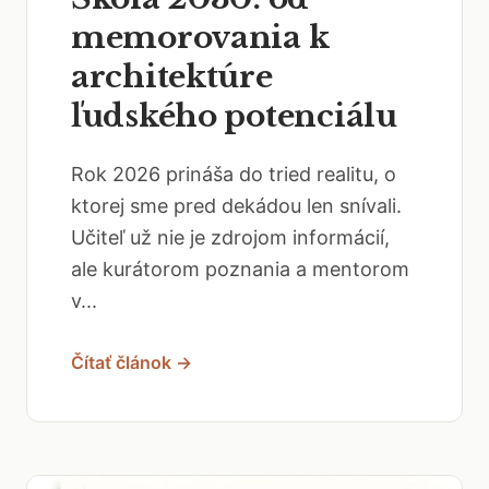
memorovania k
architektúre
ľudského potenciálu
Rok 2026 prináša do tried realitu, o
ktorej sme pred dekádou len snívali.
Učiteľ už nie je zdrojom informácií,
ale kurátorom poznania a mentorom
v...
Čítať článok →