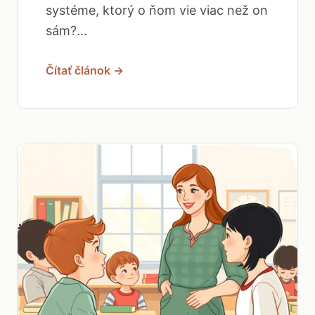
systéme, ktorý o ňom vie viac než on
sám?...
Čítať článok →