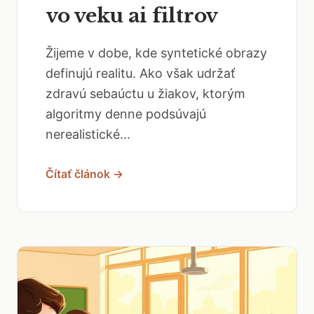
vo veku ai filtrov
Žijeme v dobe, kde syntetické obrazy
definujú realitu. Ako však udržať
zdravú sebaúctu u žiakov, ktorým
algoritmy denne podsúvajú
nerealistické...
Čítať článok →