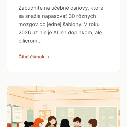
Zabudnite na učebné osnovy, ktoré
sa snažia napasovať 30 rôznych
mozgov do jednej šablóny. V roku
2026 už nie je AI len doplnkom, ale
pilierom...
Čítať článok →