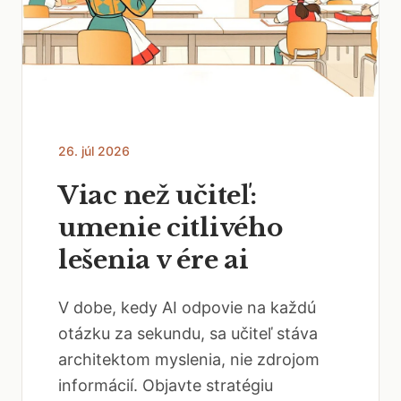
26. júl 2026
Viac než učiteľ:
umenie citlivého
lešenia v ére ai
V dobe, kedy AI odpovie na každú
otázku za sekundu, sa učiteľ stáva
architektom myslenia, nie zdrojom
informácií. Objavte stratégiu