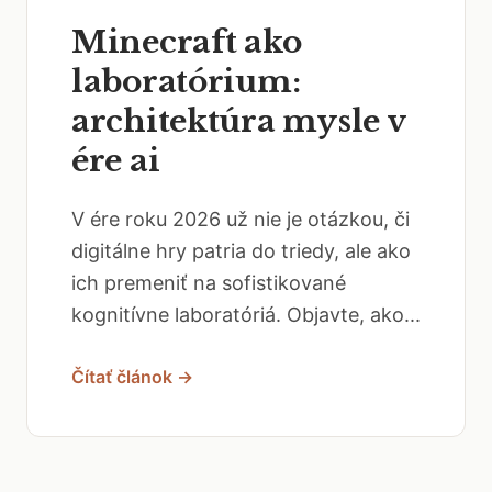
Minecraft ako
laboratórium:
architektúra mysle v
ére ai
V ére roku 2026 už nie je otázkou, či
digitálne hry patria do triedy, ale ako
ich premeniť na sofistikované
kognitívne laboratóriá. Objavte, ako...
Čítať článok →