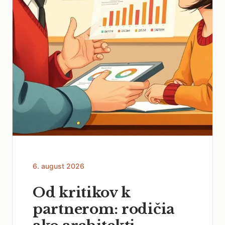
6. august 2026
Od kritikov k
partnerom: rodičia