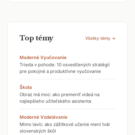
Top témy
Všetky témy →
Moderné Vyučovanie
Trieda v pohode: 10 osvedčených stratégií
pre pokojné a produktívne vyučovanie
Škola
Obraz má moc: ako premeniť videá na
najlepšieho učiteľského asistenta
Moderné Vzdelávanie
Mimo lavíc: ako zážitkové učenie mení tvár
slovenských škôl