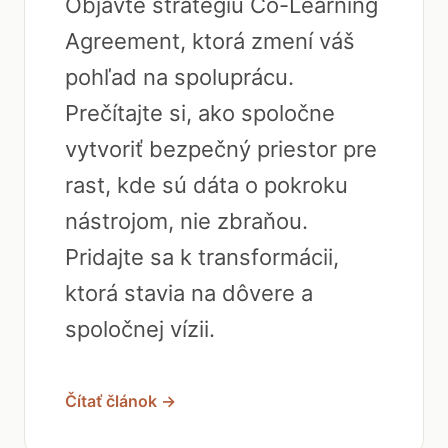
Objavte stratégiu Co-Learning
Agreement, ktorá zmení váš
pohľad na spoluprácu.
Prečítajte si, ako spoločne
vytvoriť bezpečný priestor pre
rast, kde sú dáta o pokroku
nástrojom, nie zbraňou.
Pridajte sa k transformácii,
ktorá stavia na dôvere a
spoločnej vízii.
Čítať článok →