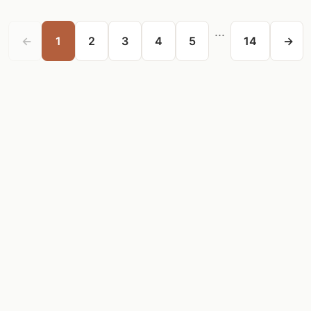
...
←
1
2
3
4
5
14
→