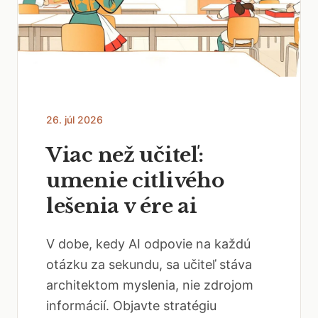
26. júl 2026
Viac než učiteľ:
umenie citlivého
lešenia v ére ai
V dobe, kedy AI odpovie na každú
otázku za sekundu, sa učiteľ stáva
architektom myslenia, nie zdrojom
informácií. Objavte stratégiu