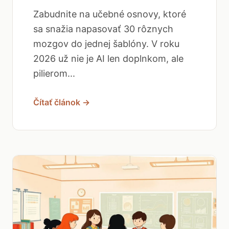
Zabudnite na učebné osnovy, ktoré
sa snažia napasovať 30 rôznych
mozgov do jednej šablóny. V roku
2026 už nie je AI len doplnkom, ale
pilierom...
Čítať článok →