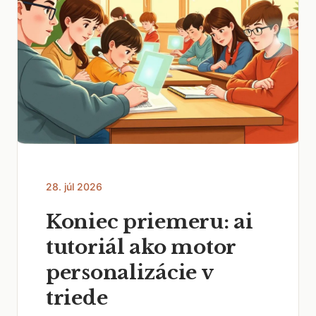
28. júl 2026
Koniec priemeru: ai
tutoriál ako motor
personalizácie v
triede