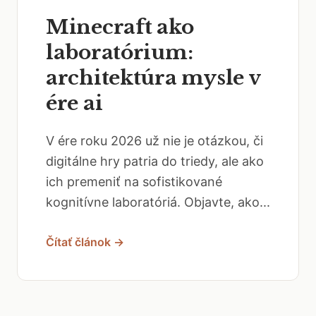
Minecraft ako
laboratórium:
architektúra mysle v
ére ai
V ére roku 2026 už nie je otázkou, či
digitálne hry patria do triedy, ale ako
ich premeniť na sofistikované
kognitívne laboratóriá. Objavte, ako...
Čítať článok →