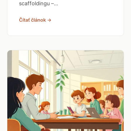
scaffoldingu –...
Čítať článok →