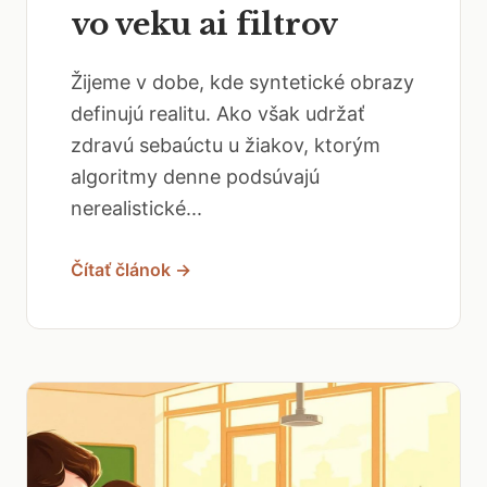
vo veku ai filtrov
Žijeme v dobe, kde syntetické obrazy
definujú realitu. Ako však udržať
zdravú sebaúctu u žiakov, ktorým
algoritmy denne podsúvajú
nerealistické...
Čítať článok →