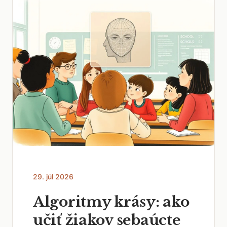
29. júl 2026
Algoritmy krásy: ako
učiť žiakov sebaúcte