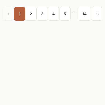
...
←
1
2
3
4
5
14
→