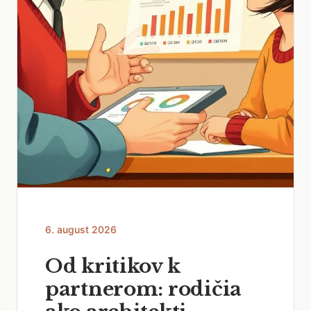
6. august 2026
Od kritikov k
partnerom: rodičia