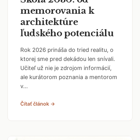
memorovania k
architektúre
ľudského potenciálu
Rok 2026 prináša do tried realitu, o
ktorej sme pred dekádou len snívali.
Učiteľ už nie je zdrojom informácií,
ale kurátorom poznania a mentorom
v...
Čítať článok →