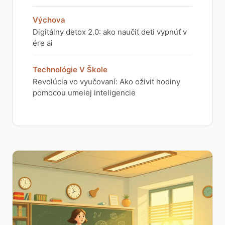
Výchova
Digitálny detox 2.0: ako naučiť deti vypnúť v
ére ai
Technológie V Škole
Revolúcia vo vyučovaní: Ako oživiť hodiny
pomocou umelej inteligencie