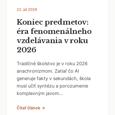
22. júl 2026
Koniec predmetov:
éra fenomenálneho
vzdelávania v roku
2026
Tradičné školstvo je v roku 2026
anachronizmom. Zatiaľ čo AI
generuje fakty v sekundách, škola
musí učiť syntézu a porozumenie
komplexným javom...
Čítať článok →