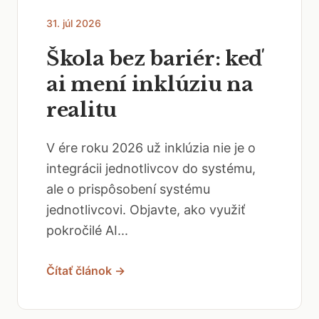
31. júl 2026
Škola bez bariér: keď
ai mení inklúziu na
realitu
V ére roku 2026 už inklúzia nie je o
integrácii jednotlivcov do systému,
ale o prispôsobení systému
jednotlivcovi. Objavte, ako využiť
pokročilé AI...
Čítať článok →