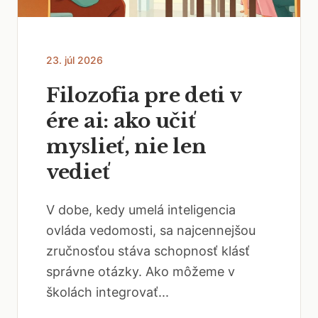
23. júl 2026
Filozofia pre deti v
ére ai: ako učiť
myslieť, nie len
vedieť
V dobe, kedy umelá inteligencia
ovláda vedomosti, sa najcennejšou
zručnosťou stáva schopnosť klásť
správne otázky. Ako môžeme v
školách integrovať...