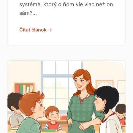
systéme, ktorý o ňom vie viac než on
sám?...
Čítať článok →