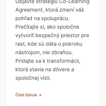
Objavte stratégiu Co-Learning
Agreement, ktorá zmení váš
pohľad na spoluprácu.
Prečítajte si, ako spoločne
vytvoriť bezpečný priestor pre
rast, kde sú dáta o pokroku
nástrojom, nie zbraňou.
Pridajte sa k transformácii,
ktorá stavia na dôvere a
spoločnej vízii.
Čítať článok →