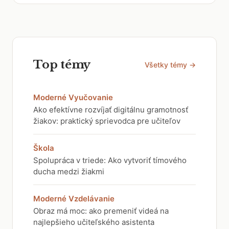
Top témy
Všetky témy →
Moderné Vyučovanie
Ako efektívne rozvíjať digitálnu gramotnosť
žiakov: praktický sprievodca pre učiteľov
Škola
Spolupráca v triede: Ako vytvoriť tímového
ducha medzi žiakmi
Moderné Vzdelávanie
Obraz má moc: ako premeniť videá na
najlepšieho učiteľského asistenta