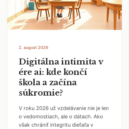
2. august 2026
Digitálna intimita v
ére ai: kde končí
škola a začína
súkromie?
V roku 2026 už vzdelávanie nie je len
o vedomostiach, ale o dátach. Ako
však chrániť integritu dieťaťa v