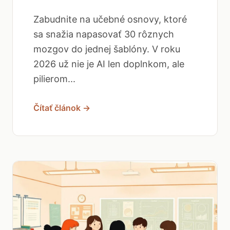
Zabudnite na učebné osnovy, ktoré
sa snažia napasovať 30 rôznych
mozgov do jednej šablóny. V roku
2026 už nie je AI len doplnkom, ale
pilierom...
Čítať článok →