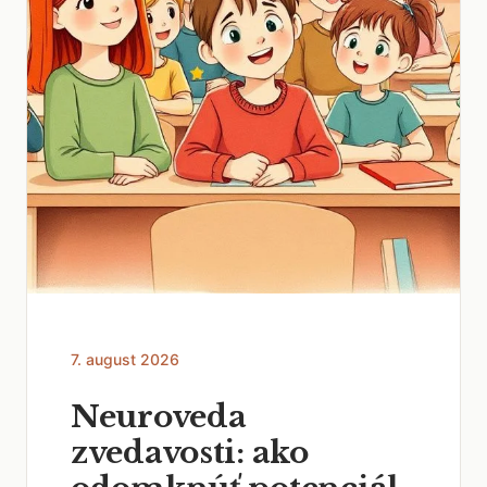
7. august 2026
Neuroveda
zvedavosti: ako