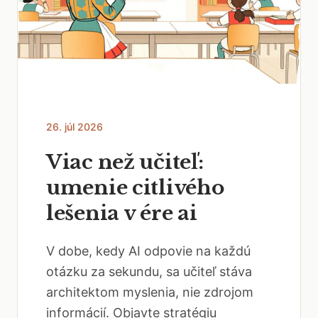
26. júl 2026
Viac než učiteľ:
umenie citlivého
lešenia v ére ai
V dobe, kedy AI odpovie na každú
otázku za sekundu, sa učiteľ stáva
architektom myslenia, nie zdrojom
informácií. Objavte stratégiu