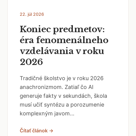
22. júl 2026
Koniec predmetov:
éra fenomenálneho
vzdelávania v roku
2026
Tradičné školstvo je v roku 2026
anachronizmom. Zatiaľ čo AI
generuje fakty v sekundách, škola
musí učiť syntézu a porozumenie
komplexným javom...
Čítať článok →