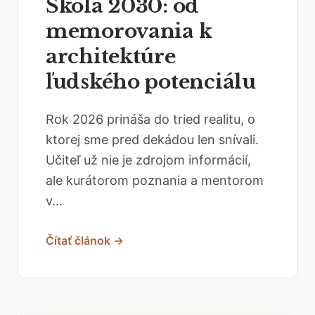
Škola 2030: od
memorovania k
architektúre
ľudského potenciálu
Rok 2026 prináša do tried realitu, o
ktorej sme pred dekádou len snívali.
Učiteľ už nie je zdrojom informácií,
ale kurátorom poznania a mentorom
v...
Čítať článok →