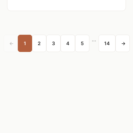
...
←
1
2
3
4
5
14
→