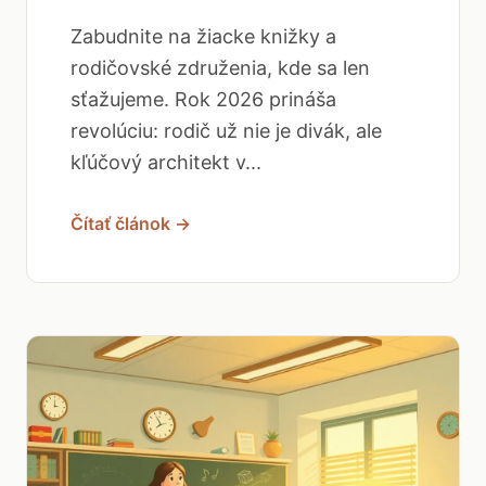
Zabudnite na žiacke knižky a
rodičovské združenia, kde sa len
sťažujeme. Rok 2026 prináša
revolúciu: rodič už nie je divák, ale
kľúčový architekt v...
Čítať článok →