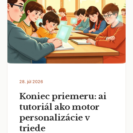
28. júl 2026
Koniec priemeru: ai
tutoriál ako motor
personalizácie v
triede