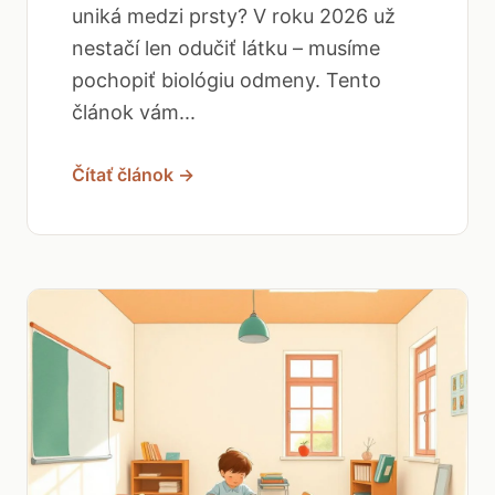
uniká medzi prsty? V roku 2026 už
nestačí len odučiť látku – musíme
pochopiť biológiu odmeny. Tento
článok vám...
Čítať článok →