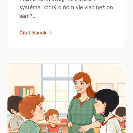
systéme, ktorý o ňom vie viac než on
sám?...
Čítať článok →