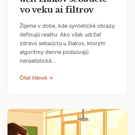
vo veku ai filtrov
Žijeme v dobe, kde syntetické obrazy
definujú realitu. Ako však udržať
zdravú sebaúctu u žiakov, ktorým
algoritmy denne podsúvajú
nerealistické...
Čítať článok →