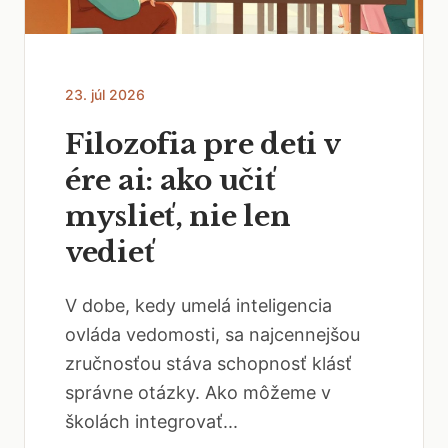
23. júl 2026
Filozofia pre deti v
ére ai: ako učiť
myslieť, nie len
vedieť
V dobe, kedy umelá inteligencia
ovláda vedomosti, sa najcennejšou
zručnosťou stáva schopnosť klásť
správne otázky. Ako môžeme v
školách integrovať...