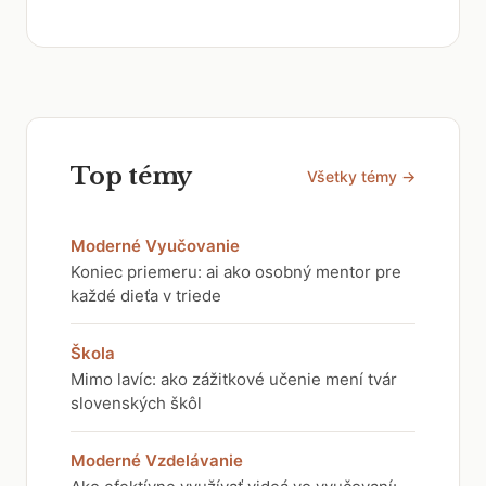
Top témy
Všetky témy →
Moderné Vyučovanie
Koniec priemeru: ai ako osobný mentor pre
každé dieťa v triede
Škola
Mimo lavíc: ako zážitkové učenie mení tvár
slovenských škôl
Moderné Vzdelávanie