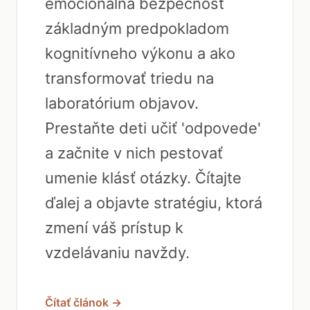
emocionálna bezpečnosť
základným predpokladom
kognitívneho výkonu a ako
transformovať triedu na
laboratórium objavov.
Prestaňte deti učiť 'odpovede'
a začnite v nich pestovať
umenie klásť otázky. Čítajte
ďalej a objavte stratégiu, ktorá
zmení váš prístup k
vzdelávaniu navždy.
Čítať článok →