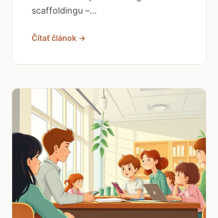
scaffoldingu –...
Čítať článok →