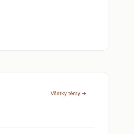
Všetky témy →