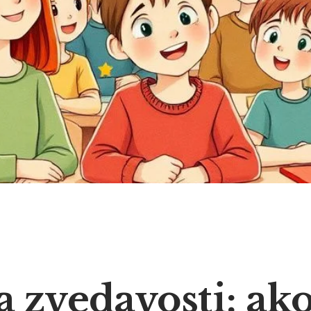
 zvedavosti: ak