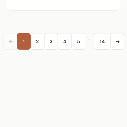
...
←
1
2
3
4
5
14
→