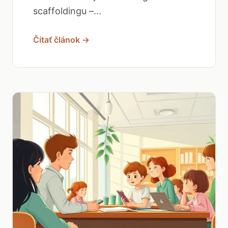
scaffoldingu –...
Čítať článok →