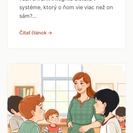
systéme, ktorý o ňom vie viac než on
sám?...
Čítať článok →