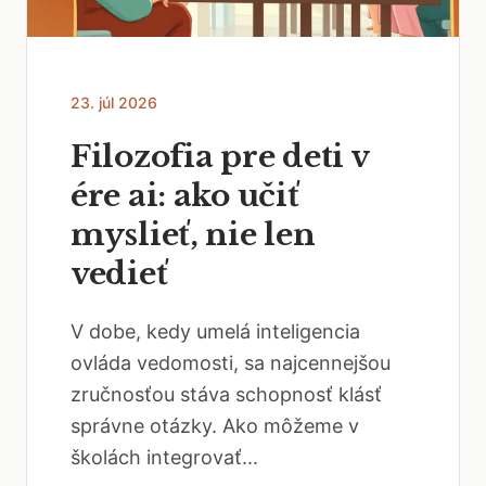
23. júl 2026
Filozofia pre deti v
ére ai: ako učiť
myslieť, nie len
vedieť
V dobe, kedy umelá inteligencia
ovláda vedomosti, sa najcennejšou
zručnosťou stáva schopnosť klásť
správne otázky. Ako môžeme v
školách integrovať...