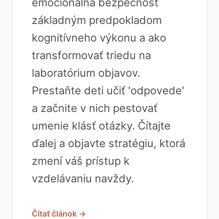
emocionálna bezpečnosť
základným predpokladom
kognitívneho výkonu a ako
transformovať triedu na
laboratórium objavov.
Prestaňte deti učiť 'odpovede'
a začnite v nich pestovať
umenie klásť otázky. Čítajte
ďalej a objavte stratégiu, ktorá
zmení váš prístup k
vzdelávaniu navždy.
Čítať článok →