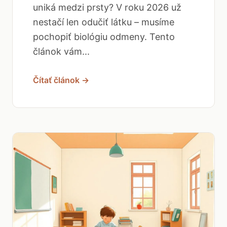
uniká medzi prsty? V roku 2026 už
nestačí len odučiť látku – musíme
pochopiť biológiu odmeny. Tento
článok vám...
Čítať článok →