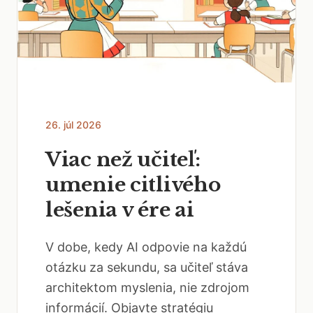
26. júl 2026
Viac než učiteľ:
umenie citlivého
lešenia v ére ai
V dobe, kedy AI odpovie na každú
otázku za sekundu, sa učiteľ stáva
architektom myslenia, nie zdrojom
informácií. Objavte stratégiu