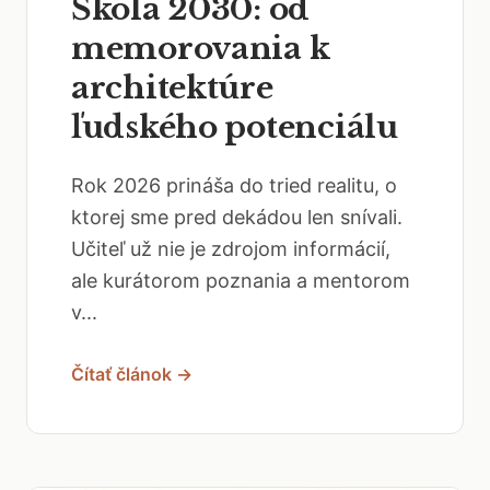
Škola 2030: od
memorovania k
architektúre
ľudského potenciálu
Rok 2026 prináša do tried realitu, o
ktorej sme pred dekádou len snívali.
Učiteľ už nie je zdrojom informácií,
ale kurátorom poznania a mentorom
v...
Čítať článok →