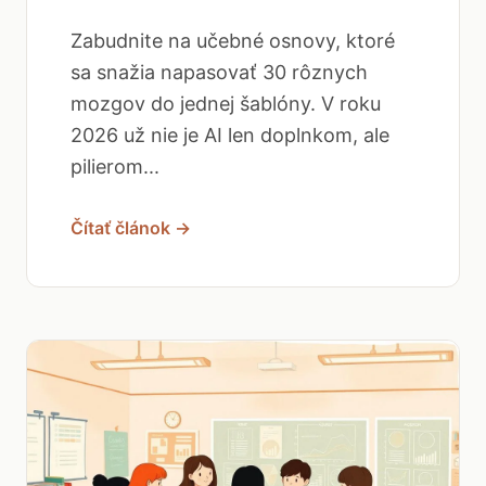
Zabudnite na učebné osnovy, ktoré
sa snažia napasovať 30 rôznych
mozgov do jednej šablóny. V roku
2026 už nie je AI len doplnkom, ale
pilierom...
Čítať článok →