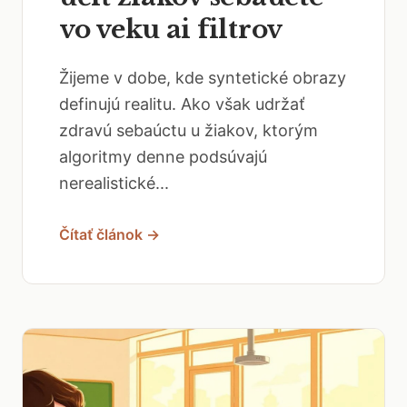
vo veku ai filtrov
Žijeme v dobe, kde syntetické obrazy
definujú realitu. Ako však udržať
zdravú sebaúctu u žiakov, ktorým
algoritmy denne podsúvajú
nerealistické...
Čítať článok →