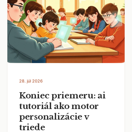
28. júl 2026
Koniec priemeru: ai
tutoriál ako motor
personalizácie v
triede