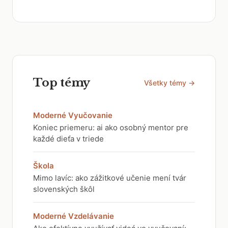
Top témy
Všetky témy →
Moderné Vyučovanie
Koniec priemeru: ai ako osobný mentor pre
každé dieťa v triede
Škola
Mimo lavíc: ako zážitkové učenie mení tvár
slovenských škôl
Moderné Vzdelávanie