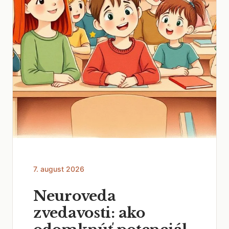
7. august 2026
Neuroveda
zvedavosti: ako