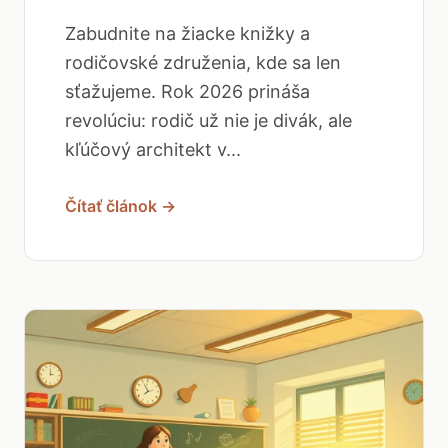
Zabudnite na žiacke knižky a
rodičovské združenia, kde sa len
sťažujeme. Rok 2026 prináša
revolúciu: rodič už nie je divák, ale
kľúčový architekt v...
Čítať článok →