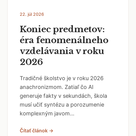
22. júl 2026
Koniec predmetov:
éra fenomenálneho
vzdelávania v roku
2026
Tradičné školstvo je v roku 2026
anachronizmom. Zatiaľ čo AI
generuje fakty v sekundách, škola
musí učiť syntézu a porozumenie
komplexným javom...
Čítať článok →