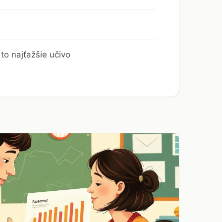
to najťažšie učivo