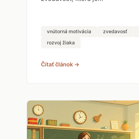
vnútorná motivácia
zvedavosť
rozvoj žiaka
Čítať článok →