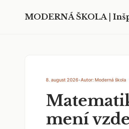
MODERNÁ ŠKOLA | Inšp
8. august 2026
•
Autor: Moderná škola
Matematik
mení vzdel