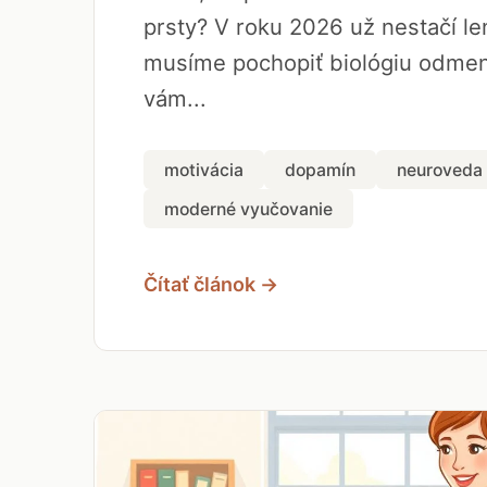
prsty? V roku 2026 už nestačí len
musíme pochopiť biológiu odmen
vám...
motivácia
dopamín
neuroveda
moderné vyučovanie
Čítať článok →