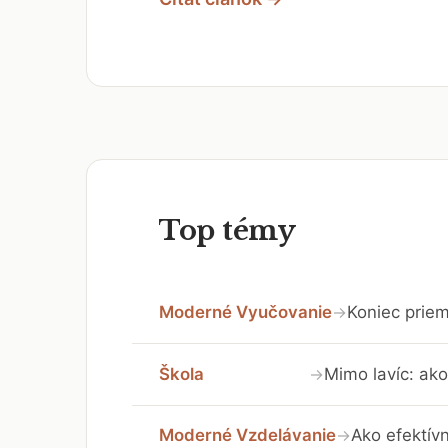
Top témy
Moderné Vyučovanie
Koniec priem
→
Škola
Mimo lavíc: ako
→
Moderné Vzdelávanie
Ako efektívn
→