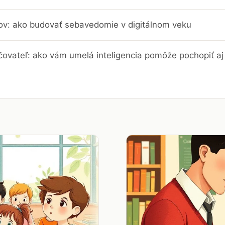
trov: ako budovať sebavedomie v digitálnom veku
čovateľ: ako vám umelá inteligencia pomôže pochopiť aj 