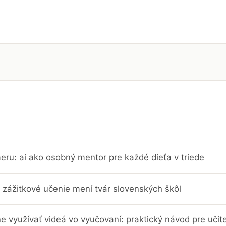
eru: ai ako osobný mentor pre každé dieťa v triede
 zážitkové učenie mení tvár slovenských škôl
e využívať videá vo vyučovaní: praktický návod pre učit