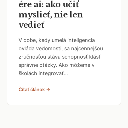
ére ai: ako učiť
myslieť, nie len
vedieť
V dobe, kedy umelá inteligencia
ovláda vedomosti, sa najcennejšou
zručnosťou stáva schopnosť klásť
správne otázky. Ako môžeme v
školách integrovať...
Čítať článok →