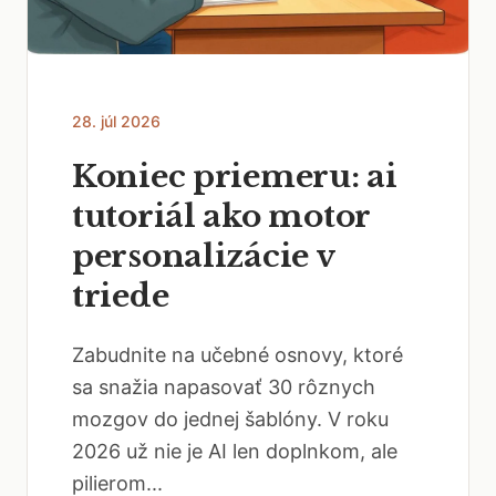
28. júl 2026
Koniec priemeru: ai
tutoriál ako motor
personalizácie v
triede
Zabudnite na učebné osnovy, ktoré
sa snažia napasovať 30 rôznych
mozgov do jednej šablóny. V roku
2026 už nie je AI len doplnkom, ale
pilierom...