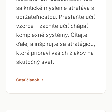
sa kritické myslenie stretáva s
udržateľnosťou. Prestaňte učiť
vzorce – začnite učiť chápať
komplexné systémy. Čítajte
ďalej a inšpirujte sa stratégiou,
ktorá pripraví vašich žiakov na
skutočný svet.
Čítať článok →