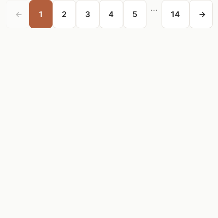
...
←
1
2
3
4
5
14
→