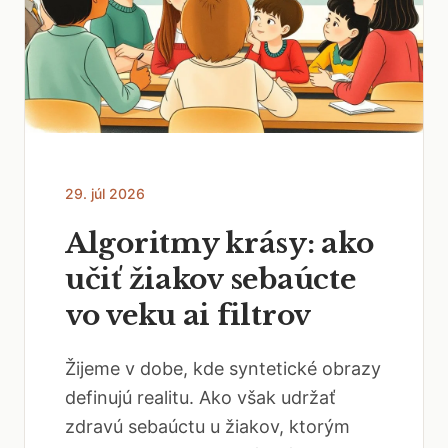
29. júl 2026
Algoritmy krásy: ako
učiť žiakov sebaúcte
vo veku ai filtrov
Žijeme v dobe, kde syntetické obrazy
definujú realitu. Ako však udržať
zdravú sebaúctu u žiakov, ktorým