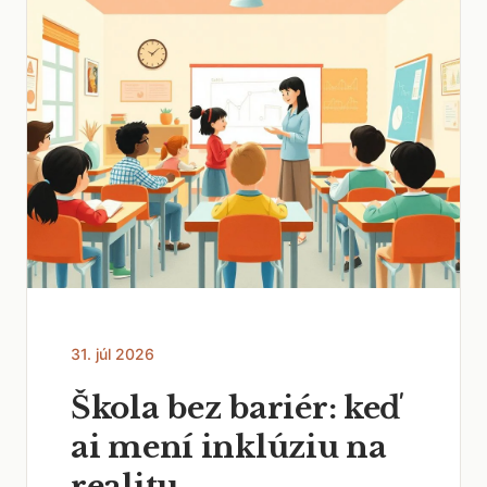
31. júl 2026
Škola bez bariér: keď
ai mení inklúziu na
realitu