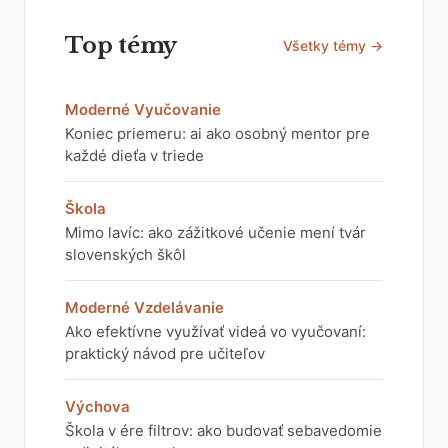
Top témy
Všetky témy →
Moderné Vyučovanie
Koniec priemeru: ai ako osobný mentor pre
každé dieťa v triede
Škola
Mimo lavíc: ako zážitkové učenie mení tvár
slovenských škôl
Moderné Vzdelávanie
Ako efektívne využívať videá vo vyučovaní:
praktický návod pre učiteľov
Výchova
Škola v ére filtrov: ako budovať sebavedomie