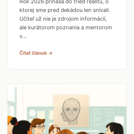
Rok 2026 prináša do tried realitu, o
ktorej sme pred dekádou len snívali.
Učiteľ už nie je zdrojom informácií,
ale kurátorom poznania a mentorom
v...
Čítať článok →