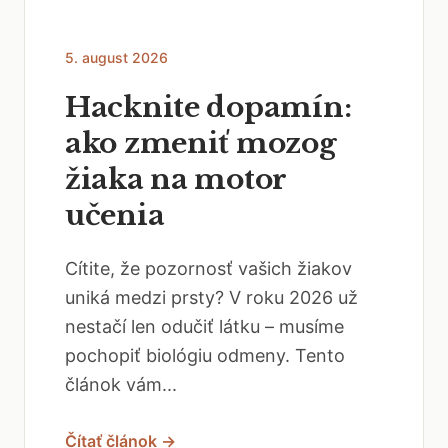
5. august 2026
Hacknite dopamín:
ako zmeniť mozog
žiaka na motor
učenia
Cítite, že pozornosť vašich žiakov
uniká medzi prsty? V roku 2026 už
nestačí len odučiť látku – musíme
pochopiť biológiu odmeny. Tento
článok vám...
Čítať článok →