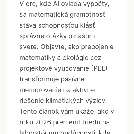
V ére, kde AI ovláda výpočty,
sa matematická gramotnosť
stáva schopnosťou klásť
správne otázky o našom
svete. Objavte, ako prepojenie
matematiky a ekológie cez
projektové vyučovanie (PBL)
transformuje pasívne
memorovanie na aktívne
riešenie klimatických výziev.
Tento článok vám ukáže, ako v
roku 2026 premeniť triedu na
laboratórium budúcnosti, kde