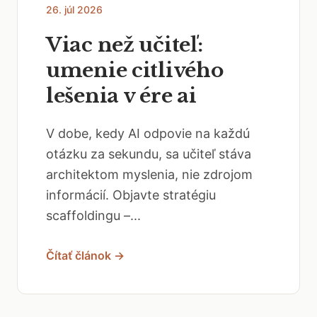
26. júl 2026
Viac než učiteľ:
umenie citlivého
lešenia v ére ai
V dobe, kedy AI odpovie na každú
otázku za sekundu, sa učiteľ stáva
architektom myslenia, nie zdrojom
informácií. Objavte stratégiu
scaffoldingu –...
Čítať článok →