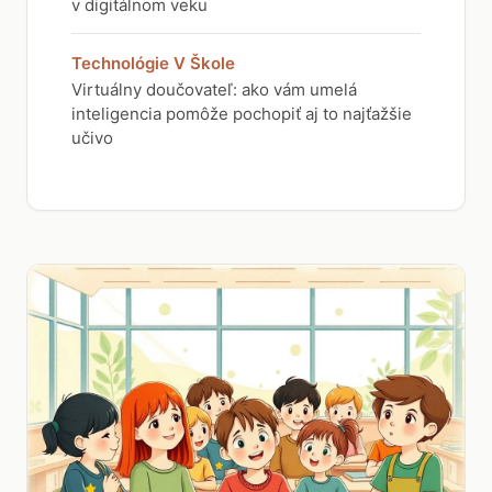
v digitálnom veku
Technológie V Škole
Virtuálny doučovateľ: ako vám umelá
inteligencia pomôže pochopiť aj to najťažšie
učivo