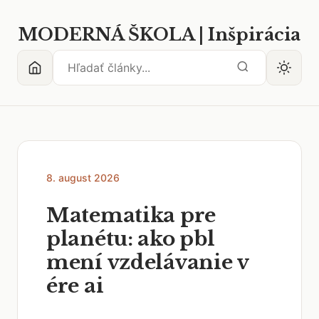
MODERNÁ ŠKOLA | Inšpirácia
8. august 2026
Matematika pre
planétu: ako pbl
mení vzdelávanie v
ére ai