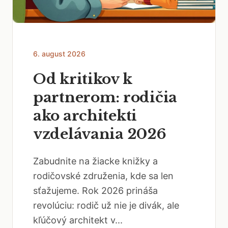
6. august 2026
Od kritikov k
partnerom: rodičia
ako architekti
vzdelávania 2026
Zabudnite na žiacke knižky a
rodičovské združenia, kde sa len
sťažujeme. Rok 2026 prináša
revolúciu: rodič už nie je divák, ale
kľúčový architekt v...