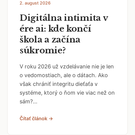
2. august 2026
Digitálna intimita v
ére ai: kde končí
škola a začína
súkromie?
V roku 2026 už vzdelávanie nie je len
o vedomostiach, ale o dátach. Ako
však chrániť integritu dieťaťa v
systéme, ktorý o ňom vie viac než on
sám?...
Čítať článok →