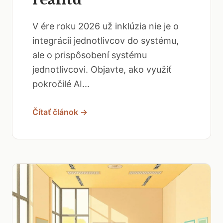
V ére roku 2026 už inklúzia nie je o
integrácii jednotlivcov do systému,
ale o prispôsobení systému
jednotlivcovi. Objavte, ako využiť
pokročilé AI...
Čítať článok →