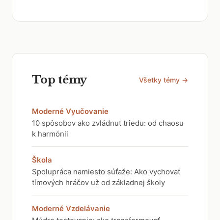
Top témy
Všetky témy →
Moderné Vyučovanie
10 spôsobov ako zvládnuť triedu: od chaosu
k harmónii
Škola
Spolupráca namiesto súťaže: Ako vychovať
tímových hráčov už od základnej školy
Moderné Vzdelávanie