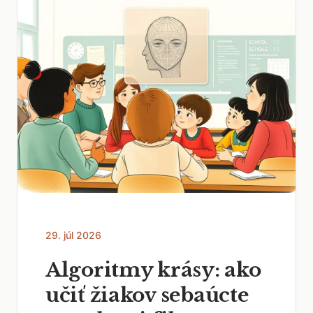
29. júl 2026
Algoritmy krásy: ako
učiť žiakov sebaúcte