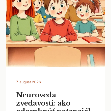
7. august 2026
Neuroveda
zvedavosti: ako