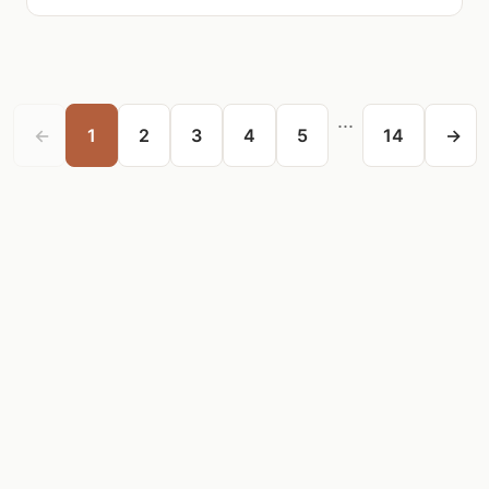
...
←
1
2
3
4
5
14
→