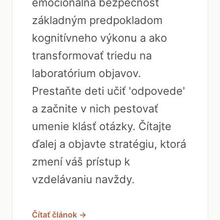
emocionálna bezpečnosť
základným predpokladom
kognitívneho výkonu a ako
transformovať triedu na
laboratórium objavov.
Prestaňte deti učiť 'odpovede'
a začnite v nich pestovať
umenie klásť otázky. Čítajte
ďalej a objavte stratégiu, ktorá
zmení váš prístup k
vzdelávaniu navždy.
Čítať článok →