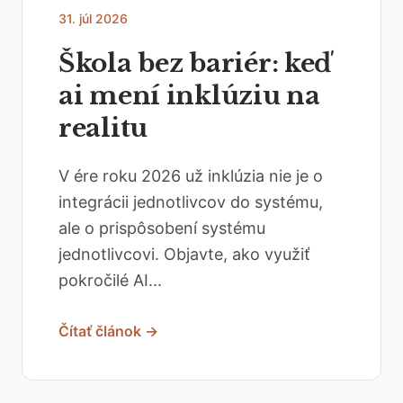
31. júl 2026
Škola bez bariér: keď
ai mení inklúziu na
realitu
V ére roku 2026 už inklúzia nie je o
integrácii jednotlivcov do systému,
ale o prispôsobení systému
jednotlivcovi. Objavte, ako využiť
pokročilé AI...
Čítať článok →