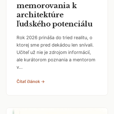
memorovania k
architektúre
ľudského potenciálu
Rok 2026 prináša do tried realitu, o
ktorej sme pred dekádou len snívali.
Učiteľ už nie je zdrojom informácií,
ale kurátorom poznania a mentorom
v...
Čítať článok →