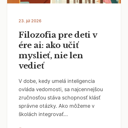
23. júl 2026
Filozofia pre deti v
ére ai: ako učiť
myslieť, nie len
vedieť
V dobe, kedy umelá inteligencia
ovláda vedomosti, sa najcennejšou
zručnosťou stáva schopnosť klásť
správne otázky. Ako môžeme v
školách integrovať...