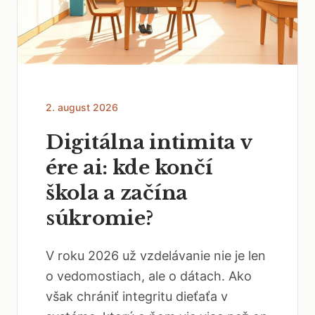
2. august 2026
Digitálna intimita v
ére ai: kde končí
škola a začína
súkromie?
V roku 2026 už vzdelávanie nie je len
o vedomostiach, ale o dátach. Ako
však chrániť integritu dieťaťa v