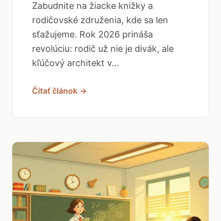
Zabudnite na žiacke knižky a
rodičovské združenia, kde sa len
sťažujeme. Rok 2026 prináša
revolúciu: rodič už nie je divák, ale
kľúčový architekt v...
Čítať článok →