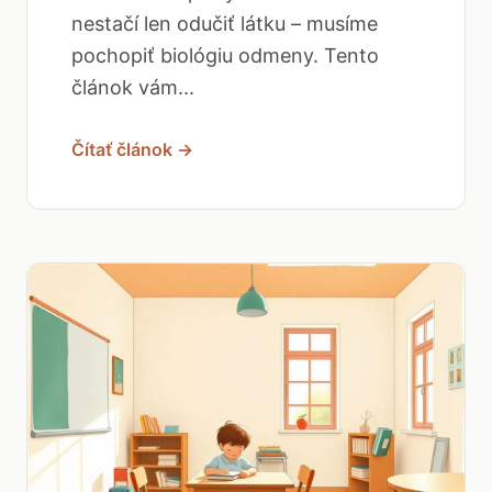
nestačí len odučiť látku – musíme
pochopiť biológiu odmeny. Tento
článok vám...
Čítať článok →