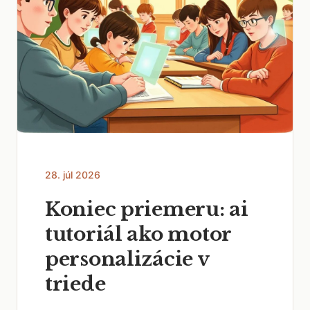
28. júl 2026
Koniec priemeru: ai
tutoriál ako motor
personalizácie v
triede