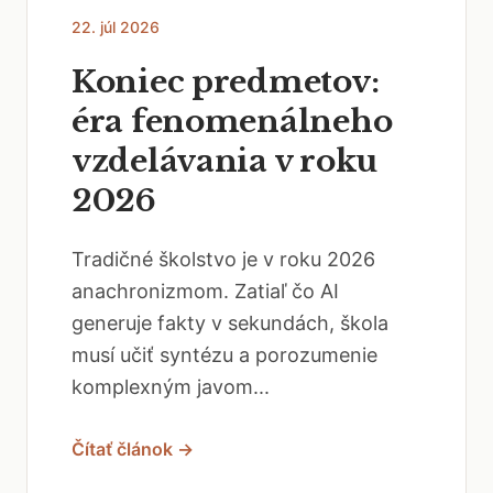
22. júl 2026
Koniec predmetov:
éra fenomenálneho
vzdelávania v roku
2026
Tradičné školstvo je v roku 2026
anachronizmom. Zatiaľ čo AI
generuje fakty v sekundách, škola
musí učiť syntézu a porozumenie
komplexným javom...
Čítať článok →