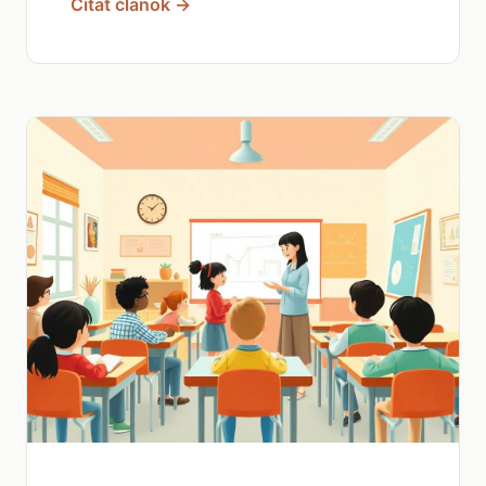
Čítať článok →