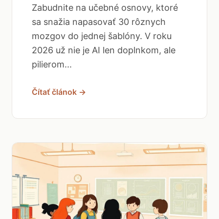
Zabudnite na učebné osnovy, ktoré
sa snažia napasovať 30 rôznych
mozgov do jednej šablóny. V roku
2026 už nie je AI len doplnkom, ale
pilierom...
Čítať článok →