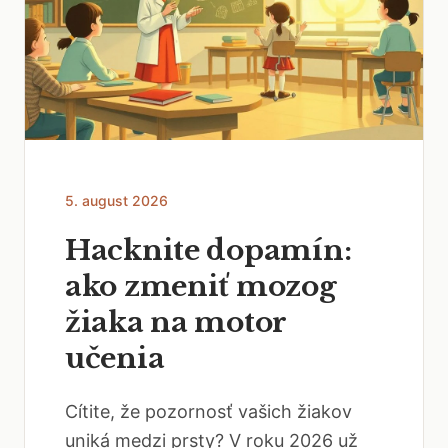
5. august 2026
Hacknite dopamín:
ako zmeniť mozog
žiaka na motor
učenia
Cítite, že pozornosť vašich žiakov
uniká medzi prsty? V roku 2026 už