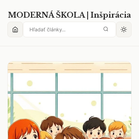
MODERNÁ ŠKOLA | Inšpirácia