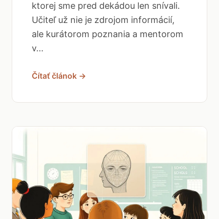
ktorej sme pred dekádou len snívali.
Učiteľ už nie je zdrojom informácií,
ale kurátorom poznania a mentorom
v...
Čítať článok →