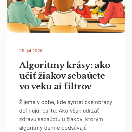
29. júl 2026
Algoritmy krásy: ako
učiť žiakov sebaúcte
vo veku ai filtrov
Žijeme v dobe, kde syntetické obrazy
definujú realitu. Ako však udržať
zdravú sebaúctu u žiakov, ktorým
algoritmy denne podsúvajú