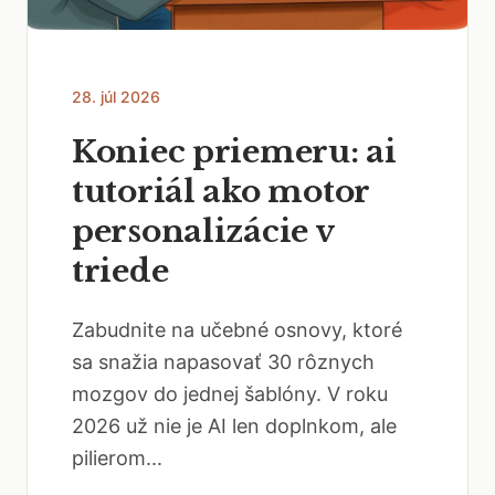
28. júl 2026
Koniec priemeru: ai
tutoriál ako motor
personalizácie v
triede
Zabudnite na učebné osnovy, ktoré
sa snažia napasovať 30 rôznych
mozgov do jednej šablóny. V roku
2026 už nie je AI len doplnkom, ale
pilierom...