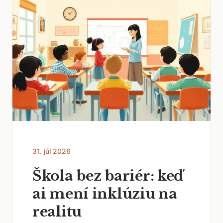
31. júl 2026
Škola bez bariér: keď
ai mení inklúziu na
realitu