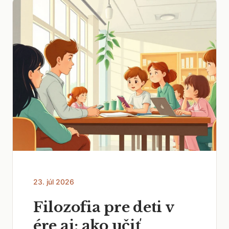
23. júl 2026
Filozofia pre deti v
ére ai: ako učiť