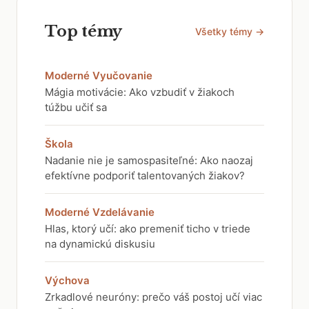
Top témy
Všetky témy →
Moderné Vyučovanie
Mágia motivácie: Ako vzbudiť v žiakoch
túžbu učiť sa
Škola
Nadanie nie je samospasiteľné: Ako naozaj
efektívne podporiť talentovaných žiakov?
Moderné Vzdelávanie
Hlas, ktorý učí: ako premeniť ticho v triede
na dynamickú diskusiu
Výchova
Zrkadlové neuróny: prečo váš postoj učí viac