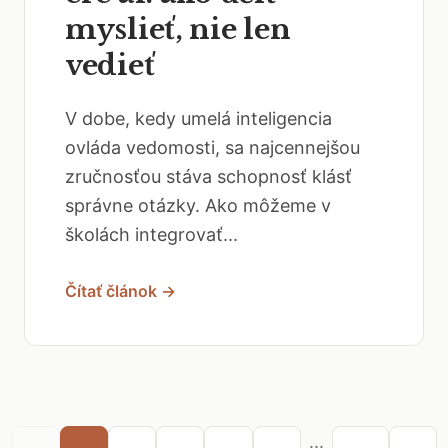
myslieť, nie len
vedieť
V dobe, kedy umelá inteligencia
ovláda vedomosti, sa najcennejšou
zručnosťou stáva schopnosť klásť
správne otázky. Ako môžeme v
školách integrovať...
Čítať článok →
...