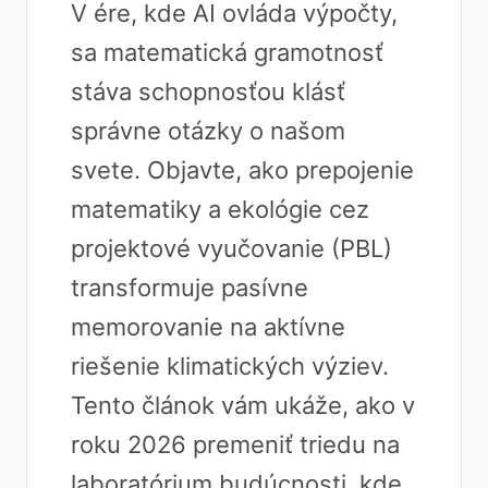
V ére, kde AI ovláda výpočty,
sa matematická gramotnosť
stáva schopnosťou klásť
správne otázky o našom
svete. Objavte, ako prepojenie
matematiky a ekológie cez
projektové vyučovanie (PBL)
transformuje pasívne
memorovanie na aktívne
riešenie klimatických výziev.
Tento článok vám ukáže, ako v
roku 2026 premeniť triedu na
laboratórium budúcnosti, kde