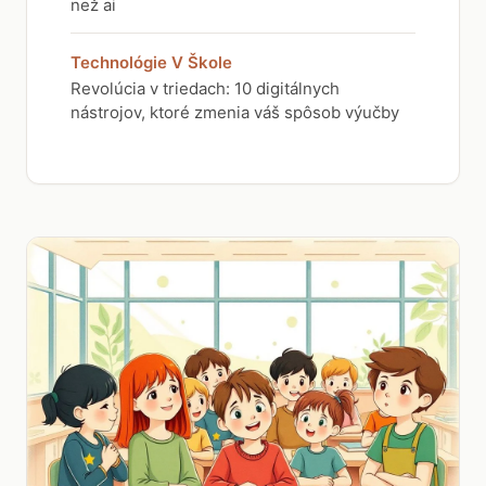
než ai
Technológie V Škole
Revolúcia v triedach: 10 digitálnych
nástrojov, ktoré zmenia váš spôsob výučby