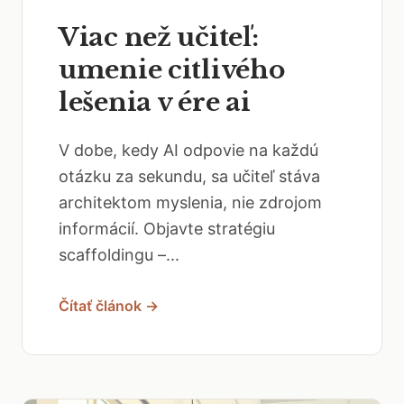
Viac než učiteľ:
umenie citlivého
lešenia v ére ai
V dobe, kedy AI odpovie na každú
otázku za sekundu, sa učiteľ stáva
architektom myslenia, nie zdrojom
informácií. Objavte stratégiu
scaffoldingu –...
Čítať článok →