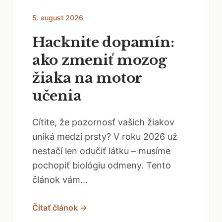
5. august 2026
Hacknite dopamín:
ako zmeniť mozog
žiaka na motor
učenia
Cítite, že pozornosť vašich žiakov
uniká medzi prsty? V roku 2026 už
nestačí len odučiť látku – musíme
pochopiť biológiu odmeny. Tento
článok vám...
Čítať článok →