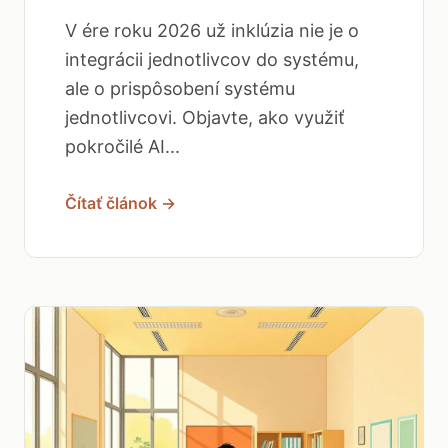
V ére roku 2026 už inklúzia nie je o
integrácii jednotlivcov do systému,
ale o prispôsobení systému
jednotlivcovi. Objavte, ako využiť
pokročilé AI...
Čítať článok →