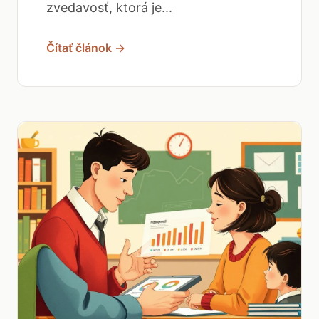
zvedavosť, ktorá je...
Čítať článok →