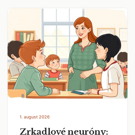
1. august 2026
Zrkadlové neuróny: