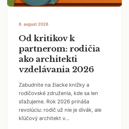
6. august 2026
Od kritikov k
partnerom: rodičia
ako architekti
vzdelávania 2026
Zabudnite na žiacke knižky a
rodičovské združenia, kde sa len
sťažujeme. Rok 2026 prináša
revolúciu: rodič už nie je divák, ale
kľúčový architekt v...