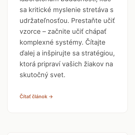
sa kritické myslenie stretáva s
udržateľnosťou. Prestaňte učiť
vzorce – začnite učiť chápať
komplexné systémy. Čítajte
ďalej a inšpirujte sa stratégiou,
ktorá pripraví vašich žiakov na
skutočný svet.
Čítať článok →